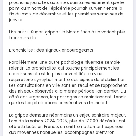
prochains jours. Les autorités sanitaires estiment que le
point culminant de l’épidémie pourrait survenir entre la
fin du mois de décembre et les premières semaines de
janvier.
Lire aussi : Super-grippe : le Maroc face à un variant plus
transmissible
Bronchiolite : des signaux encourageants
Parallèlement, une autre pathologie hivernale semble
ralentir. La bronchiolite, qui touche principalement les
nourrissons et est le plus souvent liée au virus
respiratoire syncytial, montre des signes de stabilisation.
Les consultations en ville sont en recul et se rapprochent
des niveaux observés à la même période l’an dernier. Du
côté des urgences, les passages se maintiennent, tandis
que les hospitalisations consécutives diminuent.
La grippe demeure néanmoins un enjeu sanitaire majeur.
Lors de la saison 2024-2025, plus de 17.000 décès lui ont
été attribués en France, un chiffre nettement supérieur
aux moyennes habituelles, accompagnés d’environ