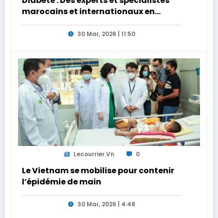
Diabète : Des experts et spécialistes
marocains et internationaux en
conclave à Tanger
30 Mar, 2026 | 11:50
Lecourrier.vn
0
Le Vietnam se mobilise pour contenir
l’épidémie de main
30 Mar, 2026 | 4:48