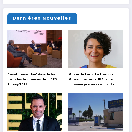
Dernières Nouvelles
Casablanca : PwC dévoile les
Mairie de Paris : La Franco-
grandes tendances de la CEO
Marocaine Lamia El Aaraje
Survey 2026
nommée première adjointe