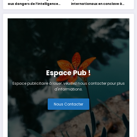
aux dangers de l’intelligence
internationaux en conclave à
artificielle
Tanger
Espace Pub !
Espace publicitaire à louer, veuillez nous contacter pour plus
d'informations.
Nous Contacter