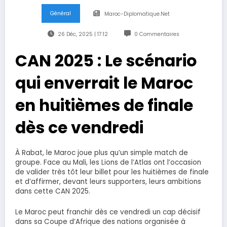
Général
Maroc-Diplomatique.net
26 Déc, 2025 | 17:12
0 Commentaires
CAN 2025 : Le scénario
qui enverrait le Maroc
en huitièmes de finale
dès ce vendredi
À Rabat, le Maroc joue plus qu’un simple match de
groupe. Face au Mali, les Lions de l’Atlas ont l’occasion
de valider très tôt leur billet pour les huitièmes de finale
et d’affirmer, devant leurs supporters, leurs ambitions
dans cette CAN 2025.
Le Maroc peut franchir dès ce vendredi un cap décisif
dans sa Coupe d’Afrique des nations organisée à