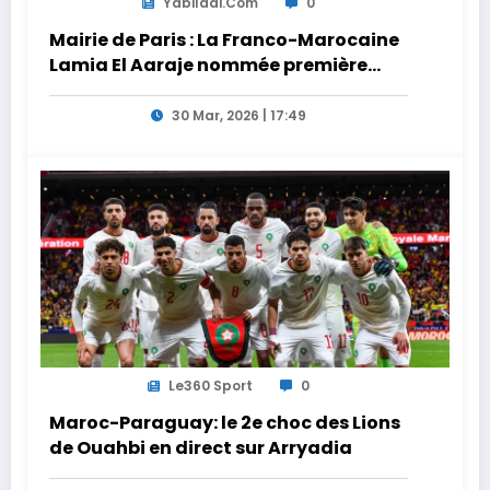
Yabiladi.com
0
Mairie de Paris : La Franco-Marocaine
Lamia El Aaraje nommée première
adjointe
30 Mar, 2026 | 17:49
Le360 Sport
0
Maroc-Paraguay: le 2e choc des Lions
de Ouahbi en direct sur Arryadia