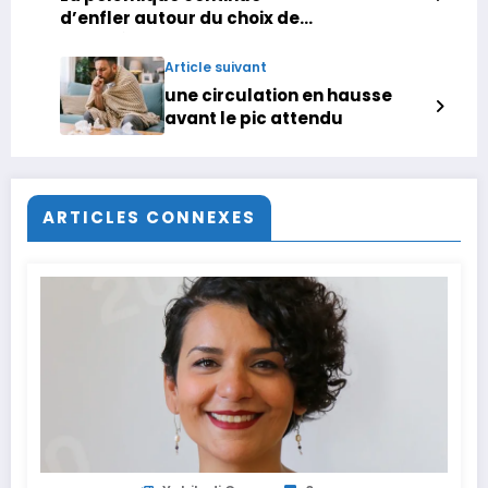
d’enfler autour du choix de
De Lijn à Molenbeek : « La
mesure nous a étonnés » ,
Article suivant
confie la police
une circulation en hausse
avant le pic attendu
ARTICLES CONNEXES