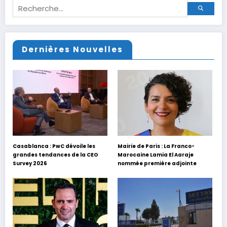
Dernières Nouvelles
Casablanca : PwC dévoile les
Mairie de Paris : La Franco-
grandes tendances de la CEO
Marocaine Lamia El Aaraje
Survey 2026
nommée première adjointe