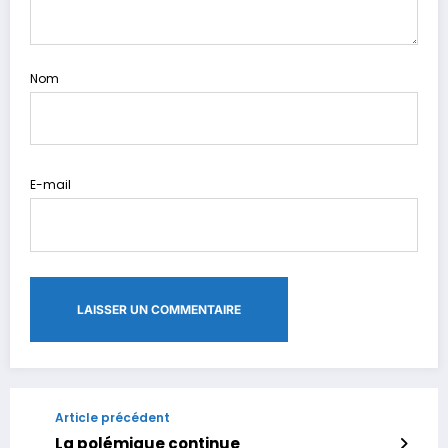
Nom
E-mail
Article précédent
La polémique continue