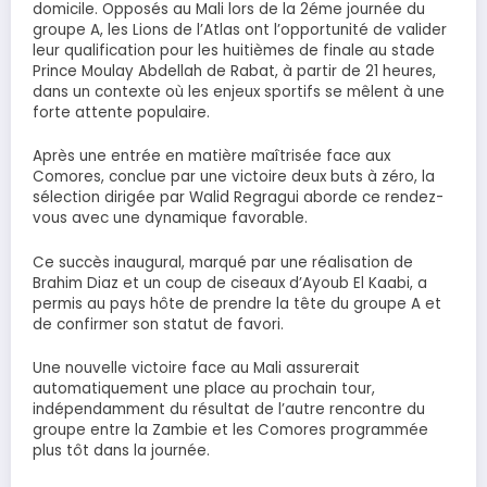
domicile. Opposés au Mali lors de la 2éme journée du
groupe A, les Lions de l’Atlas ont l’opportunité de valider
leur qualification pour les huitièmes de finale au stade
Prince Moulay Abdellah de Rabat, à partir de 21 heures,
dans un contexte où les enjeux sportifs se mêlent à une
forte attente populaire.
Après une entrée en matière maîtrisée face aux
Comores, conclue par une victoire deux buts à zéro, la
sélection dirigée par Walid Regragui aborde ce rendez-
vous avec une dynamique favorable.
Ce succès inaugural, marqué par une réalisation de
Brahim Diaz et un coup de ciseaux d’Ayoub El Kaabi, a
permis au pays hôte de prendre la tête du groupe A et
de confirmer son statut de favori.
Une nouvelle victoire face au Mali assurerait
automatiquement une place au prochain tour,
indépendamment du résultat de l’autre rencontre du
groupe entre la Zambie et les Comores programmée
plus tôt dans la journée.