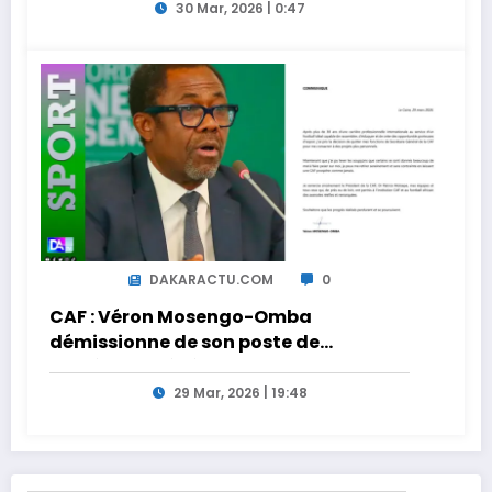
30 Mar, 2026 | 0:47
DAKARACTU.COM
0
CAF : Véron Mosengo-Omba
démissionne de son poste de
Secrétaire Général
29 Mar, 2026 | 19:48