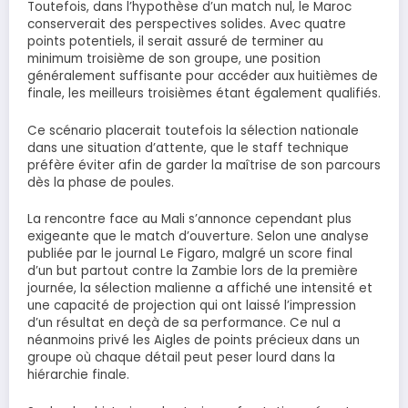
Toutefois, dans l’hypothèse d’un match nul, le Maroc
conserverait des perspectives solides. Avec quatre
points potentiels, il serait assuré de terminer au
minimum troisième de son groupe, une position
généralement suffisante pour accéder aux huitièmes de
finale, les meilleurs troisièmes étant également qualifiés.
Ce scénario placerait toutefois la sélection nationale
dans une situation d’attente, que le staff technique
préfère éviter afin de garder la maîtrise de son parcours
dès la phase de poules.
La rencontre face au Mali s’annonce cependant plus
exigeante que le match d’ouverture. Selon une analyse
publiée par le journal Le Figaro, malgré un score final
d’un but partout contre la Zambie lors de la première
journée, la sélection malienne a affiché une intensité et
une capacité de projection qui ont laissé l’impression
d’un résultat en deçà de sa performance. Ce nul a
néanmoins privé les Aigles de points précieux dans un
groupe où chaque détail peut peser lourd dans la
hiérarchie finale.