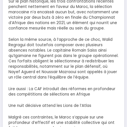
Sur le plan historique, les trois confrontations récentes
penchent nettement en faveur du Maroc, la sélection
marocaine n’a encaissé aucun but, avec notamment une
victoire par deux buts à zéro en finale du Championnat
d’Afrique des nations en 2021, un élément qui nourrit une
confiance mesurée mais réelle au sein du groupe.
Selon la même source, à l’approche de ce choc, Walid
Regragui doit toutefois composer avec plusieurs
absences notables. Le capitaine Romain Saïss ainsi
qu’Igamane ne figurent pas dans le groupe opérationnel.
Ces forfaits obligent le sélectionneur à redistribuer les
responsabilités, notamment sur le plan défensif, où
Nayef Aguerd et Noussair Mazraoui sont appelés à jouer
un rôle central dans l’équilibre de l’équipe.
Lire aussi : La CAF introduit des réformes en profondeur
des compétitions de sélections en Afrique
Une nuit décisive attend les Lions de l’Atlas
Malgré ces contraintes, le Maroc s’appuie sur une
profondeur d’effectif et une stabilité collective qui ont