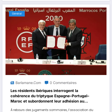
Général
Barlamane.com
0 Commentaires
Les résidents ibériques interrogent la
cohérence du triptyque Espagne–Portugal–
Maroc et subordonnent leur adhésion au
Mondial 2030 à une exigence accrue de
À rebours des jugements sommaires, l’association du
lisibilité culturelle