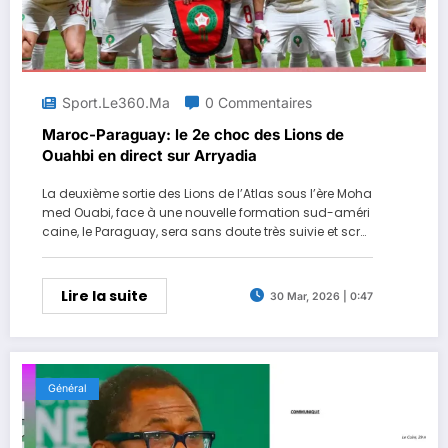
Sport.le360.ma
0 Commentaires
Maroc-Paraguay: le 2e choc des Lions de
Ouahbi en direct sur Arryadia
La deuxième sortie des Lions de l’Atlas sous l’ère Moha
med Ouabi, face à une nouvelle formation sud-améri
caine, le Paraguay, sera sans doute très suivie et scrut
ée. La troisième chaîne du groupe SNRT sera dans le c
oup.
Lire la suite
30 Mar, 2026 | 0:47
Général