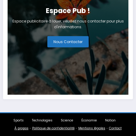
Espace Pub !
Espace publicitaire à louer, veuillez nous contacter pour plus
d'informations.
Nous Contacter
Sports
Technologies
Science
Économie
Nation
À propos
-
Politique de confidentialité
-
Mentions légales
-
Contact