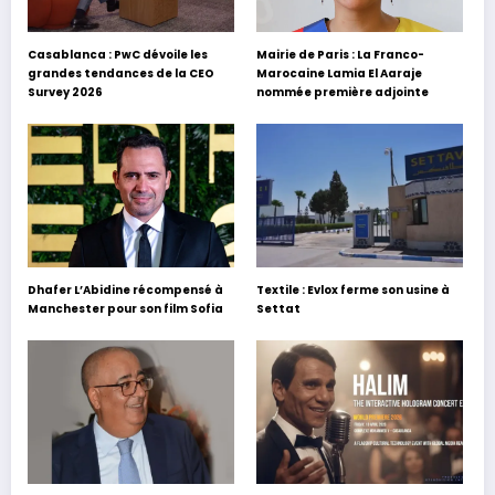
Casablanca : PwC dévoile les
Mairie de Paris : La Franco-
grandes tendances de la CEO
Marocaine Lamia El Aaraje
Survey 2026
nommée première adjointe
Dhafer L’Abidine récompensé à
Textile : Evlox ferme son usine à
Manchester pour son film Sofia
Settat