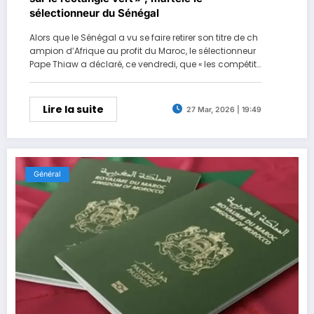
sélectionneur du Sénégal
Alors que le Sénégal a vu se faire retirer son titre de ch
ampion d’Afrique au profit du Maroc, le sélectionneur
Pape Thiaw a déclaré, ce vendredi, que « les compétiti
ons se gagnent sur le rectangle vert » .
Lire la suite
27 Mar, 2026 | 19:49
Général