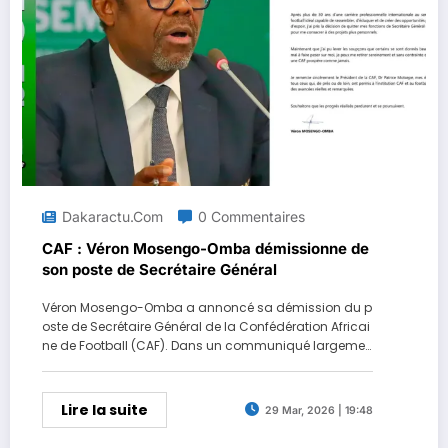
Dakaractu.com
0 Commentaires
CAF : Véron Mosengo-Omba démissionne de
son poste de Secrétaire Général
Véron Mosengo-Omba a annoncé sa démission du p
oste de Secrétaire Général de la Confédération Africai
ne de Football (CAF). Dans un communiqué largemen
t partagé sur les plateformes de la CAF, i...
Lire la suite
29 Mar, 2026 | 19:48