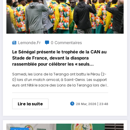
Lemonde.fr
0 Commentaires
Le Sénégal présente le trophée de la CAN au
Stade de France, devant la diaspora
rassemblée pour célébrer les « seuls
champions d’Afrique »
Samedi, les Lions de la Teranga ont battu le Pérou (2-
0) lors d’un match amical, à Saint-Denis. Les support
eurs ont fêté le sacre des Lions de la Teranga lors de l
a Coupe d’Afrique des nations, alors même qu’une dé
cision les a déclarés « forfait » .
Lire la suite
28 Mar, 2026 | 23:48