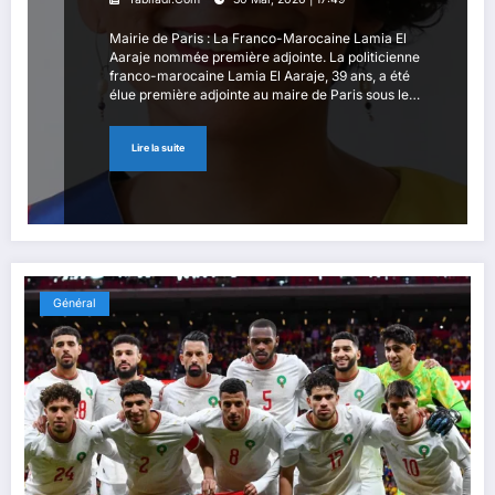
Mairie de Paris : La Franco-Marocaine Lamia El
Aaraje nommée première adjointe. La politicienne
franco-marocaine Lamia El Aaraje, 39 ans, a été
élue première adjointe au maire de Paris sous le
nouveau maire Emmanuel Grégoire, a rapporté
l'AFP dimanche. Née à
Lire la suite
Général