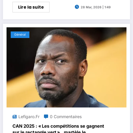
Lire la suite
28 Mar, 2026 | 1:49
Général
Lefigaro.fr
0 Commentaires
CAN 2025 : « Les compétitions se gagnent
sur le rectangle vert » , martèle le