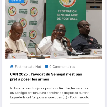
Général
Footmercato.net
0 Commentaires
CAN 2025 : l’avocat du Sénégal n’est pas
prêt à poser les armes
La boucle n’est toujours pas bouclée. Hier, les avocats
du Sénégal ont tenu une conférence de presse durant
laquelle ils ont fait passer quelques (...) - Footmercato