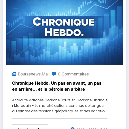
Boursenews.ma
0 Commentaires
Chronique Hebdo. Un pas en avant, un pas
en arrière… et le pétrole en arbitre
Actualité Marchés | Marché Boursier - Marché Financie
r Marocain - Le marché actions continue de tanguer
au rythme des tensions géopolitiques et des variation
s du brut. Les publications rassurent par endroits, mai
s elles ne suffisent pas encore à desserrer l’emprise
d’un climat devenu nettement plus défensif.