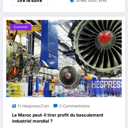
Lire la suite
30 Mar, 2026 | 10:48
Économie
Fr.hespress.com
0 Commentaires
Le Maroc peut-il tirer profit du basculement
industriel mondial ?