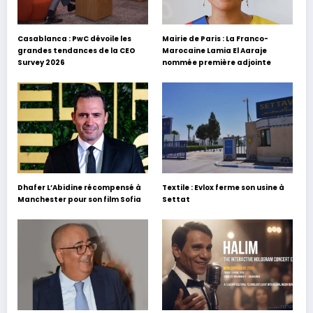
Casablanca : PwC dévoile les
Mairie de Paris : La Franco-
grandes tendances de la CEO
Marocaine Lamia El Aaraje
Survey 2026
nommée première adjointe
Dhafer L’Abidine récompensé à
Textile : Evlox ferme son usine à
Manchester pour son film Sofia
Settat