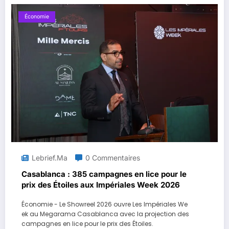
Économie
Lebrief.ma
0 Commentaires
Casablanca : 385 campagnes en lice pour le
prix des Étoiles aux Impériales Week 2026
Économie - Le Showreel 2026 ouvre Les Impériales We
ek au Megarama Casablanca avec la projection des
campagnes en lice pour le prix des Étoiles.