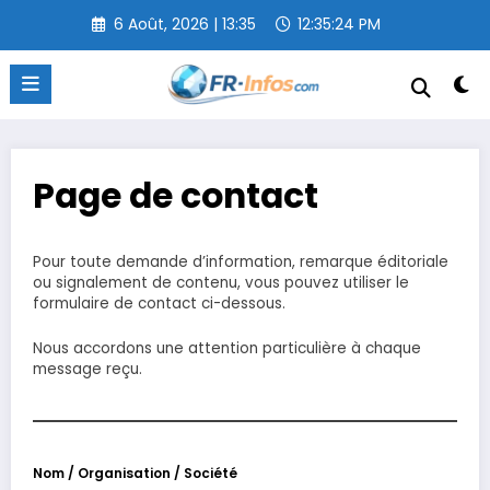
Aller
6 Août, 2026 | 13:35
12:35:24 PM
au
contenu
Page de contact
Pour toute demande d’information, remarque éditoriale
ou signalement de contenu, vous pouvez utiliser le
formulaire de contact ci-dessous.
Nous accordons une attention particulière à chaque
message reçu.
Nom / Organisation / Société