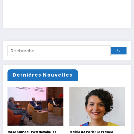
Dernières Nouvelles
Casablanca : PwC dévoile les
Mairie de Paris : La Franco-