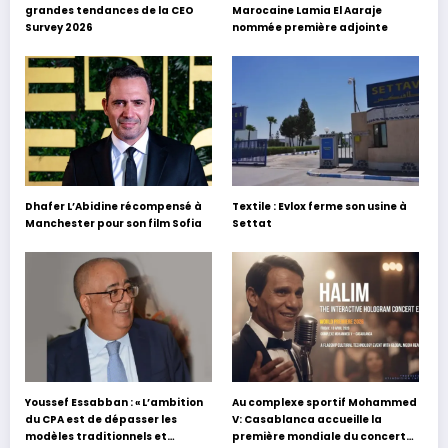
grandes tendances de la CEO
Marocaine Lamia El Aaraje
Survey 2026
nommée première adjointe
Dhafer L’Abidine récompensé à
Textile : Evlox ferme son usine à
Manchester pour son film Sofia
Settat
Youssef Essabban : « L’ambition
Au complexe sportif Mohammed
du CPA est de dépasser les
V: Casablanca accueille la
modèles traditionnels et
première mondiale du concert