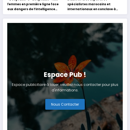
femmes en première ligne face
spécialistes marocains et
aux dangers de l’intelligence
internationaux en conclave à
artificielle
Tanger
Espace Pub !
Espace publicitaire à louer, veuillez nous contacter pour plus
d'informations.
Nous Contacter