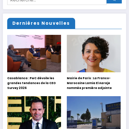
Dernières Nouvelles
Casablanca : PwC dévoile les
Mairie de Paris : La Franco-
grandes tendances de la CEO
Marocaine Lamia El Aaraje
Survey 2026
nommée première adjointe