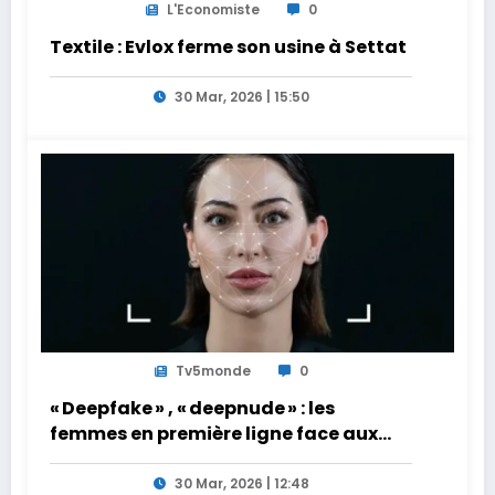
L'Economiste
0
Textile : Evlox ferme son usine à Settat
30 Mar, 2026 | 15:50
Tv5monde
0
« Deepfake » , « deepnude » : les
femmes en première ligne face aux
dangers de l’intelligence artificielle
30 Mar, 2026 | 12:48