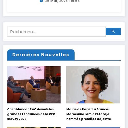
agricoles
25 Mar, 2026 | 16:55
Dernières Nouvelles
Casablanca : PwC dévoile les
Mairie de Paris : La Franco-
grandes tendances de la CEO
Marocaine Lamia El Aaraje
Survey 2026
nommée première adjointe