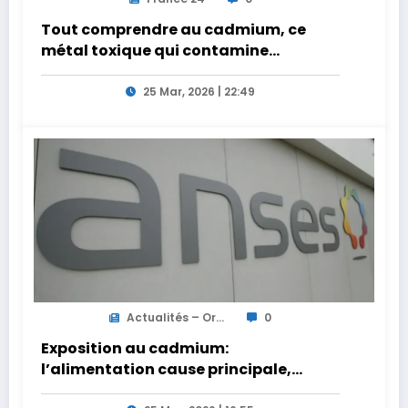
Tout comprendre au cadmium, ce
métal toxique qui contamine
l’alimentation des Français
25 Mar, 2026 | 22:49
Actualités – Or...
0
Exposition au cadmium:
l’alimentation cause principale,
priorité à la décontamination des sols