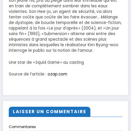
son jeune fils, pris au piège dans leur immeuble qui est
en train de complètement sombrer dans les eaux
violentes. Son Hee-jo, un agent de sécurité, va alors
tenter coûte que coûte de les faire évacuer… Mélange
de dystopie, de boucle temporelle et de science-fiction,
rappelant à la fois « Le jour d’après » (2004), et « Un jour
sans fin » (1993), « Submersion » alterne ainsi entre des
séquences à grand spectacle et des scènes plus
intimistes dans lesquelles le réalisateur Kim Byung-woo
interroge le public sur la notion de l’amour.
Une star de « Squid Game » au casting
Source de l’article :
ozap.com
LAISSER UN COMMENTAIRE
Commentaires