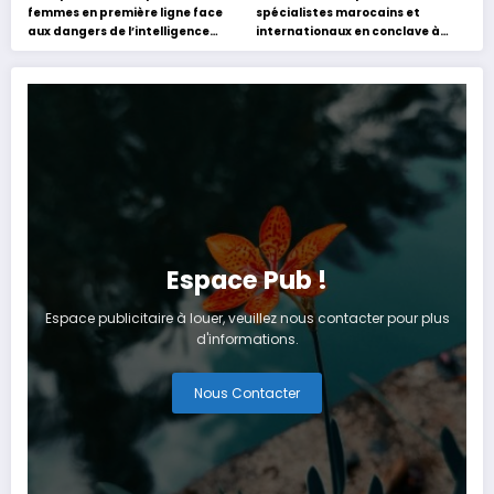
femmes en première ligne face
spécialistes marocains et
aux dangers de l’intelligence
internationaux en conclave à
artificielle
Tanger
Espace Pub !
Espace publicitaire à louer, veuillez nous contacter pour plus
d'informations.
Nous Contacter