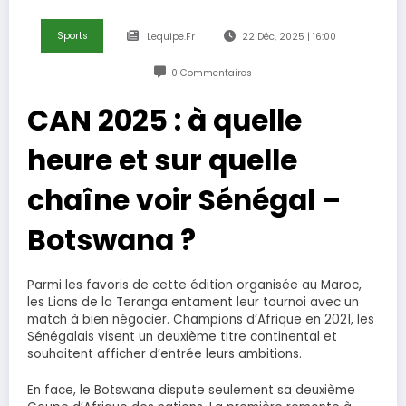
Sports
Lequipe.fr
22 Déc, 2025 | 16:00
0 Commentaires
CAN 2025 : à quelle
heure et sur quelle
chaîne voir Sénégal –
Botswana ?
Parmi les favoris de cette édition organisée au Maroc,
les Lions de la Teranga entament leur tournoi avec un
match à bien négocier. Champions d’Afrique en 2021, les
Sénégalais visent un deuxième titre continental et
souhaitent afficher d’entrée leurs ambitions.
En face, le Botswana dispute seulement sa deuxième