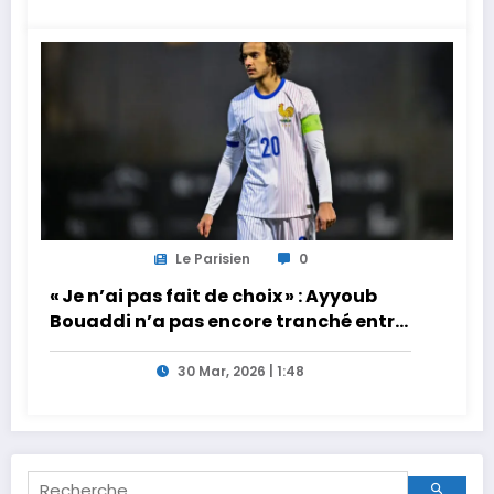
Le Parisien
0
« Je n’ai pas fait de choix » : Ayyoub
Bouaddi n’a pas encore tranché entre
la France et le Maroc
30 Mar, 2026 | 1:48