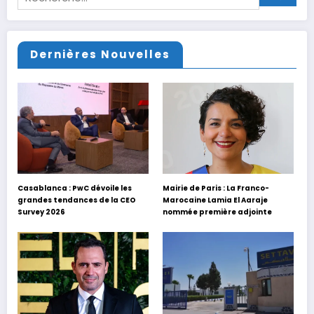
Dernières Nouvelles
Casablanca : PwC dévoile les
Mairie de Paris : La Franco-
grandes tendances de la CEO
Marocaine Lamia El Aaraje
Survey 2026
nommée première adjointe