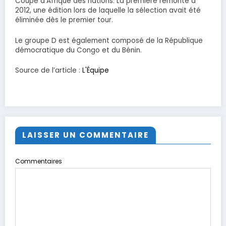
Coupe d’Afrique des nations. La première remonte à
2012, une édition lors de laquelle la sélection avait été
éliminée dès le premier tour.
Le groupe D est également composé de la République
démocratique du Congo et du Bénin.
Source de l’article :
L'Équipe
LAISSER UN COMMENTAIRE
Commentaires