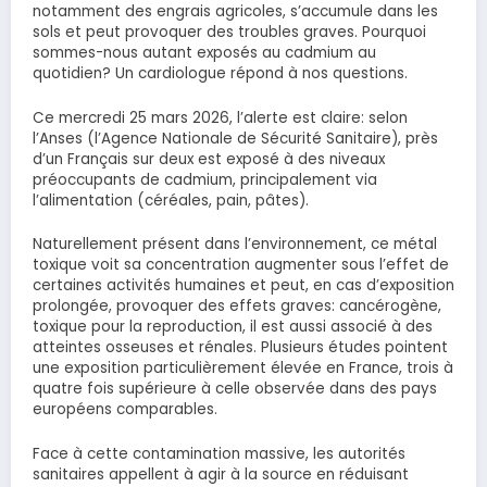
notamment des engrais agricoles, s’accumule dans les
sols et peut provoquer des troubles graves. Pourquoi
sommes-nous autant exposés au cadmium au
quotidien? Un cardiologue répond à nos questions.
Ce mercredi 25 mars 2026, l’alerte est claire: selon
l’Anses (l’Agence Nationale de Sécurité Sanitaire), près
d’un Français sur deux est exposé à des niveaux
préoccupants de cadmium, principalement via
l’alimentation (céréales, pain, pâtes).
Naturellement présent dans l’environnement, ce métal
toxique voit sa concentration augmenter sous l’effet de
certaines activités humaines et peut, en cas d’exposition
prolongée, provoquer des effets graves: cancérogène,
toxique pour la reproduction, il est aussi associé à des
atteintes osseuses et rénales. Plusieurs études pointent
une exposition particulièrement élevée en France, trois à
quatre fois supérieure à celle observée dans des pays
européens comparables.
Face à cette contamination massive, les autorités
sanitaires appellent à agir à la source en réduisant