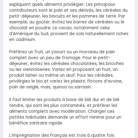
expliquant quels aliments privilégier. Les principaux
contributeurs sont le pain et ses dérivés, les céréales du
petit-déjeuner, les biscuits et les pommes de terre. Par
exemple, au goûter, évitez les barres de céréales ou le
chocolat en poudre. Le cacao, notamment celui
d’Amérique du Sud, provient de sols naturellement riches
en cadmium.
Préférez un fruit, un yaourt ou un morceau de pain
complet avec un peu de fromage. Pour le petit-
déjeuner, évitez les céréales chocolatées, les brioches
ou les viennoiseries. Variez en proposant un fruit, un
produit laitier ou même un œuf. Pour les céréales,
privilégiez le bio et variez les plaisirs: flocons d’avoine,
pain de seigle, maïs, quinoa ou sarrasin.
Il faut limiter les produits à base de blé dur et de blé
tendre, qui sont les plus contaminés, et préférer les
aliments complets avec modération. Changer ces
petites habitudes demande un effort minime pour un
bénéfice sanitaire rapide.
L’imprégnation des Français est trois à quatre fois