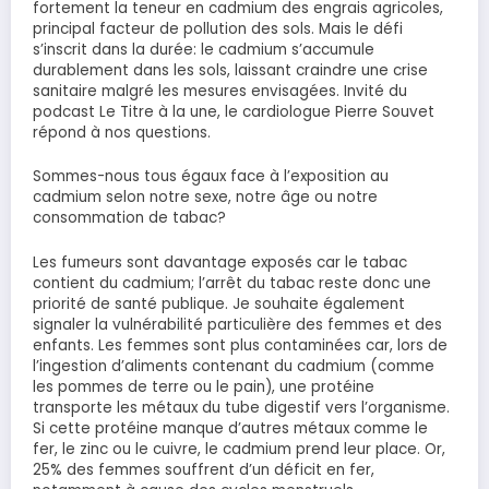
fortement la teneur en cadmium des engrais agricoles,
principal facteur de pollution des sols. Mais le défi
s’inscrit dans la durée: le cadmium s’accumule
durablement dans les sols, laissant craindre une crise
sanitaire malgré les mesures envisagées. Invité du
podcast Le Titre à la une, le cardiologue Pierre Souvet
répond à nos questions.
Sommes-nous tous égaux face à l’exposition au
cadmium selon notre sexe, notre âge ou notre
consommation de tabac?
Les fumeurs sont davantage exposés car le tabac
contient du cadmium; l’arrêt du tabac reste donc une
priorité de santé publique. Je souhaite également
signaler la vulnérabilité particulière des femmes et des
enfants. Les femmes sont plus contaminées car, lors de
l’ingestion d’aliments contenant du cadmium (comme
les pommes de terre ou le pain), une protéine
transporte les métaux du tube digestif vers l’organisme.
Si cette protéine manque d’autres métaux comme le
fer, le zinc ou le cuivre, le cadmium prend leur place. Or,
25% des femmes souffrent d’un déficit en fer,