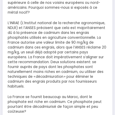
supérieure à celle de nos voisins européens ou nord-
américains. Pourquoi sommes-nous si exposés à ce
métal nocif?
L’INRAE (L’Institut national de la recherche agronomique,
NDLR) et l’ANSES précisent que cela est majoritairement
dû à la présence de cadmium dans les engrais
phosphatés utilisés en agriculture conventionnelle. La
France autorise une valeur limite de 90 mg/kg de
cadmium dans ces engrais, alors que l’ANSES réclame 20
mg/kg, un seuil déjà adopté par certains pays
européens. La France doit impérativement s’aligner sur
cette recommandation. Deux solutions existent: se
fournir auprès de pays dont les phosphates sont
naturellement moins riches en cadmium, ou utiliser des
techniques de « décadmiuration » pour éliminer le
cadmium des engrais produits par nos fournisseurs
habituels.
La France se fournit beaucoup au Maroc, dont le
phosphate est riche en cadmium. Ce phosphate peut
pourtant être décadmiurisé de façon simple et peu
coûteuse?