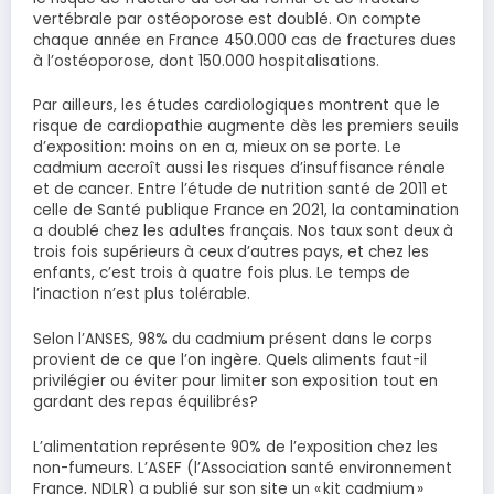
vertébrale par ostéoporose est doublé. On compte
chaque année en France 450.000 cas de fractures dues
à l’ostéoporose, dont 150.000 hospitalisations.
Par ailleurs, les études cardiologiques montrent que le
risque de cardiopathie augmente dès les premiers seuils
d’exposition: moins on en a, mieux on se porte. Le
cadmium accroît aussi les risques d’insuffisance rénale
et de cancer. Entre l’étude de nutrition santé de 2011 et
celle de Santé publique France en 2021, la contamination
a doublé chez les adultes français. Nos taux sont deux à
trois fois supérieurs à ceux d’autres pays, et chez les
enfants, c’est trois à quatre fois plus. Le temps de
l’inaction n’est plus tolérable.
Selon l’ANSES, 98% du cadmium présent dans le corps
provient de ce que l’on ingère. Quels aliments faut-il
privilégier ou éviter pour limiter son exposition tout en
gardant des repas équilibrés?
L’alimentation représente 90% de l’exposition chez les
non-fumeurs. L’ASEF (l’Association santé environnement
France, NDLR) a publié sur son site un « kit cadmium »