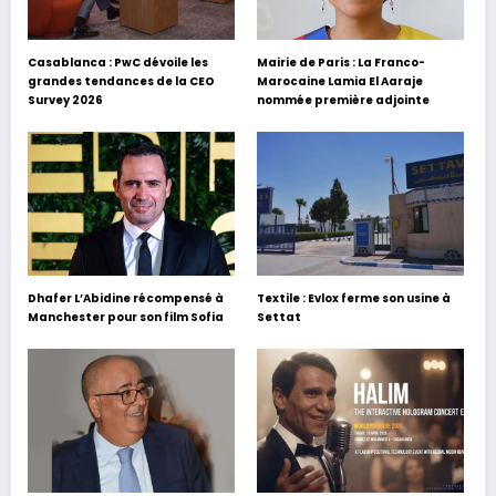
Casablanca : PwC dévoile les
Mairie de Paris : La Franco-
grandes tendances de la CEO
Marocaine Lamia El Aaraje
Survey 2026
nommée première adjointe
Dhafer L’Abidine récompensé à
Textile : Evlox ferme son usine à
Manchester pour son film Sofia
Settat