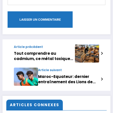
Article précédent
Tout comprendre au
cadmium, ce métal toxique
qui contamine l’alimentation
des Français
Article suivant
Maroc-Equateur: dernier
entraînement des Lions de
Ouahbi à Maâmora
ARTICLES CONNEXES