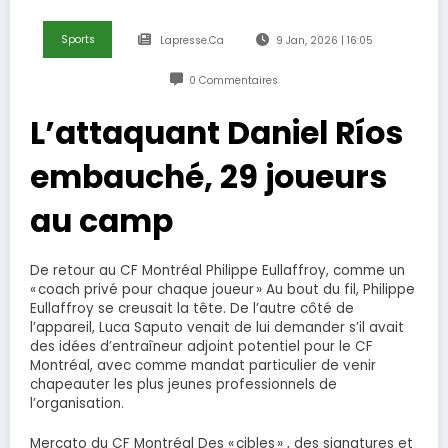
Sports
Lapresse.ca
9 Jan, 2026 | 16:05
0 Commentaires
L’attaquant Daniel Ríos
embauché, 29 joueurs
au camp
De retour au CF Montréal Philippe Eullaffroy, comme un
« coach privé pour chaque joueur » Au bout du fil, Philippe
Eullaffroy se creusait la tête. De l’autre côté de
l’appareil, Luca Saputo venait de lui demander s’il avait
des idées d’entraîneur adjoint potentiel pour le CF
Montréal, avec comme mandat particulier de venir
chapeauter les plus jeunes professionnels de
l’organisation.
Mercato du CF Montréal Des « cibles » , des signatures et