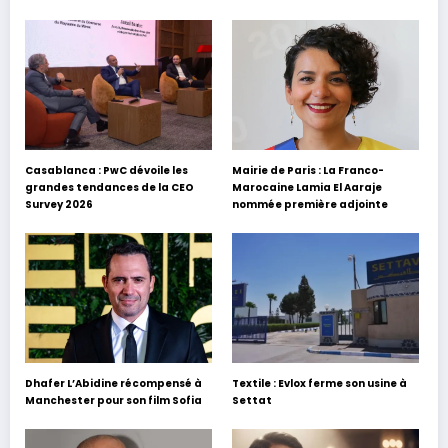
Casablanca : PwC dévoile les
Mairie de Paris : La Franco-
grandes tendances de la CEO
Marocaine Lamia El Aaraje
Survey 2026
nommée première adjointe
Dhafer L’Abidine récompensé à
Textile : Evlox ferme son usine à
Manchester pour son film Sofia
Settat