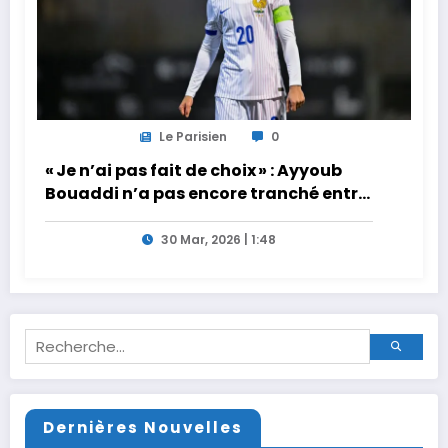
Le Parisien
0
« Je n’ai pas fait de choix » : Ayyoub
Bouaddi n’a pas encore tranché entre
la France et le Maroc
30 Mar, 2026 | 1:48
Dernières Nouvelles