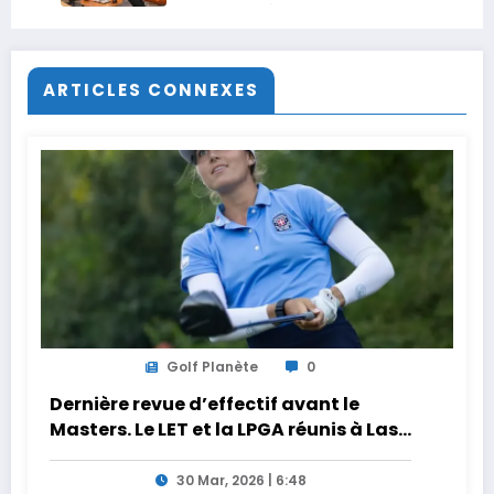
opportunités du secteur lors
de l’INF 2026
ARTICLES CONNEXES
Golf Planète
0
Dernière revue d’effectif avant le
Masters. Le LET et la LPGA réunis à Las
Vegas au programme de la semaine
30 Mar, 2026 | 6:48