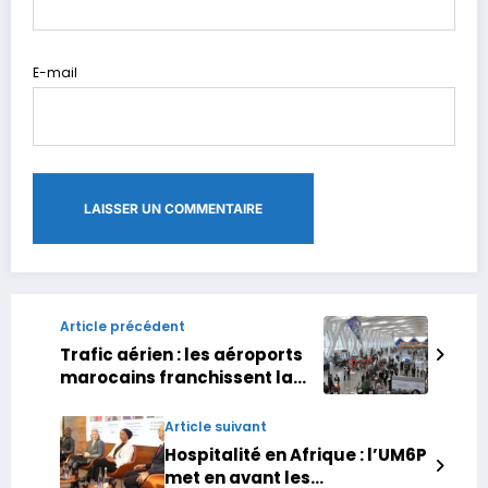
E-mail
Article précédent
Trafic aérien : les aéroports
marocains franchissent la
barre des 36 millions de
passagers en 2025
Article suivant
Hospitalité en Afrique : l’UM6P
met en avant les