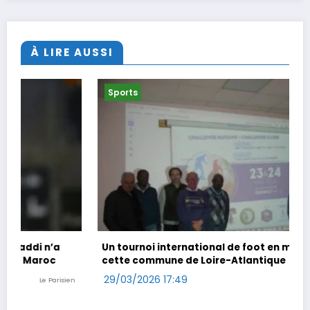
À LIRE AUSSI
Sports
Un tournoi international de foot en marchant dans
cette commune de Loire-Atlantique
29/03/2026 17:49
Ouest-France