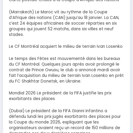
(Marrakech) Le Maroc vit au rythme de la Coupe
d’Afrique des nations (CAN) jusqu’au 18 janvier. La CAN,
c’est 24 équipes africaines de soccer réparties en six
groupes qui jouent 52 matchs, dans six villes et neuf
stades.
Le CF Montréal acquiert le milieu de terrain Ivan Losenko
Le temps des Fêtes est mouvementé dans les bureaux
du CF Montréal. Quelques jours après avoir prolongé le
contrat de Prince Owusu, le club a annoncé mardi avoir
fait l’acquisition du milieu de terrain Ivan Losenko en prêt
du FC Shakhtar Donetsk, en Ukraine.
Mondial 2026 Le président de la FIFA justifie les prix
exorbitants des places
(Dubaï) Le président de la FIFA Gianni Infantino a
défendu lundi les prix jugés exorbitants des places pour
la Coupe du monde 2026, expliquant que les
organisateurs avaient reçu un record de 150 millions de