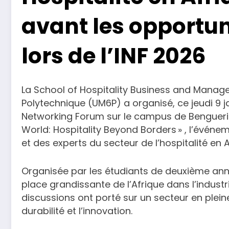
avant les opportun
lors de l’INF 2026
La School of Hospitality Business and Mana
Polytechnique (UM6P) a organisé, ce jeudi 9 jan
Networking Forum sur le campus de Benguerir
World: Hospitality Beyond Borders » , l’événe
et des experts du secteur de l’hospitalité en A
Organisée par les étudiants de deuxième anné
place grandissante de l’Afrique dans l’industri
discussions ont porté sur un secteur en plein
durabilité et l’innovation.