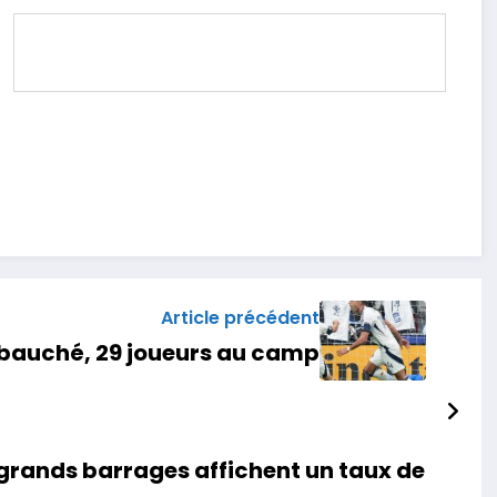
Article précédent
mbauché, 29 joueurs au camp
 grands barrages affichent un taux de