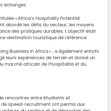
des échanges
ulée « Africa’s Hospitality Potential:
 ont abordé les défis du secteur, les moyens
ance des pratiques durables. L’objectif était
omme destination touristique de référence.
ng Business in Africa » , a également enrichi
gé leurs expériences de terrain et donné un
u marché africain de l’hospitalité et du
 de rencontres entre étudiants et
et de speed-recruitment ont permis aux
s acteurs du secteur et de décrocher des