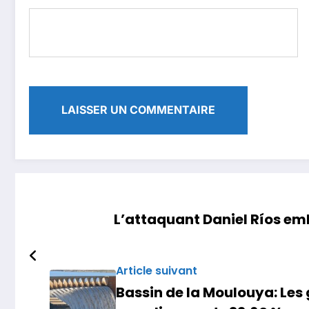
L’attaquant Daniel Ríos e
Article suivant
Bassin de la Moulouya: Les