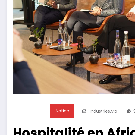
Nation
Industries.ma
Hospitalité en Afri