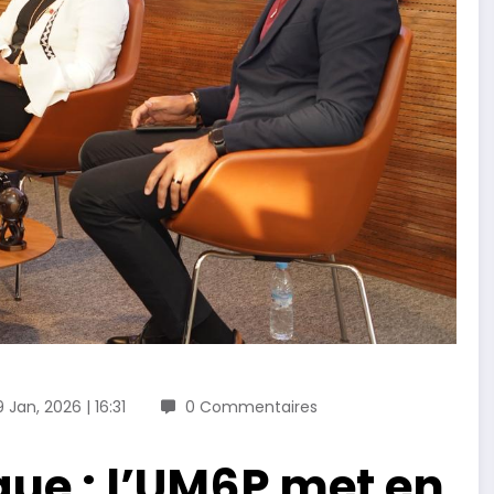
9 Jan, 2026 | 16:31
0 Commentaires
que : l’UM6P met en