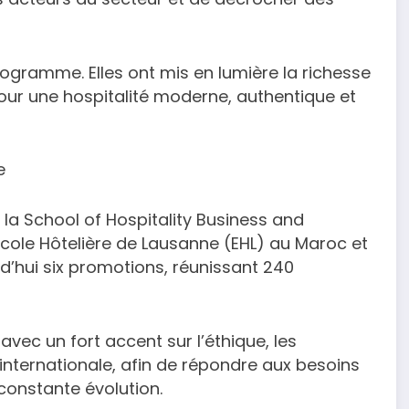
ogramme. Elles ont mis en lumière la richesse
pour une hospitalité moderne, authentique et
e
 la School of Hospitality Business and
cole Hôtelière de Lausanne (EHL) au Maroc et
d’hui six promotions, réunissant 240
vec un fort accent sur l’éthique, les
internationale, afin de répondre aux besoins
 constante évolution.