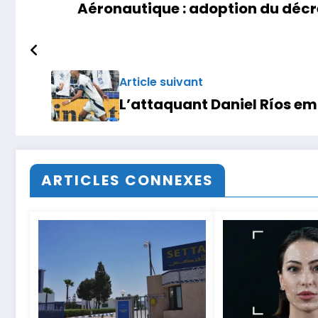
Aéronautique : adoption du déc
Article suivant
L’attaquant Daniel Ríos e
ARTICLES CONNEXES