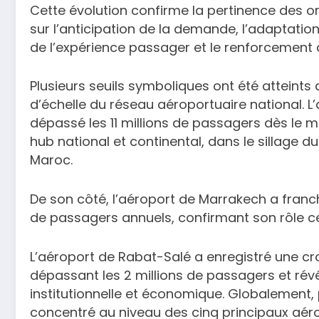
Cette évolution confirme la pertinence des o
sur l’anticipation de la demande, l’adaptation
de l’expérience passager et le renforcement 
Plusieurs seuils symboliques ont été atteints 
d’échelle du réseau aéroportuaire national
dépassé les 11 millions de passagers dès le 
hub national et continental, dans le sillage 
Maroc.
De son côté, l’aéroport de Marrakech a franchi
de passagers annuels, confirmant son rôle cen
L’aéroport de Rabat-Salé a enregistré une c
dépassant les 2 millions de passagers et révél
institutionnelle et économique. Globalement, 
concentré au niveau des cinq principaux aéro