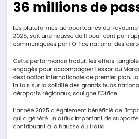
36 millions de pas
Les plateformes aéroportuaires du Royaume on
2025, soit une hausse de 11 pour cent par ra
communiquées par l’Office national des aéro
Cette performance traduit les effets tangibles
engagés pour accompagner l’essor du Maroc 
destination internationale de premier plan.
la fois sur la solidité des grands hubs nation
aéroports régionaux, souligne l’Office.
L’année 2025 a également bénéficié de l’impa
qui a généré un afflux important de support
contribuant à la hausse du trafic.