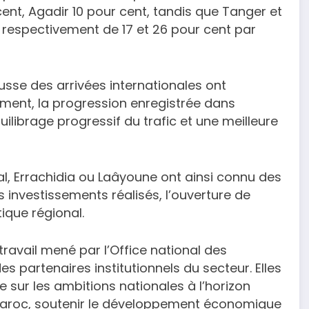
cent, Agadir 10 pour cent, tandis que Tanger et
 respectivement de 17 et 26 pour cent par
usse des arrivées internationales ont
ement, la progression enregistrée dans
ilibrage progressif du trafic et une meilleure
l, Errachidia ou Laâyoune ont ainsi connu des
es investissements réalisés, l’ouverture de
ique régional.
ravail mené par l’Office national des
s partenaires institutionnels du secteur. Elles
ée sur les ambitions nationales à l’horizon
u Maroc, soutenir le développement économique