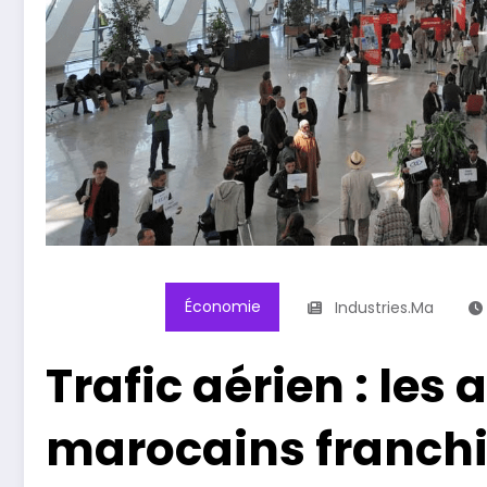
Économie
Industries.ma
Trafic aérien : les
marocains franchi