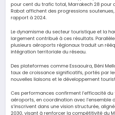
pour cent du trafic total, Marrakech 28 pour 
Rabat affichent des progressions soutenues,
rapport à 2024.
Le dynamisme du secteur touristique et la ha
largement contribué à ces résultats. Parallèl
plusieurs aéroports régionaux traduit un rééqu
intégration territoriale du réseau.
Des plateformes comme Essaouira, Béni Mella
taux de croissance significatifs, portés par l
nouvelles liaisons et le développement tourist
Ces performances confirment l’efficacité du t
aéroports, en coordination avec l’ensemble de
s’inscrivent dans une vision structurée, align
2030, visant à renforcer la compétitivité d