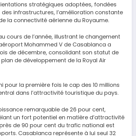
rientations stratégiques adoptées, fondées
 des infrastructures, l’amélioration constante
de la connectivité aérienne du Royaume.
au cours de l’année, illustrant le changement
. L’aéroport Mohammed V de Casablanca a
mois de décembre, consolidant son statut de
du plan de développement de la Royal Air
 pour la première fois le cap des 10 millions
tral dans l’attractivité touristique du pays.
roissance remarquable de 26 pour cent,
ant un fort potentiel en matière d’attractivité
près de 90 pour cent du trafic national est
ports. Casablanca représente à lui seul 32