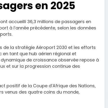
sagers en 2025
t accueilli 36,3 millions de passagers en
pport à l’année précédente, selon les données
ports.
 de la stratégie Aéroport 2030 et les efforts
en tant que hub aérien régional et
 La dynamique de croissance observée repose à
aux et sur la progression continue des
ct positif de la Coupe d’Afrique des Nations,
ers venus des quatre coins du monde,