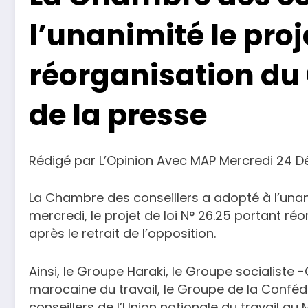
l’unanimité le proj
réorganisation du 
de la presse
Rédigé par L’Opinion Avec MAP Mercredi 24 
La Chambre des conseillers a adopté à l’unani
mercredi, le projet de loi N° 26.25 portant ré
après le retrait de l’opposition.
Ainsi, le Groupe Haraki, le Groupe socialiste -
marocaine du travail, le Groupe de la Confédé
conseillers de l’Union nationale du travail au