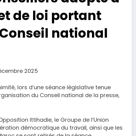
et de loi portant
Conseil national
Décembre 2025
mité, lors d’une séance législative tenue
organisation du Conseil national de la presse,
Opposition Ittihadie, le Groupe de l’Union
ration démocratique du travail, ainsi que les
 Maroc se sont retirés de la séance.