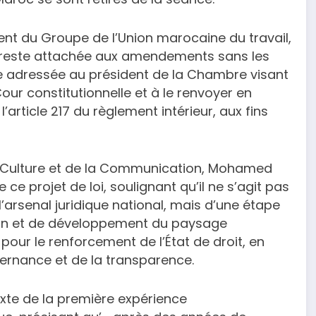
ent du Groupe de l’Union marocaine du travail,
on reste attachée aux amendements sans les
uête adressée au président de la Chambre visant
Cour constitutionnelle et à le renvoyer en
rticle 217 du règlement intérieur, aux fins
la Culture et de la Communication, Mohamed
ce projet de loi, soulignant qu’il ne s’agit pas
 l’arsenal juridique national, mais d’une étape
ion et de développement du paysage
pour le renforcement de l’État de droit, en
ernance et de la transparence.
exte de la première expérience