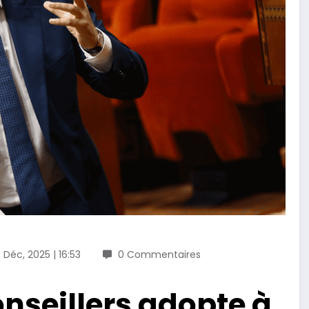
 Déc, 2025 | 16:53
0 Commentaires
nseillers adopte à