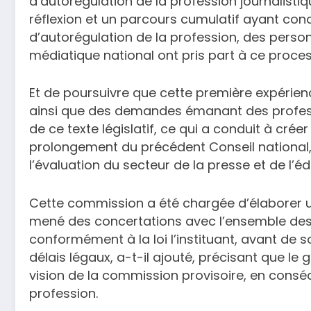
d’autorégulation de la profession journalisti
réflexion et un parcours cumulatif ayant condu
d’autorégulation de la profession, des pers
médiatique national ont pris part à ce process
Et de poursuivre que cette première expérien
ainsi que des demandes émanant des profess
de ce texte législatif, ce qui a conduit à cré
prolongement du précédent Conseil national
l’évaluation du secteur de la presse et de l’éd
Cette commission a été chargée d’élaborer u
mené des concertations avec l’ensemble des 
conformément à la loi l’instituant, avant de
délais légaux, a-t-il ajouté, précisant que le
vision de la commission provisoire, en conséc
profession.