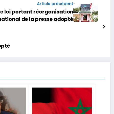
Article précédent
de loi portant réorganisation
national de la presse adopté
opté