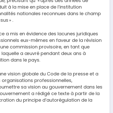
que, précisant qu’ « après des années de
it à la mise en place de l’institution
onnalités nationales reconnues dans le champ
us » .
ce a mis en évidence des lacunes juridiques
ionnels eux-mêmes en faveur de la révision
er une commission provisoire, en tant que
, laquelle a œuvré pendant deux ans à
ition dans le pays.
ne vision globale du Code de la presse et a
organisations professionnelles,
 soumettre sa vision au gouvernement dans les
 gouvernement a rédigé ce texte à partir de la
ration du principe d’autorégulation de la