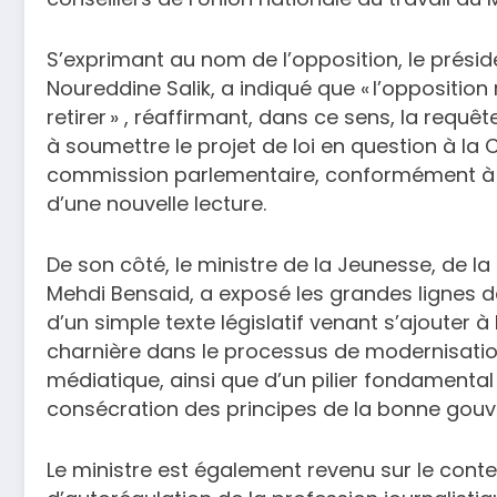
S’exprimant au nom de l’opposition, le présid
Noureddine Salik, a indiqué que « l’oppositi
retirer » , réaffirmant, dans ce sens, la req
à soumettre le projet de loi en question à la 
commission parlementaire, conformément à l’a
d’une nouvelle lecture.
De son côté, le ministre de la Jeunesse, de 
Mehdi Bensaid, a exposé les grandes lignes de 
d’un simple texte législatif venant s’ajouter à
charnière dans le processus de modernisat
médiatique, ainsi que d’un pilier fondamental 
consécration des principes de la bonne gouv
Le ministre est également revenu sur le cont