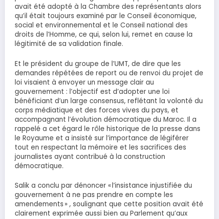
avait été adopté à la Chambre des représentants alors
qu’il était toujours examiné par le Conseil économique,
social et environnemental et le Conseil national des
droits de l’Homme, ce qui, selon lui, remet en cause la
légitimité de sa validation finale.
Et le président du groupe de l’UMT, de dire que les
demandes répétées de report ou de renvoi du projet de
loi visaient à envoyer un message clair au
gouvernement : l’objectif est d’adopter une loi
bénéficiant d’un large consensus, reflétant la volonté du
corps médiatique et des forces vives du pays, et
accompagnant l’évolution démocratique du Maroc. Il a
rappelé a cet égard le rôle historique de la presse dans
le Royaume et a insisté sur l’importance de légiférer
tout en respectant la mémoire et les sacrifices des
journalistes ayant contribué à la construction
démocratique.
Salik a conclu par dénoncer « l’insistance injustifiée du
gouvernement à ne pas prendre en compte les
amendements » , soulignant que cette position avait été
clairement exprimée aussi bien au Parlement qu’aux