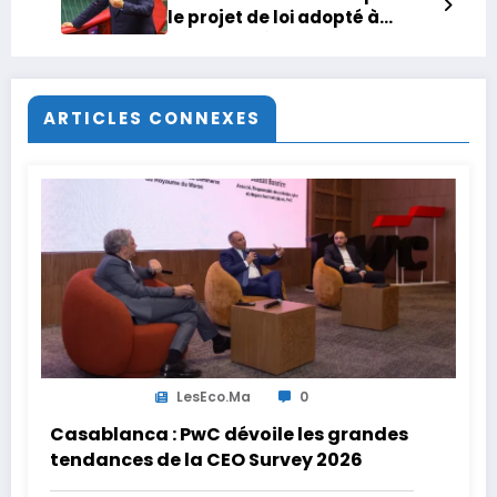
le projet de loi adopté à
l’unanimité
ARTICLES CONNEXES
LesEco.ma
0
Casablanca : PwC dévoile les grandes
tendances de la CEO Survey 2026