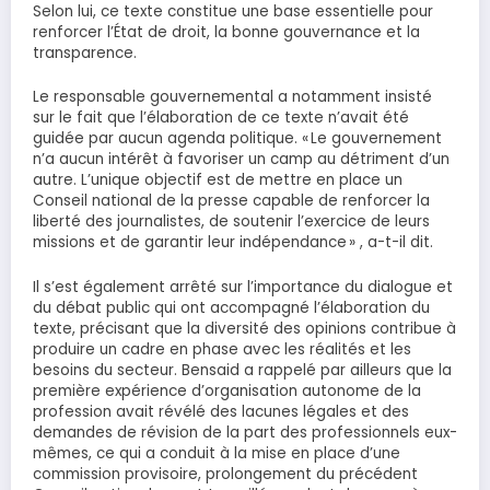
Selon lui, ce texte constitue une base essentielle pour
renforcer l’État de droit, la bonne gouvernance et la
transparence.
Le responsable gouvernemental a notamment insisté
sur le fait que l’élaboration de ce texte n’avait été
guidée par aucun agenda politique. « Le gouvernement
n’a aucun intérêt à favoriser un camp au détriment d’un
autre. L’unique objectif est de mettre en place un
Conseil national de la presse capable de renforcer la
liberté des journalistes, de soutenir l’exercice de leurs
missions et de garantir leur indépendance » , a-t-il dit.
Il s’est également arrêté sur l’importance du dialogue et
du débat public qui ont accompagné l’élaboration du
texte, précisant que la diversité des opinions contribue à
produire un cadre en phase avec les réalités et les
besoins du secteur. Bensaid a rappelé par ailleurs que la
première expérience d’organisation autonome de la
profession avait révélé des lacunes légales et des
demandes de révision de la part des professionnels eux-
mêmes, ce qui a conduit à la mise en place d’une
commission provisoire, prolongement du précédent