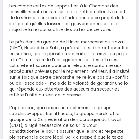
Les composantes de l’opposition à la Chambre des
conseillers ont choisi, elles, de se retirer collectivement
de la séance consacrée à l’adoption de ce projet de loi,
indiquant qu’elles laissent au gouvernement et à sa
majorité la responsabilité des suites de ce vote.
Le président du groupe de l’Union marocaine du travail
(UMT), Noureddine Salik, a précisé, lors d’une intervention
en séance, que l’opposition souhaitait le renvoi du projet
à la Commission de l’enseignement et des affaires
culturelle et sociale pour une relecture conforme aux
procédures prévues par le règlement intérieur. Il a insisté
sur le fait que cette démarche ne relève pas du « conflit
ou de l’escalade » , mais de la volonté de garantir une loi
qui réponde aux attentes des acteurs du secteur et
reflète l’unité au sein de la presse.
L’opposition, qui comprend également le groupe
socialiste-opposition ittihadie, le groupe haraki et le
groupe de la Confédération démocratique du travail
(CDT), a jugé nécessaire de saisir la Cour
constitutionnelle pour s’assurer que le projet respecte
pleinement le cadre légal. Salik a rappelé que le texte