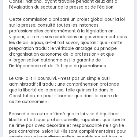
Conseil national, ayant travaillé pendant deux ans à
l’évaluation du secteur de la presse et de l’édition.
Cette commission a préparé un projet global pour la loi
sur la presse, consulté toutes les instances
professionnelles conformément à la législation en
vigueur, et remis ses conclusions au gouvernement dans
les délais légaux, a-t-il fait savoir, ajoutant que « cette
préparation traduit le véritable ancrage du principe
d’organisation autonome de la profession » et que
« l’organisation autonome est la garantie de
l’indépendance et de l’éthique du journalisme » .
Le CNP, a-t-il poursuivi, « n’est pas un simple outil
administratif : il traduit une compréhension profonde
que la liberté de la presse, telle qu’inscrite dans la
Constitution, ne peut s’exercer que dans le cadre de
cette autonomie » .
Bensaid a en outre affirmé que la loi vise à équilibrer
liberté et éthique professionnelle, rappelant que liberté
ne rime pas avec désordre et responsabilité ne signifie
pas contrainte. Selon lui, « ils sont complémentaires pour