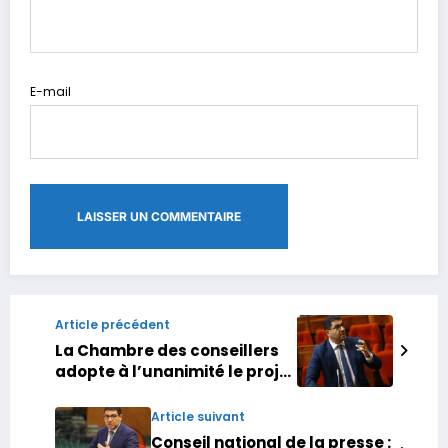
E-mail
Article précédent
La Chambre des conseillers
adopte à l’unanimité le projet
de loi portant réorganisation
du Conseil national de la
Article suivant
presse
Conseil national de la presse :