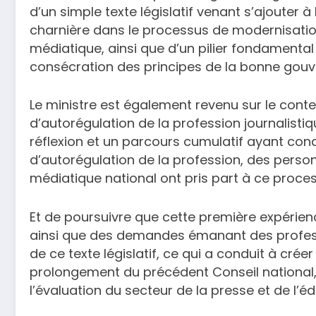
d’un simple texte législatif venant s’ajouter à
charnière dans le processus de modernisat
médiatique, ainsi que d’un pilier fondamental 
consécration des principes de la bonne gouv
Le ministre est également revenu sur le cont
d’autorégulation de la profession journalisti
réflexion et un parcours cumulatif ayant condu
d’autorégulation de la profession, des pers
médiatique national ont pris part à ce process
Et de poursuivre que cette première expérien
ainsi que des demandes émanant des profess
de ce texte législatif, ce qui a conduit à cré
prolongement du précédent Conseil national
l’évaluation du secteur de la presse et de l’éd