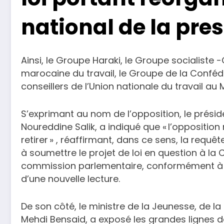
national de la pre
Ainsi, le Groupe Haraki, le Groupe socialiste -
marocaine du travail, le Groupe de la Confédé
conseillers de l’Union nationale du travail au
S’exprimant au nom de l’opposition, le présid
Noureddine Salik, a indiqué que « l’oppositi
retirer » , réaffirmant, dans ce sens, la req
à soumettre le projet de loi en question à la 
commission parlementaire, conformément à l’a
d’une nouvelle lecture.
De son côté, le ministre de la Jeunesse, de 
Mehdi Bensaid, a exposé les grandes lignes de 