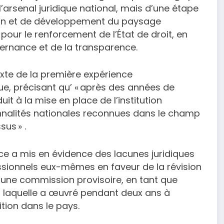
 l’arsenal juridique national, mais d’une étape
ion et de développement du paysage
pour le renforcement de l’État de droit, en
ernance et de la transparence.
exte de la première expérience
que, précisant qu’ « après des années de
it à la mise en place de l’institution
onnalités nationales reconnues dans le champ
us » .
ce a mis en évidence des lacunes juridiques
ionnels eux-mêmes en faveur de la révision
er une commission provisoire, en tant que
, laquelle a œuvré pendant deux ans à
ition dans le pays.