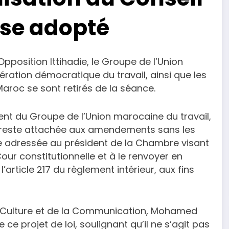
sse adopté
Opposition Ittihadie, le Groupe de l’Union
ration démocratique du travail, ainsi que les
 Maroc se sont retirés de la séance.
ent du Groupe de l’Union marocaine du travail,
on reste attachée aux amendements sans les
uête adressée au président de la Chambre visant
Cour constitutionnelle et à le renvoyer en
rticle 217 du règlement intérieur, aux fins
la Culture et de la Communication, Mohamed
ce projet de loi, soulignant qu’il ne s’agit pas