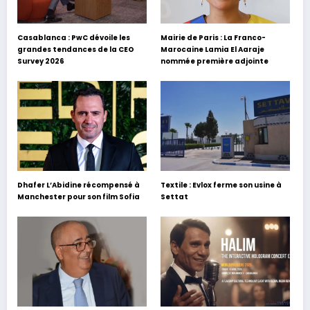
Casablanca : PwC dévoile les
Mairie de Paris : La Franco-
grandes tendances de la CEO
Marocaine Lamia El Aaraje
Survey 2026
nommée première adjointe
Dhafer L’Abidine récompensé à
Textile : Evlox ferme son usine à
Manchester pour son film Sofia
Settat