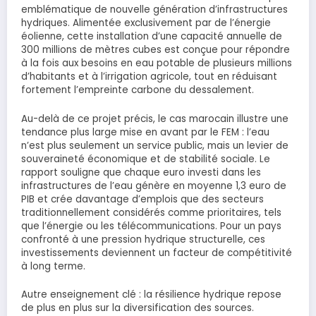
emblématique de nouvelle génération d’infrastructures
hydriques. Alimentée exclusivement par de l’énergie
éolienne, cette installation d’une capacité annuelle de
300 millions de mètres cubes est conçue pour répondre
à la fois aux besoins en eau potable de plusieurs millions
d’habitants et à l’irrigation agricole, tout en réduisant
fortement l’empreinte carbone du dessalement.
Au-delà de ce projet précis, le cas marocain illustre une
tendance plus large mise en avant par le FEM : l’eau
n’est plus seulement un service public, mais un levier de
souveraineté économique et de stabilité sociale. Le
rapport souligne que chaque euro investi dans les
infrastructures de l’eau génère en moyenne 1,3 euro de
PIB et crée davantage d’emplois que des secteurs
traditionnellement considérés comme prioritaires, tels
que l’énergie ou les télécommunications. Pour un pays
confronté à une pression hydrique structurelle, ces
investissements deviennent un facteur de compétitivité
à long terme.
Autre enseignement clé : la résilience hydrique repose
de plus en plus sur la diversification des sources.