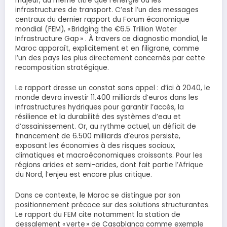
majeur, au même titre que l’énergie ou les
infrastructures de transport. C’est l’un des messages
centraux du dernier rapport du Forum économique
mondial (FEM), « Bridging the €6.5 Trillion Water
Infrastructure Gap » . À travers ce diagnostic mondial, le
Maroc apparaît, explicitement et en filigrane, comme
l’un des pays les plus directement concernés par cette
recomposition stratégique.
Le rapport dresse un constat sans appel : d’ici à 2040, le
monde devra investir 11.400 milliards d’euros dans les
infrastructures hydriques pour garantir l’accès, la
résilience et la durabilité des systèmes d’eau et
d’assainissement. Or, au rythme actuel, un déficit de
financement de 6.500 milliards d’euros persiste,
exposant les économies à des risques sociaux,
climatiques et macroéconomiques croissants. Pour les
régions arides et semi-arides, dont fait partie l’Afrique
du Nord, l’enjeu est encore plus critique.
Dans ce contexte, le Maroc se distingue par son
positionnement précoce sur des solutions structurantes.
Le rapport du FEM cite notamment la station de
dessalement « verte » de Casablanca comme exemple