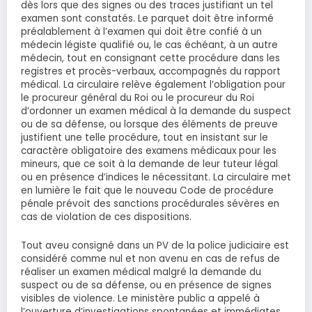
dès lors que des signes ou des traces justifiant un tel
examen sont constatés. Le parquet doit être informé
préalablement à l’examen qui doit être confié à un
médecin légiste qualifié ou, le cas échéant, à un autre
médecin, tout en consignant cette procédure dans les
registres et procès-verbaux, accompagnés du rapport
médical. La circulaire relève également l’obligation pour
le procureur général du Roi ou le procureur du Roi
d’ordonner un examen médical à la demande du suspect
ou de sa défense, ou lorsque des éléments de preuve
justifient une telle procédure, tout en insistant sur le
caractère obligatoire des examens médicaux pour les
mineurs, que ce soit à la demande de leur tuteur légal
ou en présence d’indices le nécessitant. La circulaire met
en lumière le fait que le nouveau Code de procédure
pénale prévoit des sanctions procédurales sévères en
cas de violation de ces dispositions.
Tout aveu consigné dans un PV de la police judiciaire est
considéré comme nul et non avenu en cas de refus de
réaliser un examen médical malgré la demande du
suspect ou de sa défense, ou en présence de signes
visibles de violence. Le ministère public a appelé à
l’ouverture d’investigations spontanées et immédiates