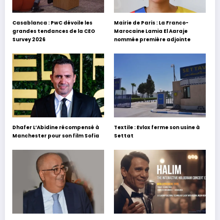
Casablanca : PwC dévoile les
Mairie de Paris : La Franco-
grandes tendances de la CEO
Marocaine Lamia El Aaraje
Survey 2026
nommée première adjointe
Dhafer L’Abidine récompensé à
Textile : Evlox ferme son usine à
Manchester pour son film Sofia
Settat