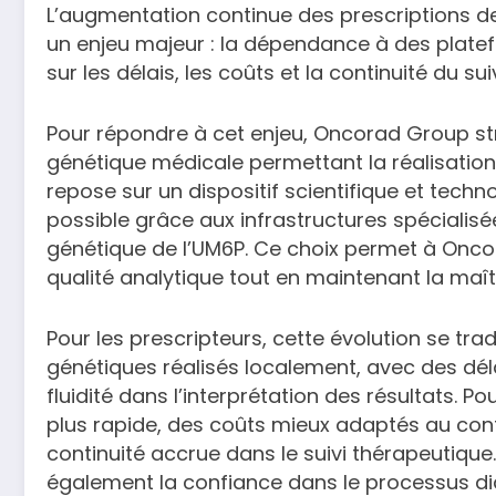
L’augmentation continue des prescriptions de
un enjeu majeur : la dépendance à des plate
sur les délais, les coûts et la continuité du sui
Pour répondre à cet enjeu, Oncorad Group st
génétique médicale permettant la réalisatio
repose sur un dispositif scientifique et tech
possible grâce aux infrastructures spécialis
génétique de l’UM6P. Ce choix permet à Onco
qualité analytique tout en maintenant la maît
Pour les prescripteurs, cette évolution se tra
génétiques réalisés localement, avec des délai
fluidité dans l’interprétation des résultats. P
plus rapide, des coûts mieux adaptés au co
continuité accrue dans le suivi thérapeutique
également la confiance dans le processus di