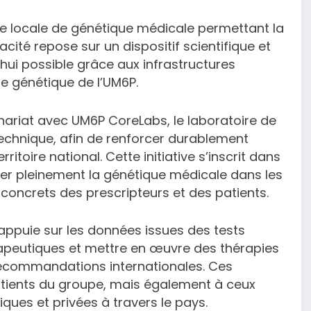
e locale de génétique médicale permettant la
cité repose sur un dispositif scientifique et
hui possible grâce aux infrastructures
e génétique de l’UM6P.
ariat avec UM6P CoreLabs, le laboratoire de
echnique, afin de renforcer durablement
itoire national. Cette initiative s’inscrit dans
rer pleinement la génétique médicale dans les
concrets des prescripteurs et des patients.
appuie sur les données issues des tests
apeutiques et mettre en œuvre des thérapies
ecommandations internationales. Ces
tients du groupe, mais également à ceux
ues et privées à travers le pays.