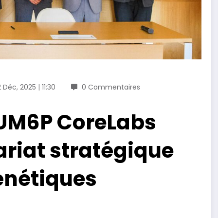
 Déc, 2025 | 11:30
0 Commentaires
 UM6P CoreLabs
ariat stratégique
énétiques