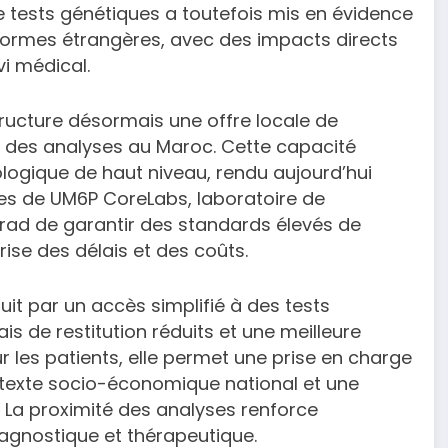
 tests génétiques a toutefois mis en évidence
formes étrangères, avec des impacts directs
vi médical.
ructure désormais une offre locale de
n des analyses au Maroc. Cette capacité
nologique de haut niveau, rendu aujourd’hui
ées de UM6P CoreLabs, laboratoire de
rad de garantir des standards élevés de
rise des délais et des coûts.
duit par un accès simplifié à des tests
s de restitution réduits et une meilleure
our les patients, elle permet une prise en charge
ntexte socio-économique national et une
. La proximité des analyses renforce
agnostique et thérapeutique.