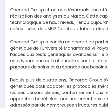
Oncorad Group structure désormais une offr
réalisation des analyses au Maroc. Cette capa
technologique de haut niveau, rendu aujourd’
spécialisées de UM6P CoreLabs, laboratoire d
Oncorad Group a conclu un accord de parten
génétique de l’Université Mohammed VI Polyt
l’accès aux tests génétiques avancés sur le terr
une dynamique opérationnelle visant à intég
parcours de soins et à répondre aux besoins 
Depuis plus de quatre ans, Oncorad Group s’
génétiques pour adapter les protocoles thér
ciblées personnalisées, conformément aux r
approches bénéficient non seulement aux pa
adressés par de nombreuses structures publiq