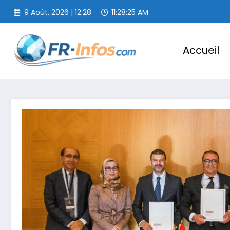
Aller
9 Août, 2026 | 12:28
11:28:26 AM
au
contenu
Accueil