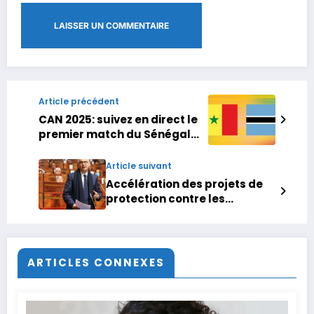
Article précédent
CAN 2025: suivez en direct le
premier match du Sénégal
face au Botswana
Article suivant
Accélération des projets de
protection contre les
inondations au Maroc
(Baraka)
ARTICLES CONNEXES