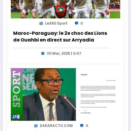
Le360 Sport
0
Maroc-Paraguay: le 2e choc des Lions
de Ouahbi en direct sur Arryadia
30 Mar, 2026 | 0:47
DAKARACTU.COM
0