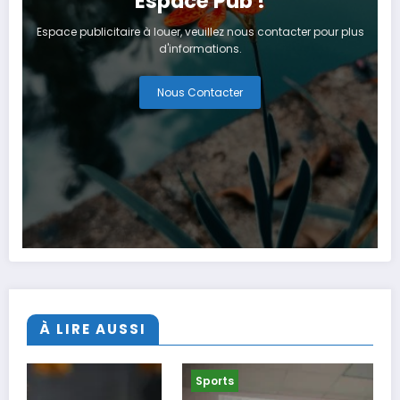
Espace Pub !
Espace publicitaire à louer, veuillez nous contacter pour plus
d'informations.
Nous Contacter
À LIRE AUSSI
Sports