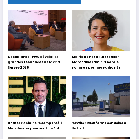
Casablanca : PwC dévoile les
Mairie de Paris : La Franco-
grandes tendances de la CEO
Marocaine Lamia El Aaraje
Survey 2026
nommée première adjointe
Dhafer L’Abidine récompensé à
Textile : Evlox ferme son usine à
Manchester pour son film Sofia
Settat