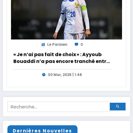
Le Parisien
0
« Je n’ai pas fait de choix » : Ayyoub
Bouaddi n’a pas encore tranché entre
la France et le Maroc
30 Mar, 2026 | 1:48
Dernières Nouvelles