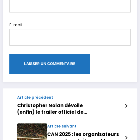
E-mail
Article précédent
Christopher Nolan dévoile
(enfin) le trailer officiel de
« L’Odyssée » , en partie
tourné au Maroc
Article suivant
CAN 2025 : les organisateurs