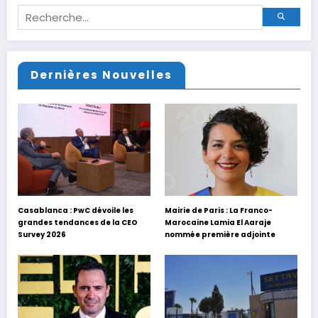
Dernières Nouvelles
Casablanca : PwC dévoile les
Mairie de Paris : La Franco-
grandes tendances de la CEO
Marocaine Lamia El Aaraje
Survey 2026
nommée première adjointe