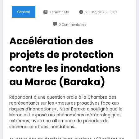
Général
Lematin.ma
23 Déc, 2025 | 10:07
0 Commentaires
Accélération des
projets de protection
contre les inondations
au Maroc (Baraka)
Répondant à une question orale à la Chambre des
représentants sur les « mesures proactives face aux
risques d’inondations » , Nizar Baraka a souligné que le
Maroc est exposé aux phénomènes météorologiques
extrêmes, avec une alternance de périodes de
sécheresse et des inondations.