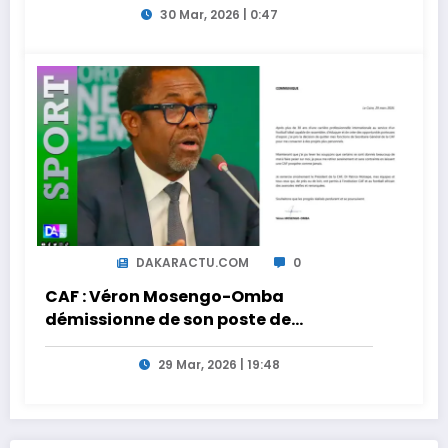
30 Mar, 2026 | 0:47
DAKARACTU.COM
0
CAF : Véron Mosengo-Omba
démissionne de son poste de
Secrétaire Général
29 Mar, 2026 | 19:48