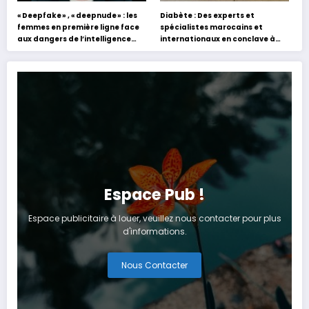
« Deepfake » , « deepnude » : les
Diabète : Des experts et
femmes en première ligne face
spécialistes marocains et
aux dangers de l’intelligence
internationaux en conclave à
artificielle
Tanger
Espace Pub !
Espace publicitaire à louer, veuillez nous contacter pour plus
d'informations.
Nous Contacter