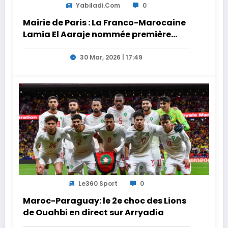
Yabiladi.com
0
Mairie de Paris : La Franco-Marocaine
Lamia El Aaraje nommée première
adjointe
30 Mar, 2026 | 17:49
Le360 Sport
0
Maroc-Paraguay: le 2e choc des Lions
de Ouahbi en direct sur Arryadia