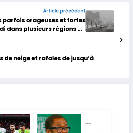
Article précédent
s parfois orageuses et fortes
di dans plusieurs régions du
Maroc
s de neige et rafales de jusqu’à