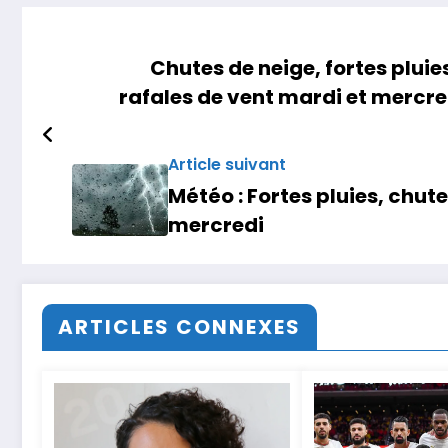
Chutes de neige, fortes pluie
rafales de vent mardi et mercre
Article suivant
Météo : Fortes pluies, chute
mercredi
ARTICLES CONNEXES