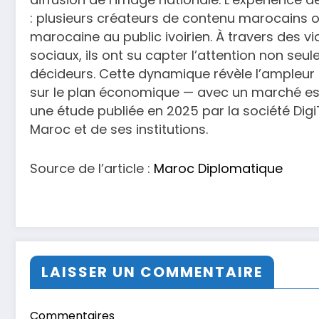
: plusieurs créateurs de contenu marocains on
marocaine au public ivoirien. À travers des v
sociaux, ils ont su capter l’attention non s
décideurs. Cette dynamique révèle l’ampleur d
sur le plan économique — avec un marché est
une étude publiée en 2025 par la société Dig
Maroc et de ses institutions.
Source de l’article :
Maroc Diplomatique
LAISSER UN COMMENTAIRE
Commentaires