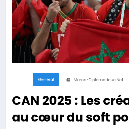
Général
Maroc-Diplomatique.net
CAN 2025 : Les cré
au cœur du soft p