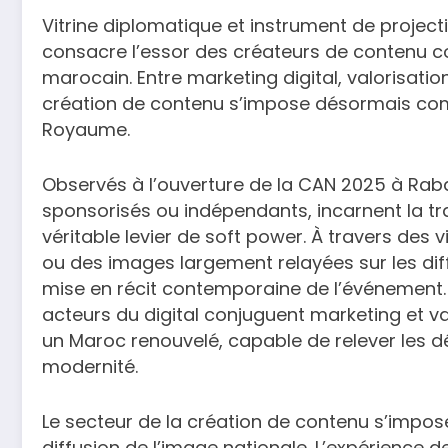
Vitrine diplomatique et instrument de project
consacre l’essor des créateurs de contenu
marocain. Entre marketing digital, valorisatio
création de contenu s’impose désormais com
Royaume.
Observés à l’ouverture de la CAN 2025 à Rabat
sponsorisés ou indépendants, incarnent la tr
véritable levier de soft power. À travers des
ou des images largement relayées sur les diff
mise en récit contemporaine de l’événement. 
acteurs du digital conjuguent marketing et va
un Maroc renouvelé, capable de relever les dé
modernité.
Le secteur de la création de contenu s’imp
diffusion de l’image nationale. L’expérience d