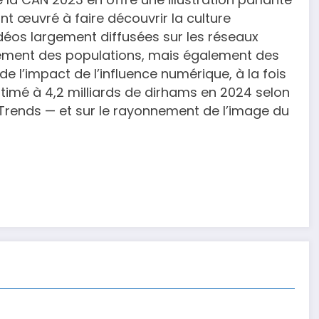
t œuvré à faire découvrir la culture
idéos largement diffusées sur les réseaux
eulement des populations, mais également des
e l’impact de l’influence numérique, à la fois
imé à 4,2 milliards de dirhams en 2024 selon
iTrends — et sur le rayonnement de l’image du