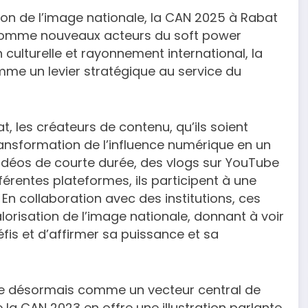
ion de l’image nationale, la CAN 2025 à Rabat
 comme nouveaux acteurs du soft power
n culturelle et rayonnement international, la
me un levier stratégique au service du
, les créateurs de contenu, qu’ils soient
ansformation de l’influence numérique en un
 vidéos de courte durée, des vlogs sur YouTube
érentes plateformes, ils participent à une
En collaboration avec des institutions, ces
lorisation de l’image nationale, donnant à voir
fis et d’affirmer sa puissance et sa
ose désormais comme un vecteur central de
e la CAN 2023 en offre une illustration parlante