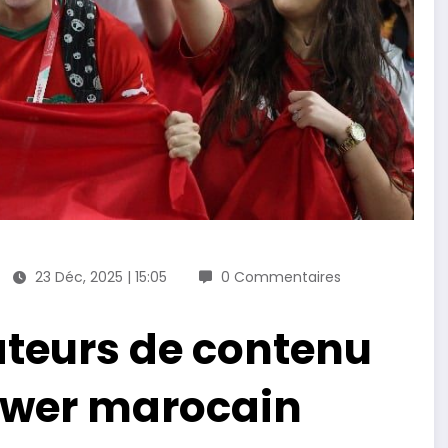
23 Déc, 2025 | 15:05
0 Commentaires
ateurs de contenu
ower marocain