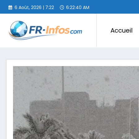
Aller
6 Août, 2026 | 7:22
6:22:41 AM
au
contenu
Accueil