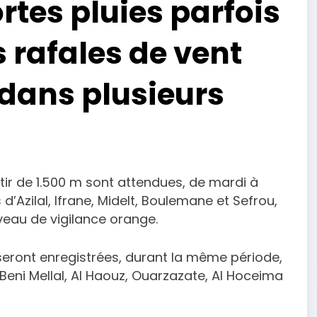
rtes pluies parfois
s rafales de vent
 dans plusieurs
tir de 1.500 m sont attendues, de mardi à
’Azilal, Ifrane, Midelt, Boulemane et Sefrou,
iveau de vigilance orange.
eront enregistrées, durant la même période,
 Beni Mellal, Al Haouz, Ouarzazate, Al Hoceima