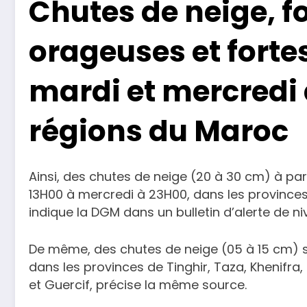
Chutes de neige, fo
orageuses et forte
mardi et mercredi
régions du Maroc
Ainsi, des chutes de neige (20 à 30 cm) à par
13H00 à mercredi à 23H00, dans les provinces d
indique la DGM dans un bulletin d’alerte de n
De même, des chutes de neige (05 à 15 cm) s
dans les provinces de Tinghir, Taza, Khenifra,
et Guercif, précise la même source.