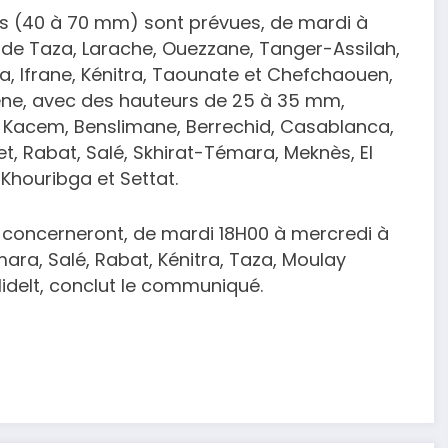
ses (40 à 70 mm) sont prévues, de mardi à
 de Taza, Larache, Ouezzane, Tanger-Assilah,
a, Ifrane, Kénitra, Taounate et Chefchaouen,
ne, avec des hauteurs de 25 à 35 mm,
di Kacem, Benslimane, Berrechid, Casablanca,
 Rabat, Salé, Skhirat-Témara, Meknès, El
 Khouribga et Settat.
) concerneront, de mardi 18H00 à mercredi à
ara, Salé, Rabat, Kénitra, Taza, Moulay
idelt, conclut le communiqué.