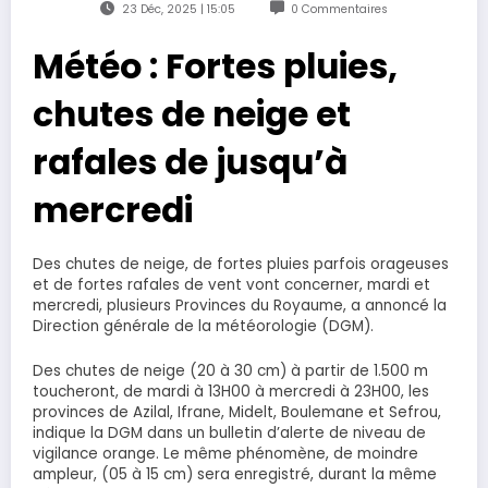
23 Déc, 2025 | 15:05
0 Commentaires
Météo : Fortes pluies,
chutes de neige et
rafales de jusqu’à
mercredi
Des chutes de neige, de fortes pluies parfois orageuses
et de fortes rafales de vent vont concerner, mardi et
mercredi, plusieurs Provinces du Royaume, a annoncé la
Direction générale de la météorologie (DGM).
Des chutes de neige (20 à 30 cm) à partir de 1.500 m
toucheront, de mardi à 13H00 à mercredi à 23H00, les
provinces de Azilal, Ifrane, Midelt, Boulemane et Sefrou,
indique la DGM dans un bulletin d’alerte de niveau de
vigilance orange. Le même phénomène, de moindre
ampleur, (05 à 15 cm) sera enregistré, durant la même