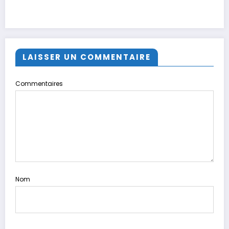
LAISSER UN COMMENTAIRE
Commentaires
Nom