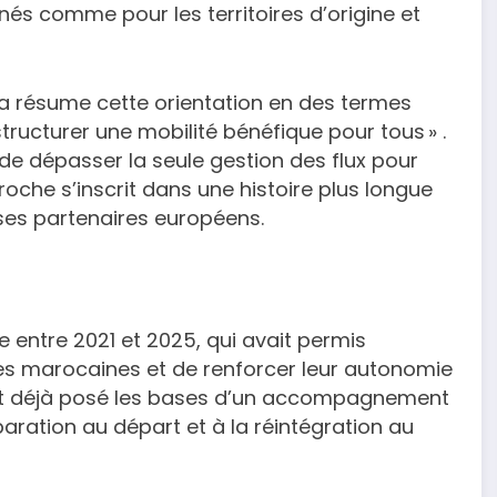
nés comme pour les territoires d’origine et
a résume cette orientation en des termes
 structurer une mobilité bénéfique pour tous » .
de dépasser la seule gestion des flux pour
roche s’inscrit dans une histoire plus longue
ses partenaires européens.
 entre 2021 et 2025, qui avait permis
es marocaines et de renforcer leur autonomie
it déjà posé les bases d’un accompagnement
paration au départ et à la réintégration au