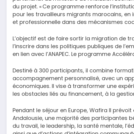
du projet. « Ce programme renforce l’instit
pour les travailleurs migrants marocains, en 
et professionnelle dans des mécanismes coo
L’objectif est de faire sortir la migration de 
l’inscrire dans les politiques publiques de l’em
en lien avec l’ANAPEC. Le programme Accéléra
Destiné à 300 participants, il combine formati
accompagnement personnalisé, avec un appui
économiques. Il vise à transformer une expéri
les obstacles liés au financement, à la gestio
Pendant le séjour en Europe, Wafira II prévo
Andalousie, une majorité des participantes bé
du travail, le leadership, la santé mentale, l’é
ainsi que d’actions d’intégration communautai