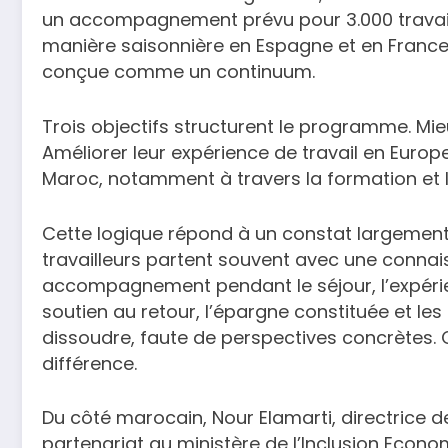
un accompagnement prévu pour 3.000 travail
manière saisonnière en Espagne et en France.
conçue comme un continuum.
Trois objectifs structurent le programme. Mie
Améliorer leur expérience de travail en Europe. 
Maroc, notamment à travers la formation et l’
Cette logique répond à un constat largement 
travailleurs partent souvent avec une connais
accompagnement pendant le séjour, l’expéri
soutien au retour, l’épargne constituée et l
dissoudre, faute de perspectives concrètes. C’
différence.
Du côté marocain, Nour Elamarti, directrice d
partenariat au ministère de l’Inclusion Econom