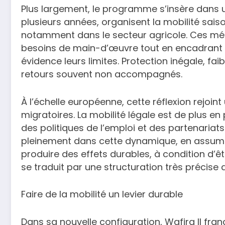
Plus largement, le programme s’insère dans u
plusieurs années, organisent la mobilité saiso
notamment dans le secteur agricole. Ces m
besoins de main-d’œuvre tout en encadrant l
évidence leurs limites. Protection inégale, f
retours souvent non accompagnés.
À l’échelle européenne, cette réflexion rejoint
migratoires. La mobilité légale est de plus e
des politiques de l’emploi et des partenariats
pleinement dans cette dynamique, en assumant
produire des effets durables, à condition d’ê
se traduit par une structuration très précise
Faire de la mobilité un levier durable
Dans sa nouvelle configuration, Wafira II fran