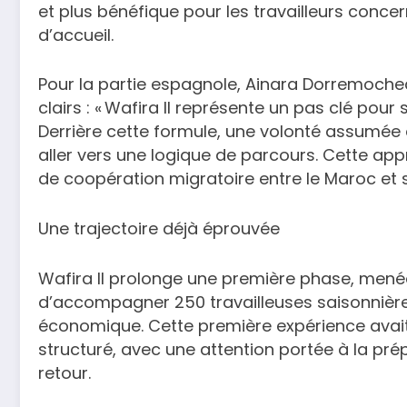
et plus bénéfique pour les travailleurs concer
d’accueil.
Pour la partie espagnole, Ainara Dorremoche
clairs : « Wafira II représente un pas clé pour
Derrière cette formule, une volonté assumée 
aller vers une logique de parcours. Cette app
de coopération migratoire entre le Maroc et 
Une trajectoire déjà éprouvée
Wafira II prolonge une première phase, menée
d’accompagner 250 travailleuses saisonnièr
économique. Cette première expérience ava
structuré, avec une attention portée à la pré
retour.