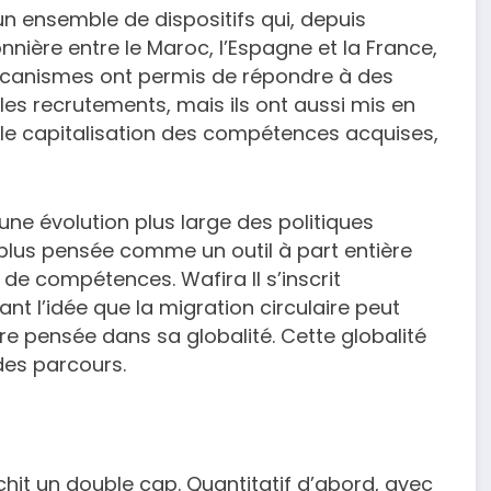
n ensemble de dispositifs qui, depuis
nnière entre le Maroc, l’Espagne et la France,
écanismes ont permis de répondre à des
es recrutements, mais ils ont aussi mis en
aible capitalisation des compétences acquises,
 une évolution plus large des politiques
n plus pensée comme un outil à part entière
 de compétences. Wafira II s’inscrit
 l’idée que la migration circulaire peut
tre pensée dans sa globalité. Cette globalité
 des parcours.
chit un double cap. Quantitatif d’abord, avec