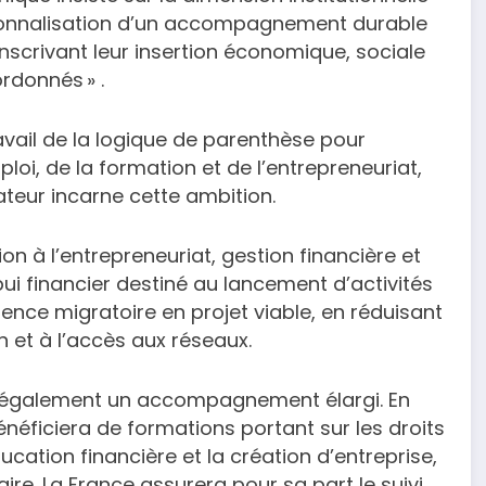
utionnalisation d’un accompagnement durable
inscrivant leur insertion économique, sociale
rdonnés » .
travail de la logique de parenthèse pour
ploi, de la formation et de l’entrepreneuriat,
teur incarne cette ambition.
on à l’entrepreneuriat, gestion financière et
 financier destiné au lancement d’activités
ence migratoire en projet viable, en réduisant
n et à l’accès aux réseaux.
it également un accompagnement élargi. En
néficiera de formations portant sur les droits
ducation financière et la création d’entreprise,
re. La France assurera pour sa part le suivi