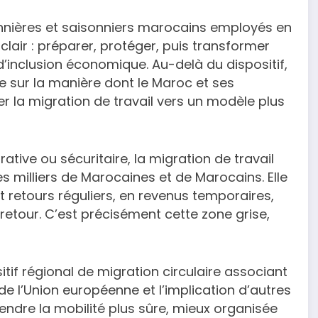
nnières et saisonniers marocains employés en
clair : préparer, protéger, puis transformer
 d’inclusion économique. Au-delà du dispositif,
 sur la manière dont le Maroc et ses
r la migration de travail vers un modèle plus
ive ou sécuritaire, la migration de travail
es milliers de Marocaines et de Marocains. Elle
et retours réguliers, en revenus temporaires,
etour. C’est précisément cette zone grise,
f régional de migration circulaire associant
 de l’Union européenne et l’implication d’autres
rendre la mobilité plus sûre, mieux organisée