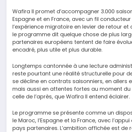
Wafira II promet d’accompagner 3.000 saiso
Espagne et en France, avec un fil conducteur 
l’expérience migratoire en levier de retour et
le programme dit quelque chose de plus large
partenaires européens tentent de faire évolue
encadré, plus utile et plus durable.
Longtemps cantonnée à une lecture administrat
reste pourtant une réalité structurelle pour d
se décline en contrats saisonniers, en allers 
mais aussi en attentes fortes au moment du r
celle de l’après, que Wafira II entend éclairer.
Le programme se présente comme un dispositi
le Maroc, l’Espagne et la France, avec l’appui
pays partenaires. L’ambition affichée est de 