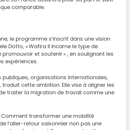
gique comparable.
ne, le programme s’inscrit dans une vision
e Dotto, « Wafira II incarne le type de
promouvoir et soutenir » , en soulignant les
es expériences.
s publiques, organisations internationales,
aduit cette ambition. Elle vise à aligner les
n de traiter la migration de travail comme une
le. Comment transformer une mobilité
e l’aller-retour saisonnier non pas une