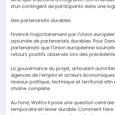
d’un contingent de participants dans une lo
Des partenariats durables
Financé majoritairement par l’Union européen
assumée de partenariats durables. Pour Daniel
partenariats que l’Union européenne souhaite 
retours positifs observés lors des précédent
La gouvernance du projet, articulant autorité
agences de l’emploi et acteurs économiques, tr
niveaux politique, technique et territorial afi
chaîne complète.
Au fond, Wafira II pose une question centra
temporaire en levier durable. Comment faire d