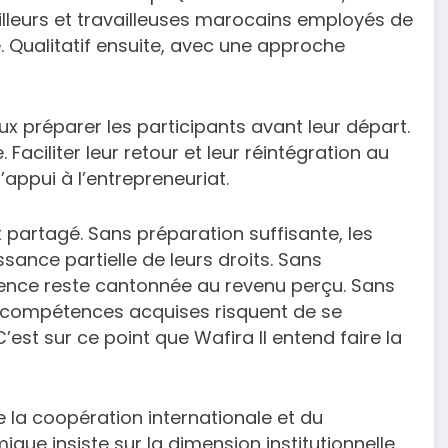
leurs et travailleuses marocains employés de
 Qualitatif ensuite, avec une approche
ux préparer les participants avant leur départ.
Faciliter leur retour et leur réintégration au
appui à l’entrepreneuriat.
partagé. Sans préparation suffisante, les
sance partielle de leurs droits. Sans
ence reste cantonnée au revenu perçu. Sans
es compétences acquises risquent de se
est sur ce point que Wafira II entend faire la
e la coopération internationale et du
ique insiste sur la dimension institutionnelle