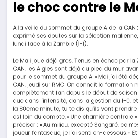
le choc contre le 
A la veille du sommet du groupe A de la CAN 20
exprimé ses doutes sur la sélection malienne
lundi face à la Zambie (1-1).
Le Mali joue déjà gros. Tenus en échec par la 
CAN, les Aigles sont déjà au pied du mur avan
pour le sommet du groupe A. « Moi j’ai été dé
CAN, jeudi sur RMC. On connait la formation
complètement fan depuis le début de saison à 
que dans l’intensité, dans la gestion du 1-0, e
la 80eme minute, tu te dis qu’ils vont prendre 
est loin du compte. » Une charnière centrale « l
préciser : « Au milieu, excepté Sangaré, ce n’
joueur fantasque, je l’ai senti en-dessous. » E