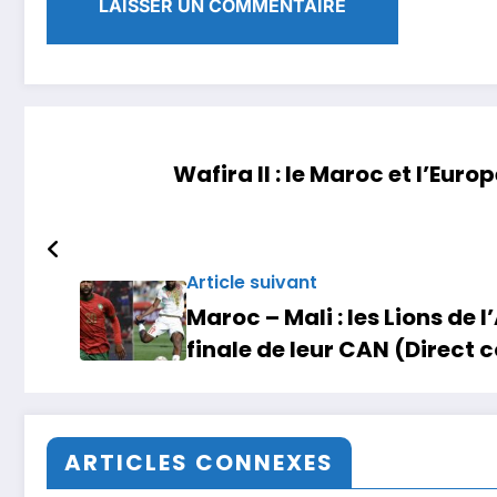
Wafira II : le Maroc et l’Eur
Article suivant
Maroc – Mali : les Lions de l
finale de leur CAN (Direct
ARTICLES CONNEXES