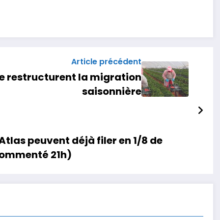
Article précédent
ope restructurent la migration
saisonnière
’Atlas peuvent déjà filer en 1/8 de
 commenté 21h)