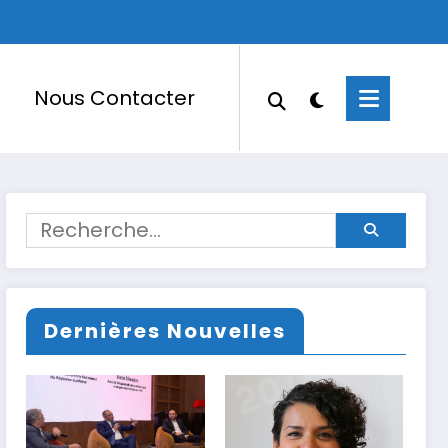
Nous Contacter
Dernières Nouvelles