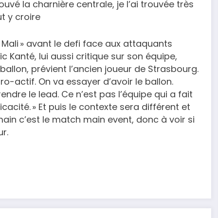
rouvé la charnière centrale, je l’ai trouvée très
ut y croire
e Mali » avant le defi face aux attaquants
c Kanté, lui aussi critique sur son équipe,
 ballon, prévient l’ancien joueur de Strasbourg.
ro-actif. On va essayer d’avoir le ballon.
ndre le lead. Ce n’est pas l’équipe qui a fait
cité. » Et puis le contexte sera différent et
emain c’est le match main event, donc à voir si
r.