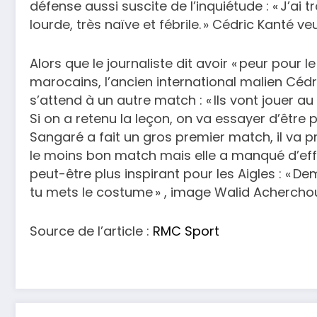
défense aussi suscite de l’inquiétude : « J’ai t
lourde, très naïve et fébrile. » Cédric Kanté ve
Alors que le journaliste dit avoir « peur pour l
marocains, l’ancien international malien Cédri
s’attend à un autre match : « Ils vont jouer au
Si on a retenu la leçon, on va essayer d’être p
Sangaré a fait un gros premier match, il va pre
le moins bon match mais elle a manqué d’effica
peut-être plus inspirant pour les Aigles : « D
tu mets le costume » , image Walid Acherchou
Source de l’article :
RMC Sport