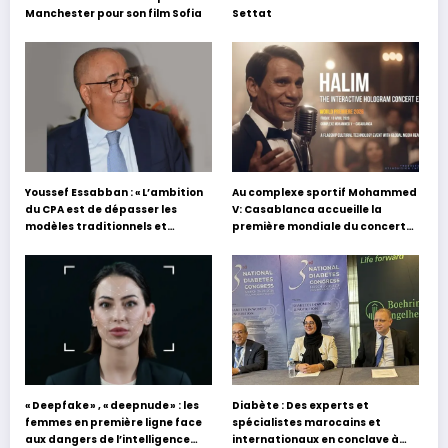
Manchester pour son film Sofia
Settat
Youssef Essabban : « L’ambition
Au complexe sportif Mohammed
du CPA est de dépasser les
V: Casablanca accueille la
modèles traditionnels et
première mondiale du concert
académiques de formation en
holographique d’Abdel Halim
s’appuyant sur le partage des
Hafez
expériences »
« Deepfake » , « deepnude » : les
Diabète : Des experts et
femmes en première ligne face
spécialistes marocains et
aux dangers de l’intelligence
internationaux en conclave à