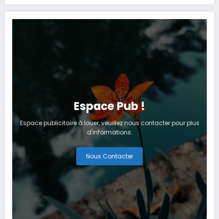
artificielle
Tanger
Espace Pub !
Espace publicitaire à louer, veuillez nous contacter pour plus
d'informations.
Nous Contacter