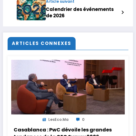
Article suivant
Calendrier des événements
de 2026
ARTICLES CONNEXES
LesEco.ma
0
Casablanca : PwC dévoile les grandes