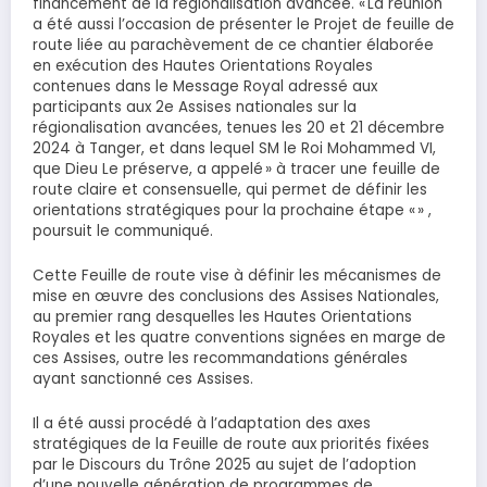
financement de la régionalisation avancée. « La réunion
a été aussi l’occasion de présenter le Projet de feuille de
route liée au parachèvement de ce chantier élaborée
en exécution des Hautes Orientations Royales
contenues dans le Message Royal adressé aux
participants aux 2e Assises nationales sur la
régionalisation avancées, tenues les 20 et 21 décembre
2024 à Tanger, et dans lequel SM le Roi Mohammed VI,
que Dieu Le préserve, a appelé » à tracer une feuille de
route claire et consensuelle, qui permet de définir les
orientations stratégiques pour la prochaine étape « » ,
poursuit le communiqué.
Cette Feuille de route vise à définir les mécanismes de
mise en œuvre des conclusions des Assises Nationales,
au premier rang desquelles les Hautes Orientations
Royales et les quatre conventions signées en marge de
ces Assises, outre les recommandations générales
ayant sanctionné ces Assises.
Il a été aussi procédé à l’adaptation des axes
stratégiques de la Feuille de route aux priorités fixées
par le Discours du Trône 2025 au sujet de l’adoption
d’une nouvelle génération de programmes de