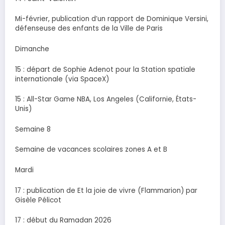
Mi-février, publication d’un rapport de Dominique Versini,
défenseuse des enfants de la Ville de Paris
Dimanche
15 : départ de Sophie Adenot pour la Station spatiale
internationale (via SpaceX)
15 : All-Star Game NBA, Los Angeles (Californie, États-
Unis)
Semaine 8
Semaine de vacances scolaires zones A et B
Mardi
17 : publication de Et la joie de vivre (Flammarion) par
Gisèle Pélicot
17 : début du Ramadan 2026