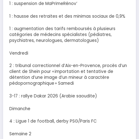
1 : suspension de MaPrimeRénov’
1 : hausse des retraites et des minimas sociaux de 0,9%
1 : augmentation des tarifs remboursés à plusieurs
catégories de médecins spécialistes (pédiatres,
psychiatres, neurologues, dermatologues)
Vendredi
2 : tribunal correctionnel d’Aix-en-Provence, procès d’un
client de Shein pour « importation et tentative de
détention d’une image d’un mineur à caractère
pédopornographique » Samedi
3-17 : rallye Dakar 2026 (Arabie saoudite)
Dimanche
4 : Ligue 1 de football, derby PSG/Paris FC
Semaine 2