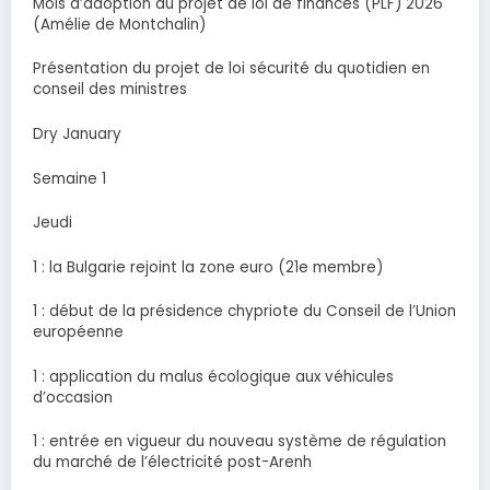
Mois d’adoption du projet de loi de finances (PLF) 2026
(Amélie de Montchalin)
Présentation du projet de loi sécurité du quotidien en
conseil des ministres
Dry January
Semaine 1
Jeudi
1 : la Bulgarie rejoint la zone euro (21e membre)
1 : début de la présidence chypriote du Conseil de l’Union
européenne
1 : application du malus écologique aux véhicules
d’occasion
1 : entrée en vigueur du nouveau système de régulation
du marché de l’électricité post-Arenh