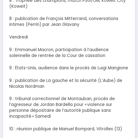
8 : Trophée des champions, match PSG/OM, Koweït City
(Koweït)
8 : publication de François Mitterrand, conversations
intimes (Perrin) par Jean Glavany
Vendredi
9 : Emmanuel Macron, participation à l’audience
solennelle de rentrée de la Cour de cassation
9 : États-Unis, audience dans le procès de Luigi Mangione
9 : publication de La gauche et la sécurité (L’Aube) de
Nicolas Nordman
9 : tribunal correctionnel de Montauban, procès de
l’agresseur de Jordan Bardella pour « violence sur
personne dépositaire de l’autorité publique sans
incapacité » Samedi
10 : réunion publique de Manuel Bompard, Vitrolles (13)