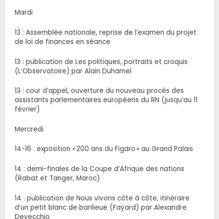
Mardi
13 : Assemblée nationale, reprise de l’examen du projet
de loi de finances en séance
13 : publication de Les politiques, portraits et croquis
(L’Observatoire) par Alain Duhamel
13 : cour d’appel, ouverture du nouveau procès des
assistants parlementaires européens du RN (jusqu’au 11
février)
Mercredi
14-16 : exposition « 200 ans du Figaro » au Grand Palais
14 : demi-finales de la Coupe d’Afrique des nations
(Rabat et Tanger, Maroc)
14 : publication de Nous vivons côte à côte, itinéraire
d’un petit blanc de banlieue (Fayard) par Alexandre
Devecchio