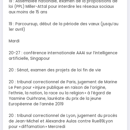
19 : Assemblée nationale, examen de la propositions de
loi (PPL) Miller-Attal pour interdire les réseaux sociaux
aux moins de 15 ans
19 : Parcoursup, début de la période des vœux (jusqu’au
1er avril)
Mardi
20-27 : conférence internationale AAAI sur l’intelligence
artificielle, Singapour
20 : Sénat, examen des projets de loi fin de vie
20 : tribunal correctionnel de Paris, jugement de Marine
Le Pen pour « injure publique en raison de l’origine,
l’ethnie, la nation, la race ou la religion » à l’égard de
Yasmine Ouirhrane, lauréate du prix de la jeune
Européenne de l’année 2019
20 : tribunal correctionnel de Lyon, jugement du procès
de Jean-Michel et Alexandre Aulas contre Rue89Lyon
pour « diffamation » Mercredi