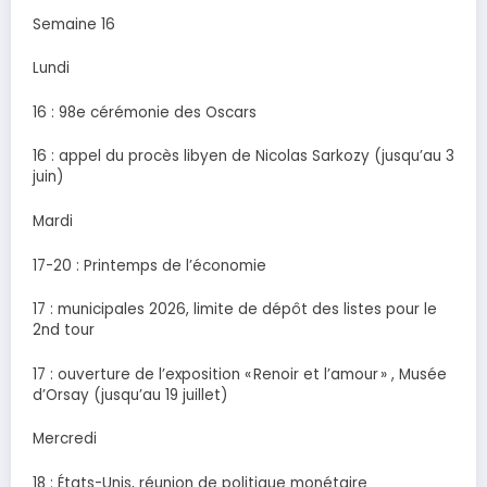
Semaine 16
Lundi
16 : 98e cérémonie des Oscars
16 : appel du procès libyen de Nicolas Sarkozy (jusqu’au 3
juin)
Mardi
17-20 : Printemps de l’économie
17 : municipales 2026, limite de dépôt des listes pour le
2nd tour
17 : ouverture de l’exposition « Renoir et l’amour » , Musée
d’Orsay (jusqu’au 19 juillet)
Mercredi
18 : États-Unis, réunion de politique monétaire