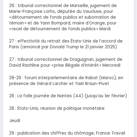
26 : tribunal correctionnel de Marseille, jugement de
Marie-Françoise Lorho, députée du Vaucluse, pour
« détournement de fonds publics et subornation de
témoin » et de Yann Bompard, maire d’Orange, pour
« recel de détournement de fonds publics » Mardi
27 : effectivité du retrait des États-Unis de l’accord de
Paris (annoncé par Donald Trump le 21 janvier 2025)
27 : tribunal correctionnel de Draguignan, jugement de
David Rachline pour « prise illégale d’intérêt » Mercredi
28-29 : forum interparlementaire de Rabat (Maroc), en
présence de Gérard Larcher et Yaël Braun-Pivet
28 : La folle journée de Nantes (44) (jusqu’au 1er février)
28 : États-Unis, réunion de politique monétaire
Jeudi
29 : publication des chiffres du chômage, France Travail