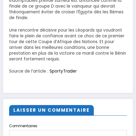
Indomptables prévue samedi est annoncée comme la
finale de ce groupe D avec le vainqueur qui devrait
théoriquement éviter de croiser l’Égypte dès les 8èmes
de finale.
Une rencontre décisive pour les Léopards qui voudront
faire le plein de confiance avant ce choc de ce premier
tour de cette Coupe d’Afrique des Nations. Et pour
arriver dans les meilleures conditions, une bonne
prestation en plus de la victoire ce mardi contre le Bénin
seront fortement requis.
Source de l’article :
SportyTrader
LAISSER UN COMMENTAIRE
Commentaires