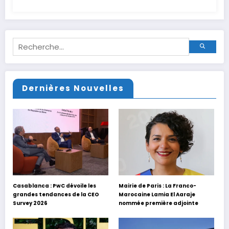
Dernières Nouvelles
Casablanca : PwC dévoile les
Mairie de Paris : La Franco-
grandes tendances de la CEO
Marocaine Lamia El Aaraje
Survey 2026
nommée première adjointe