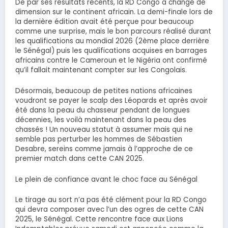
De par ses résultats récents, la RD Congo a changé de
dimension sur le continent africain. La demi-finale lors de
la dernière édition avait été perçue pour beaucoup
comme une surprise, mais le bon parcours réalisé durant
les qualifications au mondial 2026 (2ème place derrière
le Sénégal) puis les qualifications acquises en barrages
africains contre le Cameroun et le Nigéria ont confirmé
qu’il fallait maintenant compter sur les Congolais.
Désormais, beaucoup de petites nations africaines
voudront se payer le scalp des Léopards et après avoir
été dans la peau du chasseur pendant de longues
décennies, les voilà maintenant dans la peau des
chassés ! Un nouveau statut à assumer mais qui ne
semble pas perturber les hommes de Sébastien
Desabre, sereins comme jamais à l’approche de ce
premier match dans cette CAN 2025.
Le plein de confiance avant le choc face au Sénégal
Le tirage au sort n’a pas été clément pour la RD Congo
qui devra composer avec l’un des ogres de cette CAN
2025, le Sénégal. Cette rencontre face aux Lions