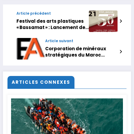
Article précédent
Festival des arts plastiques
« Bassamat » : Lancement de
la 21ème édition à Settat
Article suivant
Corporation de minéraux
stratégiques du Maroc
clôture un placement privé
de 600.000$
ARTICLES CONNEXES