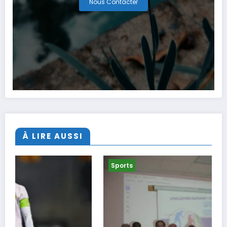
Nous Contacter
À LIRE AUSSI
Sports