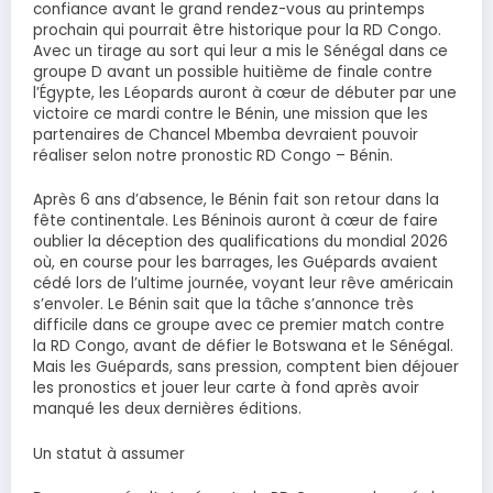
confiance avant le grand rendez-vous au printemps
prochain qui pourrait être historique pour la RD Congo.
Avec un tirage au sort qui leur a mis le Sénégal dans ce
groupe D avant un possible huitième de finale contre
l’Égypte, les Léopards auront à cœur de débuter par une
victoire ce mardi contre le Bénin, une mission que les
partenaires de Chancel Mbemba devraient pouvoir
réaliser selon notre pronostic RD Congo – Bénin.
Après 6 ans d’absence, le Bénin fait son retour dans la
fête continentale. Les Béninois auront à cœur de faire
oublier la déception des qualifications du mondial 2026
où, en course pour les barrages, les Guépards avaient
cédé lors de l’ultime journée, voyant leur rêve américain
s’envoler. Le Bénin sait que la tâche s’annonce très
difficile dans ce groupe avec ce premier match contre
la RD Congo, avant de défier le Botswana et le Sénégal.
Mais les Guépards, sans pression, comptent bien déjouer
les pronostics et jouer leur carte à fond après avoir
manqué les deux dernières éditions.
Un statut à assumer