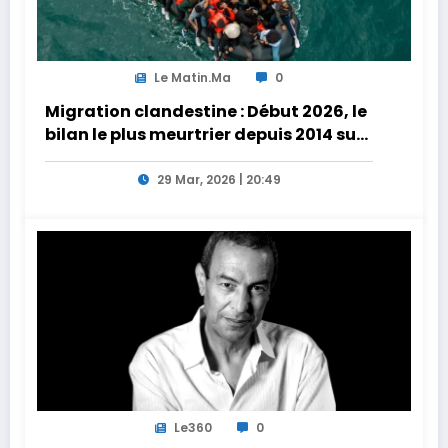
Le Matin.ma
0
Migration clandestine : Début 2026, le
bilan le plus meurtrier depuis 2014 sur
les côtes de l’Afrique du Nord
29 Mar, 2026 | 20:49
Le360
0