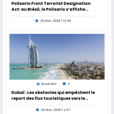
Polisario Front Terrorist Designation
Act: au Brésil, le Polisario s’affiche
dans la nébuleuse pro-Iran
29 Mar, 2026 | 12:48
Bladi.net
0
Dubaï : Les obstacles qui empêchent le
report des flux touristiques vers le
Maroc
29 Mar, 2026 | 2:47