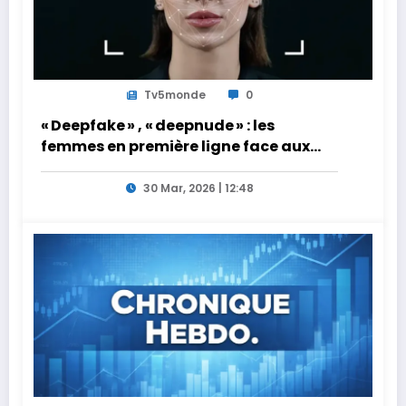
Tv5monde
0
« Deepfake » , « deepnude » : les
femmes en première ligne face aux
dangers de l’intelligence artificielle
30 Mar, 2026 | 12:48