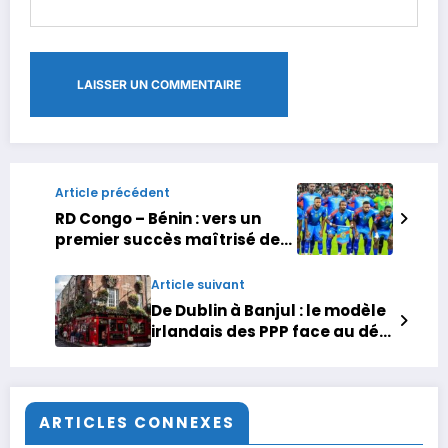
Article précédent
RD Congo – Bénin : vers un
premier succès maîtrisé des
Congolais
Article suivant
De Dublin à Banjul : le modèle
irlandais des PPP face au défi
africain de la dette
ARTICLES CONNEXES