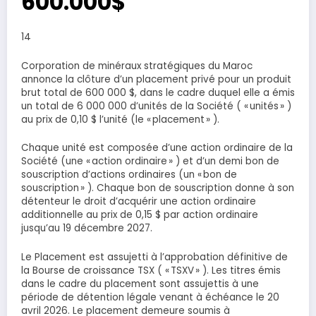
600.000$
14
Corporation de minéraux stratégiques du Maroc
annonce la clôture d’un placement privé pour un produit
brut total de 600 000 $, dans le cadre duquel elle a émis
un total de 6 000 000 d’unités de la Société ( « unités » )
au prix de 0,10 $ l’unité (le « placement » ).
Chaque unité est composée d’une action ordinaire de la
Société (une « action ordinaire » ) et d’un demi bon de
souscription d’actions ordinaires (un « bon de
souscription » ). Chaque bon de souscription donne à son
détenteur le droit d’acquérir une action ordinaire
additionnelle au prix de 0,15 $ par action ordinaire
jusqu’au 19 décembre 2027.
Le Placement est assujetti à l’approbation définitive de
la Bourse de croissance TSX ( « TSXV » ). Les titres émis
dans le cadre du placement sont assujettis à une
période de détention légale venant à échéance le 20
avril 2026. Le placement demeure soumis à