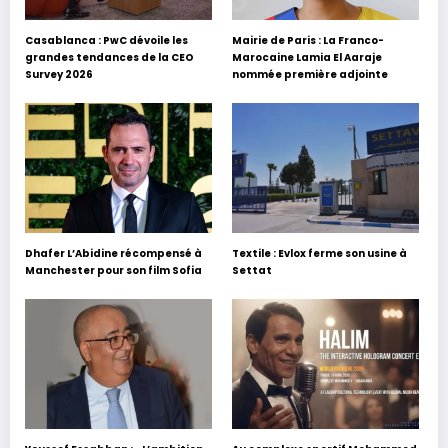
Casablanca : PwC dévoile les
Mairie de Paris : La Franco-
grandes tendances de la CEO
Marocaine Lamia El Aaraje
Survey 2026
nommée première adjointe
Dhafer L’Abidine récompensé à
Textile : Evlox ferme son usine à
Manchester pour son film Sofia
Settat