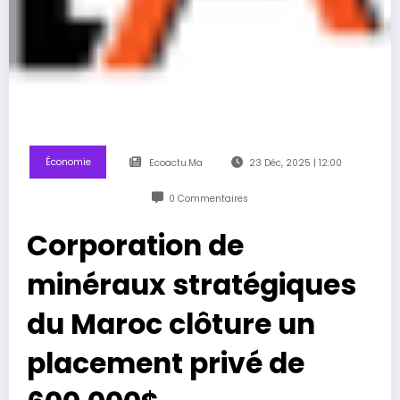
Économie
Ecoactu.ma
23 Déc, 2025 | 12:00
0 Commentaires
Corporation de
minéraux stratégiques
du Maroc clôture un
placement privé de