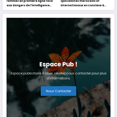
femmes en première ligne face
spécialistes marocains et
aux dangers de l’intelligence
internationaux en conclave à
artificielle
Tanger
Espace Pub !
Espace publicitaire à louer, veuillez nous contacter pour plus
d'informations.
Nous Contacter