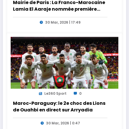
Mairie de Paris : La Franco-Marocaine
Lamia El Aaraje nommée première
adjointe
30 Mar, 2026 | 17:49
Le360 Sport
0
Maroc-Paraguay: le 2e choc des Lions
de Ouahbi en direct sur Arryadia
30 Mar, 2026 | 0:47