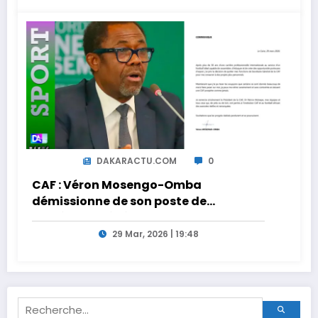
DAKARACTU.COM
0
CAF : Véron Mosengo-Omba
démissionne de son poste de
Secrétaire Général
29 Mar, 2026 | 19:48