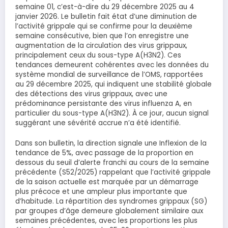
semaine 01, c’est-à-dire du 29 décembre 2025 au 4
janvier 2026. Le bulletin fait état d’une diminution de
l’activité grippale qui se confirme pour la deuxième
semaine consécutive, bien que l’on enregistre une
augmentation de la circulation des virus grippaux,
principalement ceux du sous-type A(H3N2). Ces
tendances demeurent cohérentes avec les données du
système mondial de surveillance de l’OMS, rapportées
au 29 décembre 2025, qui indiquent une stabilité globale
des détections des virus grippaux, avec une
prédominance persistante des virus influenza A, en
particulier du sous-type A(H3N2). À ce jour, aucun signal
suggérant une sévérité accrue n’a été identifié.
Dans son bulletin, la direction signale une Inflexion de la
tendance de 5%, avec passage de la proportion en
dessous du seuil d’alerte franchi au cours de la semaine
précédente (S52/2025) rappelant que l’activité grippale
de la saison actuelle est marquée par un démarrage
plus précoce et une ampleur plus importante que
d’habitude. La répartition des syndromes grippaux (SG)
par groupes d’âge demeure globalement similaire aux
semaines précédentes, avec les proportions les plus