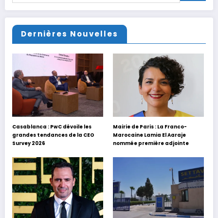
Dernières Nouvelles
Casablanca : PwC dévoile les
Mairie de Paris : La Franco-
grandes tendances de la CEO
Marocaine Lamia El Aaraje
Survey 2026
nommée première adjointe