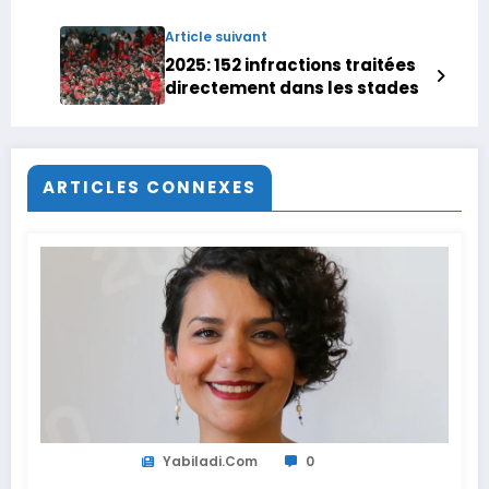
d’où nous venons tous
Article suivant
2025: 152 infractions traitées
directement dans les stades
ARTICLES CONNEXES
Yabiladi.com
0