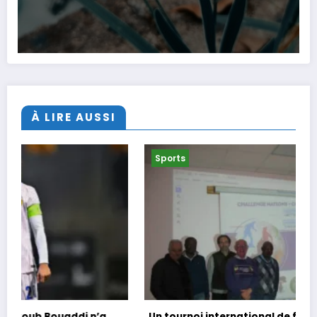
À LIRE AUSSI
Sports
Un tournoi international de foot en marchant dans