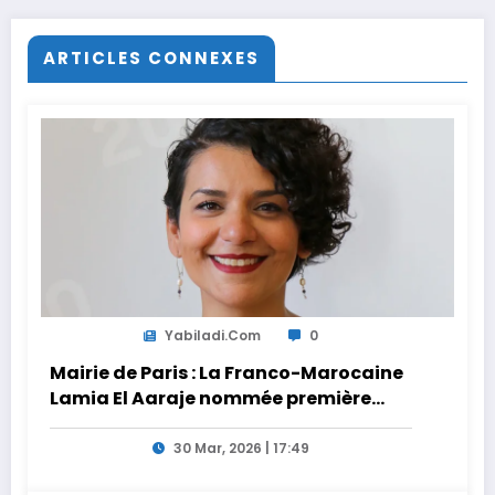
Europe en 2026
ARTICLES CONNEXES
Yabiladi.com
0
Mairie de Paris : La Franco-Marocaine
Lamia El Aaraje nommée première
adjointe
30 Mar, 2026 | 17:49