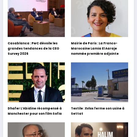
Casablanca : PwC dévoile les
Mairie de Paris : La Franco-
grandes tendances de la CEO
Marocaine Lamia El Aaraje
Survey 2026
nommée première adjointe
Dhafer L’Abidine récompensé à
Textile : Evlox ferme son usine à
Manchester pour son film Sofia
Settat