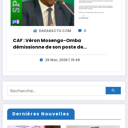
DAKARACTU.COM
0
CAF : Véron Mosengo-Omba
démissionne de son poste de
Secrétaire Général
29 Mar, 2026 | 19:48
Dernières Nouvelles