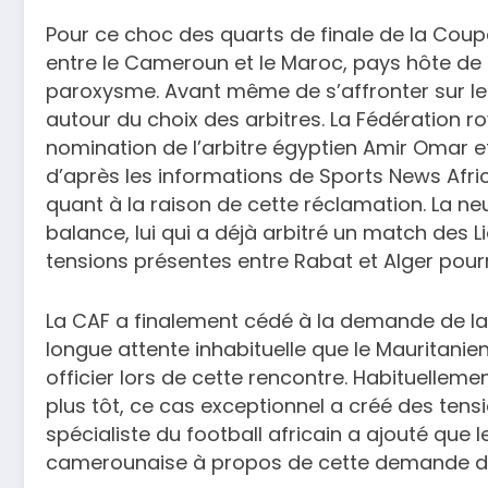
Pour ce choc des quarts de finale de la Coup
entre le Cameroun et le Maroc, pays hôte de l
paroxysme. Avant même de s’affronter sur le
autour du choix des arbitres. La Fédération r
nomination de l’arbitre égyptien Amir Omar e
d’après les informations de Sports News Africa
quant à la raison de cette réclamation. La ne
balance, lui qui a déjà arbitré un match des 
tensions présentes entre Rabat et Alger pourr
La CAF a finalement cédé à la demande de la
longue attente inhabituelle que le Mauritani
officier lors de cette rencontre. Habituelleme
plus tôt, ce cas exceptionnel a créé des tens
spécialiste du football africain a ajouté que 
camerounaise à propos de cette demande d