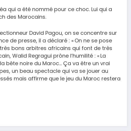
yéa qui a été nommé pour ce choc. Lui qui a
tch des Marocains.
lectionneur David Pagou, on se concentre sur
ence de presse, il a déclaré : « On ne se pose
très bons arbitres africains qui font de très
n, Walid Regragui prône l’humilité : « La
 la bête noire du Maroc… Ça va être un vrai
pes, un beau spectacle qui va se jouer au
lessés mais affirme que le jeu du Maroc restera