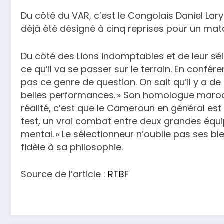
Du côté du VAR, c’est le Congolais Daniel Lar
déjà été désigné à cinq reprises pour un ma
Du côté des Lions indomptables et de leur sé
ce qu’il va se passer sur le terrain. En confér
pas ce genre de question. On sait qu’il y a de 
belles performances. » Son homologue marocai
réalité, c’est que le Cameroun en général est
test, un vrai combat entre deux grandes équi
mental. » Le sélectionneur n’oublie pas ses b
fidèle à sa philosophie.
Source de l’article :
RTBF