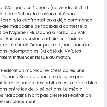
e d’Afrique des Nations (ce vendredi 20h)
a compétition, la tension est à son
 terrain, la confrontation a déjà commencé
oyale marocaine de football a contesté la
t de l’Algérien Mustapha Ghorbal au VAR,
. Aucunes versions officielles n’existent
utralité d’Amir Omar pourrait jouer dans la
Lions Indomptables. Du côté du VAR, les
aient influencer l’issue du match.
 Fédération marocaine. C’est après une
en Dahane Beida a donc été désigné pour
nt la désignation des arbitres est réalisée bien
ions entre les deux sélections. Le média
les Marocains n’ont pas alerté la Fédération
e remplacement.