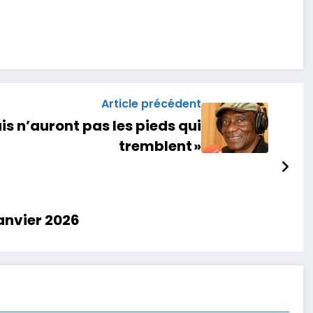
Article précédent
s n’auront pas les pieds qui
tremblent »
anvier 2026