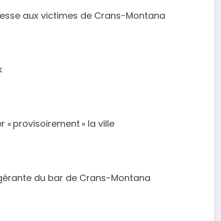
unesse aux victimes de Crans-Montana
k
 « provisoirement » la ville
cogérante du bar de Crans-Montana