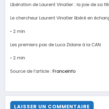
Libération de Laurent Vinatier : la joie de sa fil
Le chercheur Laurent Vinatier libéré en écha
• 2 min
Les premiers pas de Luca Zidane à la CAN
• 2 min
Source de l’article :
Franceinfo
LAISSER UN COMMENTAIRE