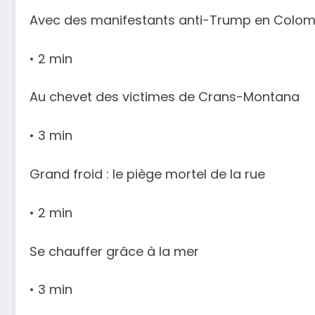
Avec des manifestants anti-Trump en Colom
• 2 min
Au chevet des victimes de Crans-Montana
• 3 min
Grand froid : le piège mortel de la rue
• 2 min
Se chauffer grâce à la mer
• 3 min