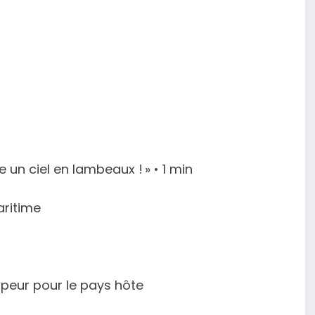
 un ciel en lambeaux ! » • 1 min
aritime
peur pour le pays hôte