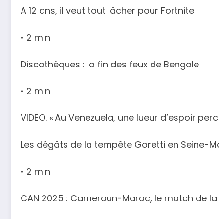
A 12 ans, il veut tout lâcher pour Fortnite
• 2 min
Discothèques : la fin des feux de Bengale
• 2 min
VIDEO. « Au Venezuela, une lueur d’espoir perce
Les dégâts de la tempête Goretti en Seine-M
• 2 min
CAN 2025 : Cameroun-Maroc, le match de la 