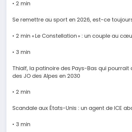
• 2 min
Se remettre au sport en 2026, est-ce toujour
• 2 min « Le Constellation » : un couple au cœ
• 3 min
Thialf, la patinoire des Pays-Bas qui pourrait
des JO des Alpes en 2030
• 2 min
Scandale aux États-Unis : un agent de ICE a
• 3 min