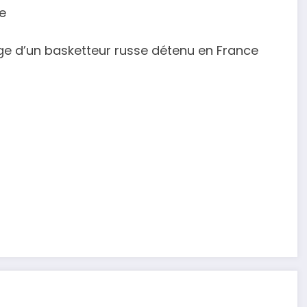
le
nge d’un basketteur russe détenu en France