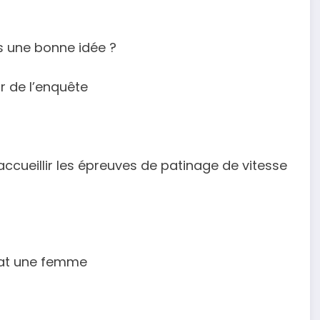
s une bonne idée ?
ur de l’enquête
 accueillir les épreuves de patinage de vitesse
bat une femme