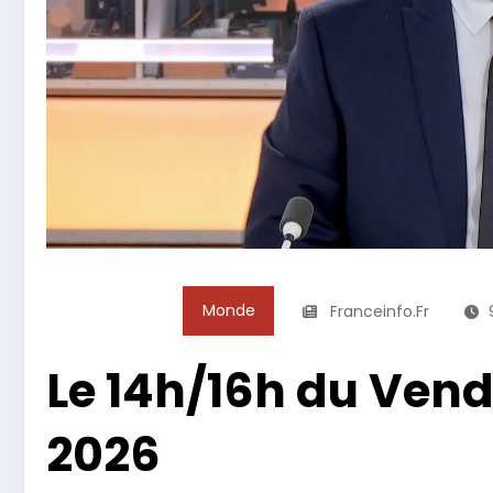
Monde
Franceinfo.fr
Le 14h/16h du Vend
2026