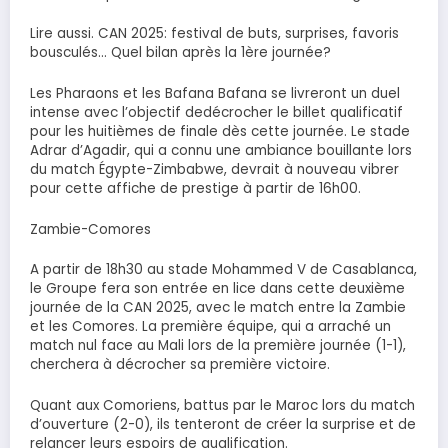
Lire aussi. CAN 2025: festival de buts, surprises, favoris
bousculés… Quel bilan après la 1ère journée?
Les Pharaons et les Bafana Bafana se livreront un duel
intense avec l’objectif dedécrocher le billet qualificatif
pour les huitièmes de finale dès cette journée. Le stade
Adrar d’Agadir, qui a connu une ambiance bouillante lors
du match Égypte-Zimbabwe, devrait à nouveau vibrer
pour cette affiche de prestige à partir de 16h00.
Zambie-Comores
A partir de 18h30 au stade Mohammed V de Casablanca,
le Groupe fera son entrée en lice dans cette deuxième
journée de la CAN 2025, avec le match entre la Zambie
et les Comores. La première équipe, qui a arraché un
match nul face au Mali lors de la première journée (1-1),
cherchera à décrocher sa première victoire.
Quant aux Comoriens, battus par le Maroc lors du match
d’ouverture (2-0), ils tenteront de créer la surprise et de
relancer leurs espoirs de qualification.