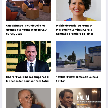
Casablanca : PwC dévoile les
Mairie de Paris : La Franco-
grandes tendances de la CEO
Marocaine Lamia El Aaraje
Survey 2026
nommée première adjointe
Dhafer L’Abidine récompensé à
Textile : Evlox ferme son usine à
Manchester pour son film Sofia
Settat