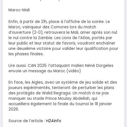
Maroc-Mali
Enfin, à partir de 21h, place à l’affiche de la soirée. Le
Maroc, vainqueur des Comores lors du match
d’ouverture (2-0), retrouvera le Mali, amer après son nul
le nul contre la Zambie. Les Lions de l’Atlas, portés par
leur public et leur statut de favoris, voudront enchaîner
une deuxième victoire pour valider leur qualification pour
les phases finales.
Lire aussi. CAN 2025: l’attaquant malien Néné Dorgeles
envoie un message au Maroc (vidéo)
En face, les Aigles, avec un système de jeu solide et des
joueurs expérimentés, tenteront de perturber les plans
des protégés de Walid Regragui. Un match à ne pas
manquer au stade Prince Moulay Abdellah, qui
accueillera également la finale du tournoi le 18 janvier
2026.
Source de l’article :
H24info