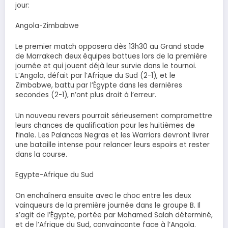
jour:
Angola-Zimbabwe
Le premier match opposera dès 13h30 au Grand stade
de Marrakech deux équipes battues lors de la première
journée et qui jouent déjà leur survie dans le tournoi.
L’Angola, défait par l’Afrique du Sud (2-1), et le
Zimbabwe, battu par l’Égypte dans les dernières
secondes (2-1), n’ont plus droit à l’erreur.
Un nouveau revers pourrait sérieusement compromettre
leurs chances de qualification pour les huitièmes de
finale. Les Palancas Negras et les Warriors devront livrer
une bataille intense pour relancer leurs espoirs et rester
dans la course.
Egypte-Afrique du Sud
On enchaînera ensuite avec le choc entre les deux
vainqueurs de la première journée dans le groupe B. Il
s’agit de l’Égypte, portée par Mohamed Salah déterminé,
et de l’Afrique du Sud, convaincante face à l’Angola.