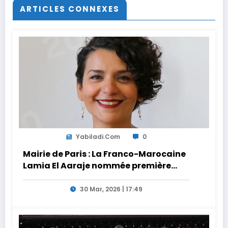
ARTICLES CONNEXES
Yabiladi.com
0
Mairie de Paris : La Franco-Marocaine
Lamia El Aaraje nommée première
adjointe
30 Mar, 2026 | 17:49