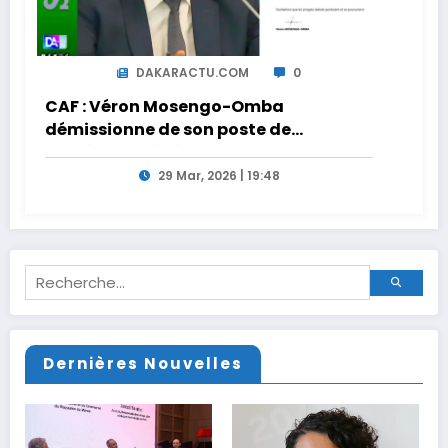
DAKARACTU.COM
0
CAF : Véron Mosengo-Omba
démissionne de son poste de
Secrétaire Général
29 Mar, 2026 | 19:48
Dernières Nouvelles