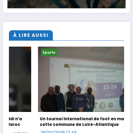
À LIRE AUSSI
Sports
Un tournoi international de foot en marchant dans
cette commune de Loire-Atlantique
29/03/2026 17:49
Ouest-France