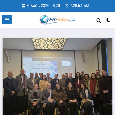
Aller
6 Août, 2026 | 8:29
7:29:55 AM
au
contenu