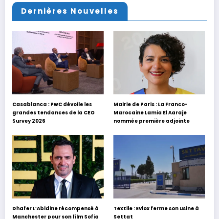
Dernières Nouvelles
Casablanca : PwC dévoile les
Mairie de Paris : La Franco-
grandes tendances de la CEO
Marocaine Lamia El Aaraje
Survey 2026
nommée première adjointe
Dhafer L’Abidine récompensé à
Textile : Evlox ferme son usine à
Manchester pour son film Sofia
Settat