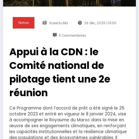
Nation
Ecoactu.ma
26 Déc, 2025 | 10:00
0 Commentaires
Appui à la CDN : le
Comité national de
pilotage tient une 2e
réunion
​Ce Programme dont l’accord de prêt a été signé le 26
octobre 2023 et entré en vigueur le 8 janvier 2024, vise
à accompagner le Royaume du Maroc dans la mise en
œuvre de ses engagements climatiques, en renforçant
les capacités institutionnelles et la résilience climatique
des populations et des écosystèmes vulnérables. Il