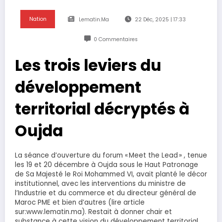
Nation
Lematin.ma
22 Déc, 2025 | 17:33
0 Commentaires
Les trois leviers du
développement
territorial décryptés à
Oujda
La séance d’ouverture du forum « Meet the Lead » , tenue
les 19 et 20 décembre à Oujda sous le Haut Patronage
de Sa Majesté le Roi Mohammed VI, avait planté le décor
institutionnel, avec les interventions du ministre de
l’Industrie et du commerce et du directeur général de
Maroc PME et bien d’autres (lire article
sur:www.lematin.ma). Restait à donner chair et
substance à cette vision du développement territorial.