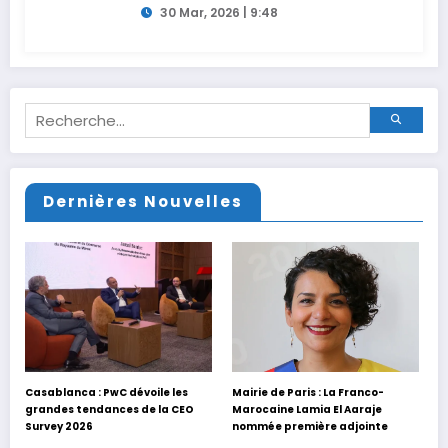
30 Mar, 2026 | 9:48
Dernières Nouvelles
Casablanca : PwC dévoile les
Mairie de Paris : La Franco-
grandes tendances de la CEO
Marocaine Lamia El Aaraje
Survey 2026
nommée première adjointe