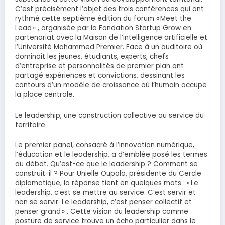
C’est précisément l’objet des trois conférences qui ont
rythmé cette septième édition du forum « Meet the
Lead » , organisée par la Fondation Startup Grow en
partenariat avec la Maison de l’intelligence artificielle et
l’Université Mohammed Premier. Face à un auditoire où
dominait les jeunes, étudiants, experts, chefs
d’entreprise et personnalités de premier plan ont
partagé expériences et convictions, dessinant les
contours d’un modèle de croissance où l’humain occupe
la place centrale.
Le leadership, une construction collective au service du
territoire
Le premier panel, consacré à l’innovation numérique,
l’éducation et le leadership, a d’emblée posé les termes
du débat. Qu’est-ce que le leadership ? Comment se
construit-il ? Pour Unielle Oupolo, présidente du Cercle
diplomatique, la réponse tient en quelques mots : « Le
leadership, c’est se mettre au service. C’est servir et
non se servir. Le leadership, c’est penser collectif et
penser grand » . Cette vision du leadership comme
posture de service trouve un écho particulier dans le