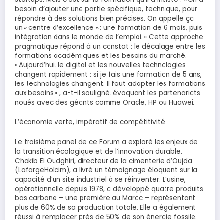
besoin d’ajouter une partie spécifique, technique, pour
répondre à des solutions bien précises. On appelle ça
un » centre d’excellence « : une formation de 6 mois, puis
intégration dans le monde de l’emploi. » Cette approche
pragmatique répond à un constat : le décalage entre les
formations académiques et les besoins du marché.
« Aujourd’hui, le digital et les nouvelles technologies
changent rapidement : si je fais une formation de 5 ans,
les technologies changent. Il faut adapter les formations
aux besoins » , a-t-il souligné, évoquant les partenariats
noués avec des géants comme Oracle, HP ou Huawei.
L’économie verte, impératif de compétitivité
Le troisième panel de ce Forum a exploré les enjeux de
la transition écologique et de l’innovation durable.
Chakib El Oudghiri, directeur de la cimenterie d’Oujda
(LafargeHolcim), a livré un témoignage éloquent sur la
capacité d’un site industriel à se réinventer. L’usine,
opérationnelle depuis 1978, a développé quatre produits
bas carbone – une première au Maroc – représentant
plus de 60% de sa production totale. Elle a également
réussi à remplacer près de 50% de son énergie fossile.