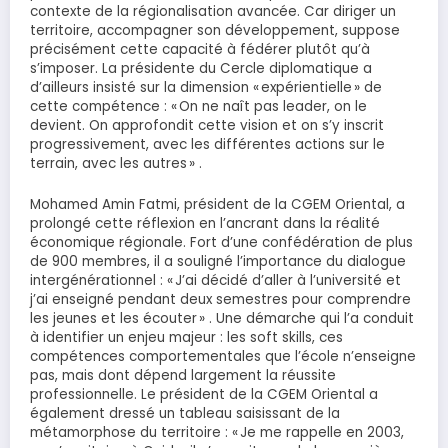
contexte de la régionalisation avancée. Car diriger un
territoire, accompagner son développement, suppose
précisément cette capacité à fédérer plutôt qu’à
s’imposer. La présidente du Cercle diplomatique a
d’ailleurs insisté sur la dimension « expérientielle » de
cette compétence : « On ne naît pas leader, on le
devient. On approfondit cette vision et on s’y inscrit
progressivement, avec les différentes actions sur le
terrain, avec les autres » .
Mohamed Amin Fatmi, président de la CGEM Oriental, a
prolongé cette réflexion en l’ancrant dans la réalité
économique régionale. Fort d’une confédération de plus
de 900 membres, il a souligné l’importance du dialogue
intergénérationnel : « J’ai décidé d’aller à l’université et
j’ai enseigné pendant deux semestres pour comprendre
les jeunes et les écouter » . Une démarche qui l’a conduit
à identifier un enjeu majeur : les soft skills, ces
compétences comportementales que l’école n’enseigne
pas, mais dont dépend largement la réussite
professionnelle. Le président de la CGEM Oriental a
également dressé un tableau saisissant de la
métamorphose du territoire : « Je me rappelle en 2003,