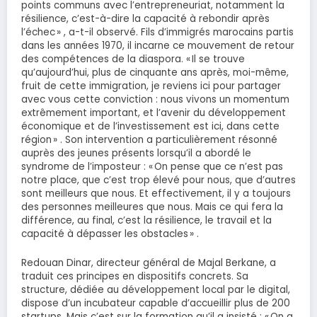
points communs avec l’entrepreneuriat, notamment la
résilience, c’est-à-dire la capacité à rebondir après
l’échec » , a-t-il observé. Fils d’immigrés marocains partis
dans les années 1970, il incarne ce mouvement de retour
des compétences de la diaspora. « Il se trouve
qu’aujourd’hui, plus de cinquante ans après, moi-même,
fruit de cette immigration, je reviens ici pour partager
avec vous cette conviction : nous vivons un momentum
extrêmement important, et l’avenir du développement
économique et de l’investissement est ici, dans cette
région » . Son intervention a particulièrement résonné
auprès des jeunes présents lorsqu’il a abordé le
syndrome de l’imposteur : « On pense que ce n’est pas
notre place, que c’est trop élevé pour nous, que d’autres
sont meilleurs que nous. Et effectivement, il y a toujours
des personnes meilleures que nous. Mais ce qui fera la
différence, au final, c’est la résilience, le travail et la
capacité à dépasser les obstacles » .
Redouan Dinar, directeur général de Majal Berkane, a
traduit ces principes en dispositifs concrets. Sa
structure, dédiée au développement local par le digital,
dispose d’un incubateur capable d’accueillir plus de 200
startups. Mais c’est sur la formation qu’il a insisté : « On a