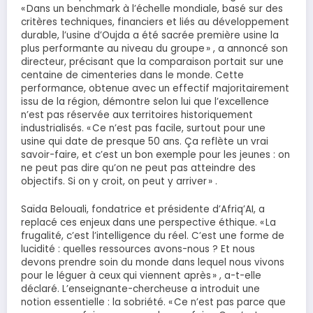
« Dans un benchmark à l’échelle mondiale, basé sur des
critères techniques, financiers et liés au développement
durable, l’usine d’Oujda a été sacrée première usine la
plus performante au niveau du groupe » , a annoncé son
directeur, précisant que la comparaison portait sur une
centaine de cimenteries dans le monde. Cette
performance, obtenue avec un effectif majoritairement
issu de la région, démontre selon lui que l’excellence
n’est pas réservée aux territoires historiquement
industrialisés. « Ce n’est pas facile, surtout pour une
usine qui date de presque 50 ans. Ça reflète un vrai
savoir-faire, et c’est un bon exemple pour les jeunes : on
ne peut pas dire qu’on ne peut pas atteindre des
objectifs. Si on y croit, on peut y arriver » .
Saïda Belouali, fondatrice et présidente d’Afriq’AI, a
replacé ces enjeux dans une perspective éthique. « La
frugalité, c’est l’intelligence du réel. C’est une forme de
lucidité : quelles ressources avons-nous ? Et nous
devons prendre soin du monde dans lequel nous vivons
pour le léguer à ceux qui viennent après » , a-t-elle
déclaré. L’enseignante-chercheuse a introduit une
notion essentielle : la sobriété. « Ce n’est pas parce que