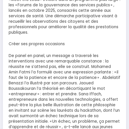
les « Forums de la gouvernance des services publics » ,
lancés en octobre 2025, consacrés cette année aux
services de santé. Une démarche participative visant à
recueillir les observations des citoyens et des
professionnels pour améliorer la qualité des prestations
publiques.
Créer ses propres occasions
De panel en panel, un message a traversé les
interventions avec une remarquable constance : la
réussite ne s’attend pas, elle se construit. Mohamed
Amin Fatmi l’a formulé avec une expression parlante : « il
faut de la patience et encore de la patience » . Abdelatif
Benazzi l’a illustré par son parcours. Jaoued
Boussakouran l’a théorisé en décortiquant le mot
« entrepreneur » : entrer et prendre. Sana Iffach,
entrepreneure dans les nouvelles technologies, a offert
peut-être la plus belle illustration de cette philosophie
en invitant sur scène les lauréats du hackathon, dont l’un
avait surmonté un échec technique lors de sa
présentation initiale. « Un échec, un problème, ça permet
d’apprendre et de réussir » , a-t-elle lancé aux jeunes