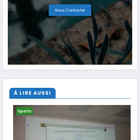
Nous Contacter
À LIRE AUSSI
Sports