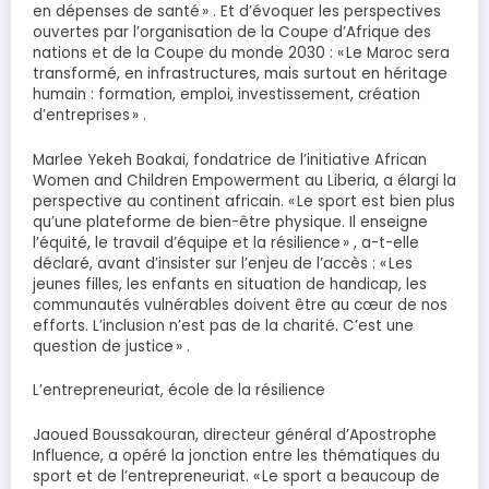
en dépenses de santé » . Et d’évoquer les perspectives
ouvertes par l’organisation de la Coupe d’Afrique des
nations et de la Coupe du monde 2030 : « Le Maroc sera
transformé, en infrastructures, mais surtout en héritage
humain : formation, emploi, investissement, création
d’entreprises » .
Marlee Yekeh Boakai, fondatrice de l’initiative African
Women and Children Empowerment au Liberia, a élargi la
perspective au continent africain. « Le sport est bien plus
qu’une plateforme de bien-être physique. Il enseigne
l’équité, le travail d’équipe et la résilience » , a-t-elle
déclaré, avant d’insister sur l’enjeu de l’accès : « Les
jeunes filles, les enfants en situation de handicap, les
communautés vulnérables doivent être au cœur de nos
efforts. L’inclusion n’est pas de la charité. C’est une
question de justice » .
L’entrepreneuriat, école de la résilience
Jaoued Boussakouran, directeur général d’Apostrophe
Influence, a opéré la jonction entre les thématiques du
sport et de l’entrepreneuriat. « Le sport a beaucoup de