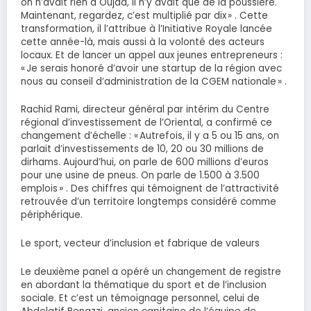
on n’avait rien à Oujda, il n’y avait que de la poussière.
Maintenant, regardez, c’est multiplié par dix » . Cette
transformation, il l’attribue à l’Initiative Royale lancée
cette année-là, mais aussi à la volonté des acteurs
locaux. Et de lancer un appel aux jeunes entrepreneurs :
« Je serais honoré d’avoir une startup de la région avec
nous au conseil d’administration de la CGEM nationale » .
Rachid Rami, directeur général par intérim du Centre
régional d’investissement de l’Oriental, a confirmé ce
changement d’échelle : « Autrefois, il y a 5 ou 15 ans, on
parlait d’investissements de 10, 20 ou 30 millions de
dirhams. Aujourd’hui, on parle de 600 millions d’euros
pour une usine de pneus. On parle de 1.500 à 3.500
emplois » . Des chiffres qui témoignent de l’attractivité
retrouvée d’un territoire longtemps considéré comme
périphérique.
Le sport, vecteur d’inclusion et fabrique de valeurs
Le deuxième panel a opéré un changement de registre
en abordant la thématique du sport et de l’inclusion
sociale. Et c’est un témoignage personnel, celui de