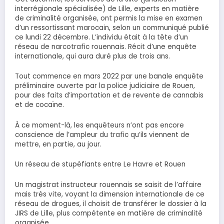
interrégionale spécialisée) de Lille, experts en matière
de criminalité organisée, ont permis la mise en examen
d’un ressortissant marocain, selon un communiqué publié
ce lundi 22 décembre. L’individu était à la tête d’un
réseau de narcotrafic rouennais. Récit d’une enquête
internationale, qui aura duré plus de trois ans.
Tout commence en mars 2022 par une banale enquête
préliminaire ouverte par la police judiciaire de Rouen,
pour des faits d’importation et de revente de cannabis
et de cocaïne.
À ce moment-là, les enquêteurs n’ont pas encore
conscience de l’ampleur du trafic qu’ils viennent de
mettre, en partie, au jour.
Un réseau de stupéfiants entre Le Havre et Rouen
Un magistrat instructeur rouennais se saisit de l’affaire
mais très vite, voyant la dimension internationale de ce
réseau de drogues, il choisit de transférer le dossier à la
JIRS de Lille, plus compétente en matière de criminalité
organisée.