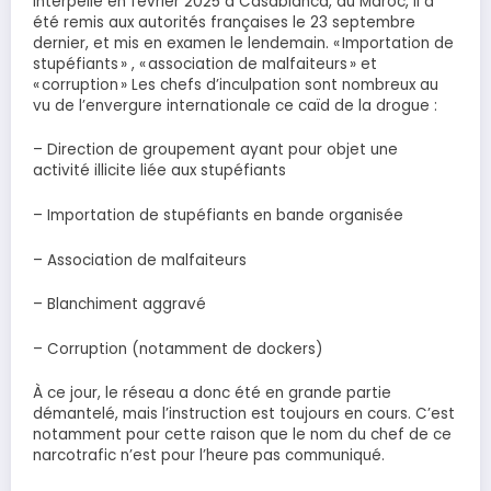
Interpellé en février 2025 à Casablanca, au Maroc, il a
été remis aux autorités françaises le 23 septembre
dernier, et mis en examen le lendemain. « Importation de
stupéfiants » , « association de malfaiteurs » et
« corruption » Les chefs d’inculpation sont nombreux au
vu de l’envergure internationale ce caïd de la drogue :
– Direction de groupement ayant pour objet une
activité illicite liée aux stupéfiants
– Importation de stupéfiants en bande organisée
– Association de malfaiteurs
– Blanchiment aggravé
– Corruption (notamment de dockers)
À ce jour, le réseau a donc été en grande partie
démantelé, mais l’instruction est toujours en cours. C’est
notamment pour cette raison que le nom du chef de ce
narcotrafic n’est pour l’heure pas communiqué.