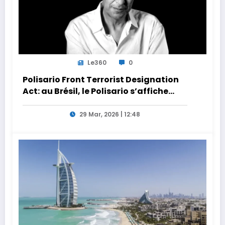
Le360
0
Polisario Front Terrorist Designation
Act: au Brésil, le Polisario s’affiche
dans la nébuleuse pro-Iran
29 Mar, 2026 | 12:48