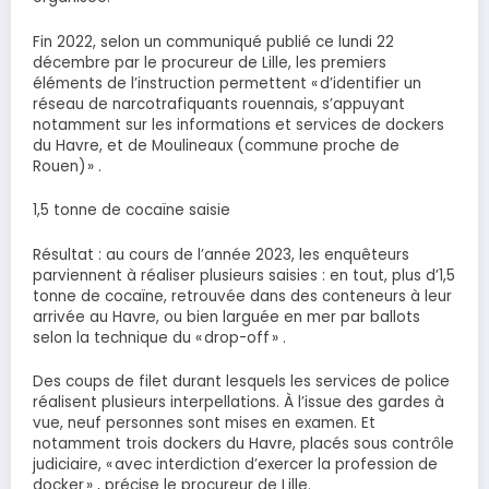
Fin 2022, selon un communiqué publié ce lundi 22
décembre par le procureur de Lille, les premiers
éléments de l’instruction permettent « d’identifier un
réseau de narcotrafiquants rouennais, s’appuyant
notamment sur les informations et services de dockers
du Havre, et de Moulineaux (commune proche de
Rouen) » .
1,5 tonne de cocaïne saisie
Résultat : au cours de l’année 2023, les enquêteurs
parviennent à réaliser plusieurs saisies : en tout, plus d’1,5
tonne de cocaïne, retrouvée dans des conteneurs à leur
arrivée au Havre, ou bien larguée en mer par ballots
selon la technique du « drop-off » .
Des coups de filet durant lesquels les services de police
réalisent plusieurs interpellations. À l’issue des gardes à
vue, neuf personnes sont mises en examen. Et
notamment trois dockers du Havre, placés sous contrôle
judiciaire, « avec interdiction d’exercer la profession de
docker » , précise le procureur de Lille.