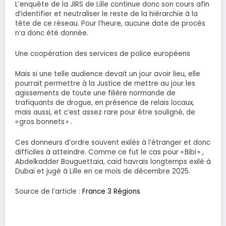
L’enquête de la JIRS de Lille continue donc son cours afin
d’identifier et neutraliser le reste de la hiérarchie à la
tête de ce réseau. Pour l’heure, aucune date de procès
n’a donc été donnée.
Une coopération des services de police européens
Mais si une telle audience devait un jour avoir lieu, elle
pourrait permettre à la Justice de mettre au jour les
agissements de toute une filière normande de
trafiquants de drogue, en présence de relais locaux,
mais aussi, et c’est assez rare pour être souligné, de
« gros bonnets » .
Ces donneurs d’ordre souvent exilés à l’étranger et donc
difficiles à atteindre. Comme ce fut le cas pour « Bibi » ,
Abdelkadder Bouguettaia, caïd havrais longtemps exilé à
Dubaï et jugé à Lille en ce mois de décembre 2025.
Source de l’article :
France 3 Régions