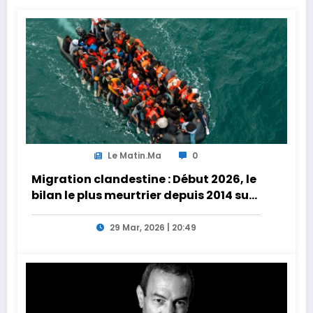
Le Matin.ma
0
Migration clandestine : Début 2026, le
bilan le plus meurtrier depuis 2014 sur
les côtes de l’Afrique du Nord
29 Mar, 2026 | 20:49