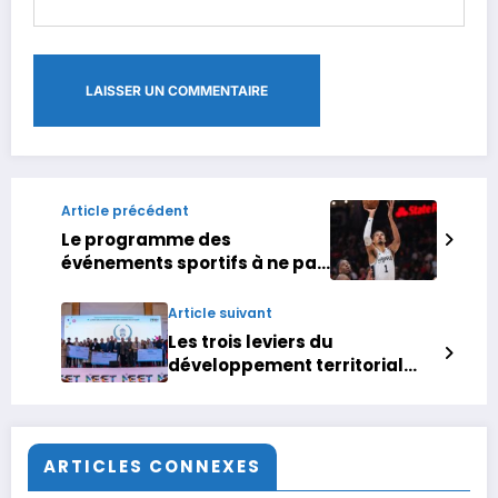
Article précédent
Le programme des
événements sportifs à ne pas
rater pendant les fêtes
Article suivant
Les trois leviers du
développement territorial
décryptés à Oujda
ARTICLES CONNEXES