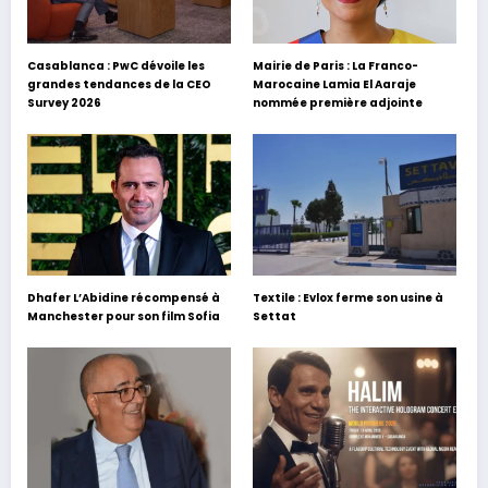
Casablanca : PwC dévoile les
Mairie de Paris : La Franco-
grandes tendances de la CEO
Marocaine Lamia El Aaraje
Survey 2026
nommée première adjointe
Dhafer L’Abidine récompensé à
Textile : Evlox ferme son usine à
Manchester pour son film Sofia
Settat