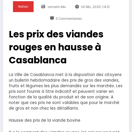
Nation
Lematin.ma
24 Déc, 2025 | 14:21
0 Commentaires
Les prix des viandes
rouges en hausse à
Casablanca
La Ville de Casablanca met à la disposition des citoyens
un bulletin hebdomadaire des prix de gros des viandes,
fruits et légumes les plus demandés sur les marchés. Les
prix sont fournis à titre indicatif et peuvent varier en
fonction de la qualité du produit et de son origine. A
noter que ces prix ne sont valables que pour le marché
de gros et non chez les détaillants.
Hausse des prix de la viande bovine