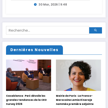
30 Mar, 2026 | 9:48
Dernières Nouvelles
Casablanca : PwC dévoile les
Mairie de Paris : La Franco-
grandes tendances de la CEO
Marocaine Lamia El Aaraje
Survey 2026
nommée première adjointe