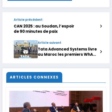
Article précédent
CAN 2025 : au Soudan, l’espoir
de 90 minutes de paix
Article suivant
Tata Advanced Systems livre
au Maroc les premiers WhAP
8×8 produits localement
ARTICLES CONNEXES