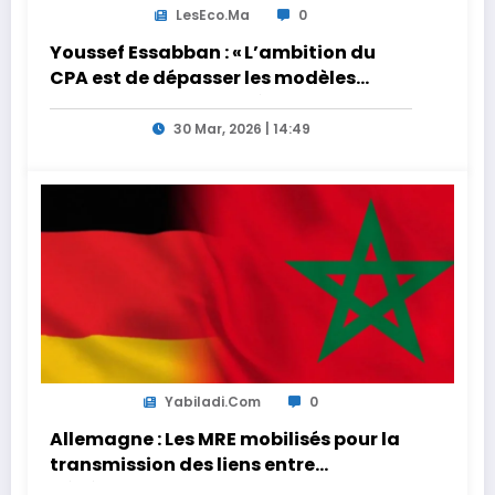
LesEco.ma
0
Youssef Essabban : « L’ambition du
CPA est de dépasser les modèles
traditionnels et académiques de
formation en s’appuyant sur le
30 Mar, 2026 | 14:49
partage des expériences »
Yabiladi.com
0
Allemagne : Les MRE mobilisés pour la
transmission des liens entre
générations