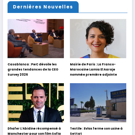
Dernières Nouvelles
Casablanca : PwC dévoile les
Mairie de Paris : La Franco-
grandes tendances de la CEO
Marocaine Lamia El Aaraje
Survey 2026
nommée première adjointe
Dhafer L’Abidine récompensé à
Textile : Evlox ferme son usine à
Manchester pour son film Sofia
Settat