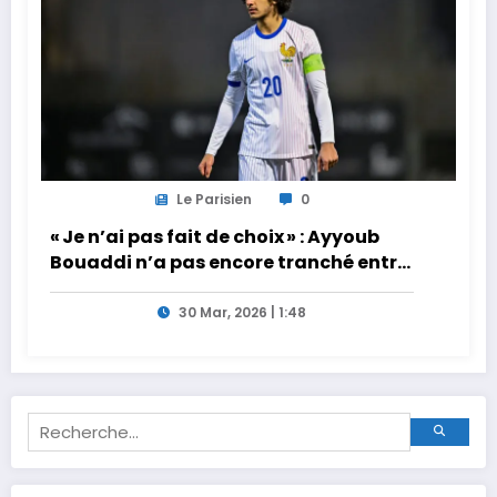
Le Parisien
0
« Je n’ai pas fait de choix » : Ayyoub
Bouaddi n’a pas encore tranché entre
la France et le Maroc
30 Mar, 2026 | 1:48