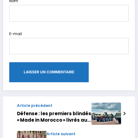
Nom
E-mail
Article précédent
Défense : les premiers blindés
« Made in Morocco » livrés aux
FAR
Article suivant