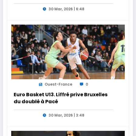
Vegas au programme de la semaine
30 Mar, 2026 | 6:48
Ouest-France
0
Euro Basket U13. Liffré prive Bruxelles
du doublé à Pacé
30 Mar, 2026 | 3:48