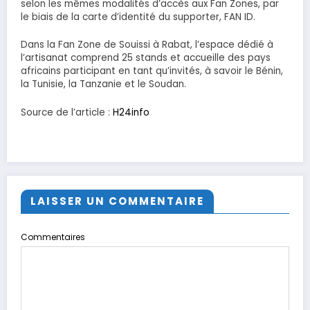
selon les mêmes modalités d’accès aux Fan Zones, par
le biais de la carte d’identité du supporter, FAN ID.
Dans la Fan Zone de Souissi à Rabat, l’espace dédié à
l’artisanat comprend 25 stands et accueille des pays
africains participant en tant qu’invités, à savoir le Bénin,
la Tunisie, la Tanzanie et le Soudan.
Source de l’article :
H24info
LAISSER UN COMMENTAIRE
Commentaires