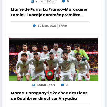
Yabiladi.com
0
Mairie de Paris : La Franco-Marocaine
Lamia El Aaraje nommée première
adjointe
30 Mar, 2026 | 17:49
Le360 Sport
0
Maroc-Paraguay: le 2e choc des Lions
de Ouahbi en direct sur Arryadia