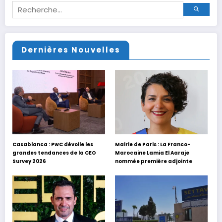
Dernières Nouvelles
Casablanca : PwC dévoile les
Mairie de Paris : La Franco-
grandes tendances de la CEO
Marocaine Lamia El Aaraje
Survey 2026
nommée première adjointe