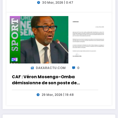
30 Mar, 2026 | 0:47
DAKARACTU.COM
0
CAF : Véron Mosengo-Omba
démissionne de son poste de
Secrétaire Général
29 Mar, 2026 | 19:48