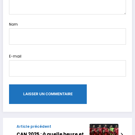
Nom
E-mail
Article précédent
CAN 2025 : à quelle heure et