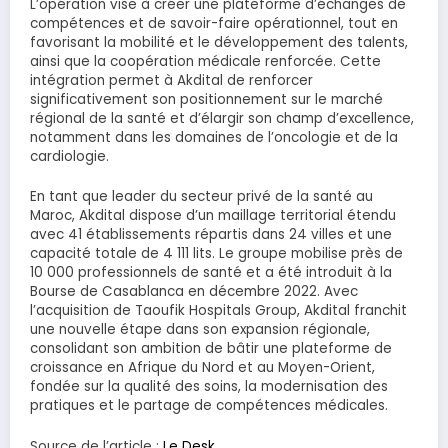
L’opération vise à créer une plateforme d’échanges de
compétences et de savoir-faire opérationnel, tout en
favorisant la mobilité et le développement des talents,
ainsi que la coopération médicale renforcée. Cette
intégration permet à Akdital de renforcer
significativement son positionnement sur le marché
régional de la santé et d’élargir son champ d’excellence,
notamment dans les domaines de l’oncologie et de la
cardiologie.
En tant que leader du secteur privé de la santé au
Maroc, Akdital dispose d’un maillage territorial étendu
avec 41 établissements répartis dans 24 villes et une
capacité totale de 4 111 lits. Le groupe mobilise près de
10 000 professionnels de santé et a été introduit à la
Bourse de Casablanca en décembre 2022. Avec
l’acquisition de Taoufik Hospitals Group, Akdital franchit
une nouvelle étape dans son expansion régionale,
consolidant son ambition de bâtir une plateforme de
croissance en Afrique du Nord et au Moyen-Orient,
fondée sur la qualité des soins, la modernisation des
pratiques et le partage de compétences médicales.
Source de l’article :
Le Desk