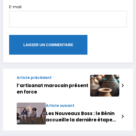
E-mail
Article précédent
l’artisanat marocain présent
en force
Article suivant
Les Nouveaux Boss : le Bénin
accueille la dernière étape
des sélections