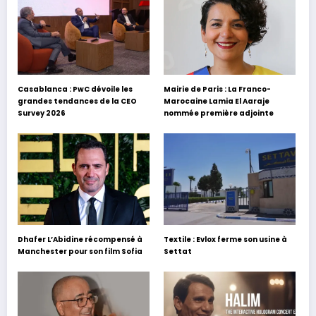
Casablanca : PwC dévoile les
Mairie de Paris : La Franco-
grandes tendances de la CEO
Marocaine Lamia El Aaraje
Survey 2026
nommée première adjointe
Dhafer L’Abidine récompensé à
Textile : Evlox ferme son usine à
Manchester pour son film Sofia
Settat