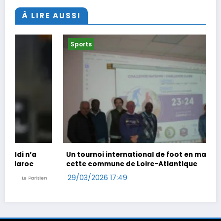
À LIRE AUSSI
Sports
Un tournoi international de foot en marchant dans
cette commune de Loire-Atlantique
29/03/2026 17:49
Ouest-France