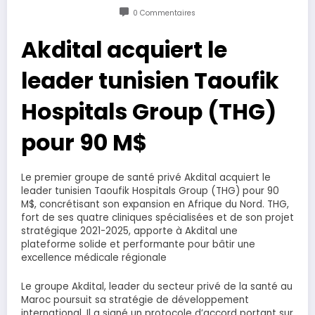
0 Commentaires
Akdital acquiert le
leader tunisien Taoufik
Hospitals Group (THG)
pour 90 M$
Le premier groupe de santé privé Akdital acquiert le
leader tunisien Taoufik Hospitals Group (THG) pour 90
M$, concrétisant son expansion en Afrique du Nord. THG,
fort de ses quatre cliniques spécialisées et de son projet
stratégique 2021-2025, apporte à Akdital une
plateforme solide et performante pour bâtir une
excellence médicale régionale
Le groupe Akdital, leader du secteur privé de la santé au
Maroc poursuit sa stratégie de développement
international. Il a signé un protocole d’accord portant sur