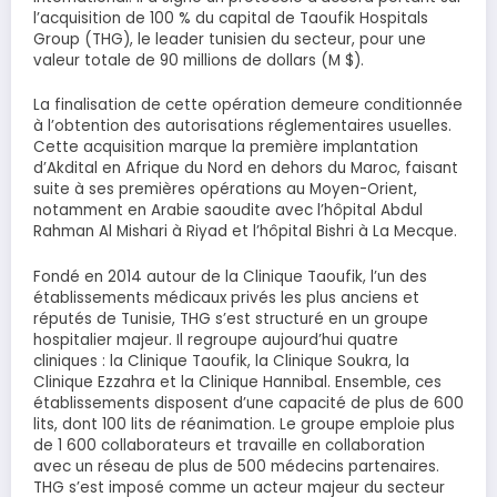
l’acquisition de 100 % du capital de Taoufik Hospitals
Group (THG), le leader tunisien du secteur, pour une
valeur totale de 90 millions de dollars (M $).
La finalisation de cette opération demeure conditionnée
à l’obtention des autorisations réglementaires usuelles.
Cette acquisition marque la première implantation
d’Akdital en Afrique du Nord en dehors du Maroc, faisant
suite à ses premières opérations au Moyen-Orient,
notamment en Arabie saoudite avec l’hôpital Abdul
Rahman Al Mishari à Riyad et l’hôpital Bishri à La Mecque.
Fondé en 2014 autour de la Clinique Taoufik, l’un des
établissements médicaux privés les plus anciens et
réputés de Tunisie, THG s’est structuré en un groupe
hospitalier majeur. Il regroupe aujourd’hui quatre
cliniques : la Clinique Taoufik, la Clinique Soukra, la
Clinique Ezzahra et la Clinique Hannibal. Ensemble, ces
établissements disposent d’une capacité de plus de 600
lits, dont 100 lits de réanimation. Le groupe emploie plus
de 1 600 collaborateurs et travaille en collaboration
avec un réseau de plus de 500 médecins partenaires.
THG s’est imposé comme un acteur majeur du secteur