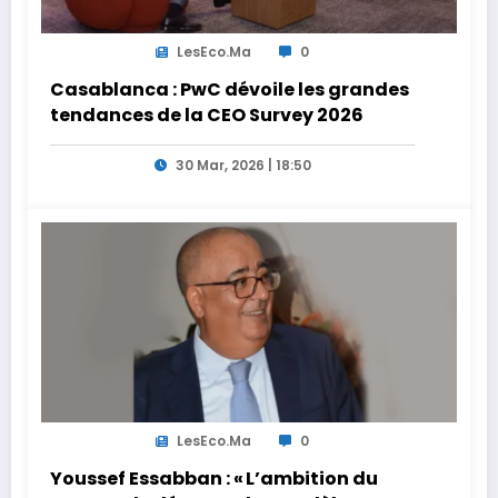
LesEco.ma
0
Casablanca : PwC dévoile les grandes
tendances de la CEO Survey 2026
30 Mar, 2026 | 18:50
LesEco.ma
0
Youssef Essabban : « L’ambition du