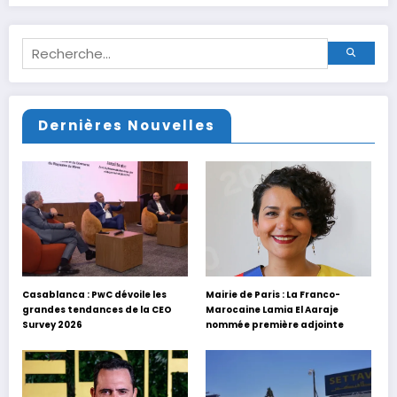
Dernières Nouvelles
Casablanca : PwC dévoile les
Mairie de Paris : La Franco-
grandes tendances de la CEO
Marocaine Lamia El Aaraje
Survey 2026
nommée première adjointe