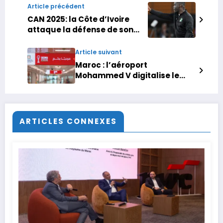
Article précédent
CAN 2025: la Côte d’Ivoire
attaque la défense de son
titre dans une ambiance
sereine
Article suivant
Maroc : l’aéroport
Mohammed V digitalise le
parcours passager pour la
CAN 2025
ARTICLES CONNEXES