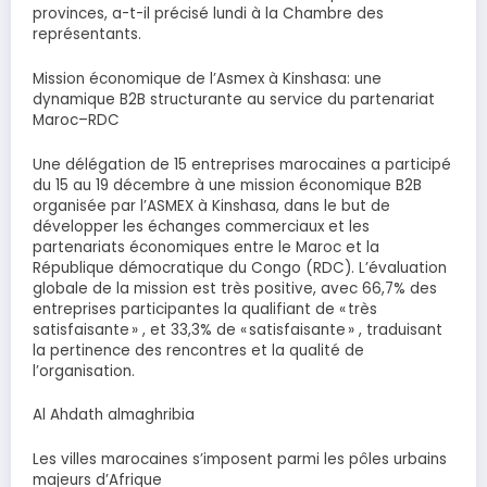
provinces, a-t-il précisé lundi à la Chambre des
représentants.
Mission économique de l’Asmex à Kinshasa: une
dynamique B2B structurante au service du partenariat
Maroc–RDC
Une délégation de 15 entreprises marocaines a participé
du 15 au 19 décembre à une mission économique B2B
organisée par l’ASMEX à Kinshasa, dans le but de
développer les échanges commerciaux et les
partenariats économiques entre le Maroc et la
République démocratique du Congo (RDC). L’évaluation
globale de la mission est très positive, avec 66,7% des
entreprises participantes la qualifiant de « très
satisfaisante » , et 33,3% de « satisfaisante » , traduisant
la pertinence des rencontres et la qualité de
l’organisation.
Al Ahdath almaghribia
Les villes marocaines s’imposent parmi les pôles urbains
majeurs d’Afrique