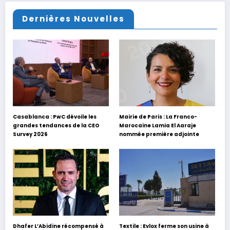
Dernières Nouvelles
Casablanca : PwC dévoile les
Mairie de Paris : La Franco-
grandes tendances de la CEO
Marocaine Lamia El Aaraje
Survey 2026
nommée première adjointe
Dhafer L’Abidine récompensé à
Textile : Evlox ferme son usine à