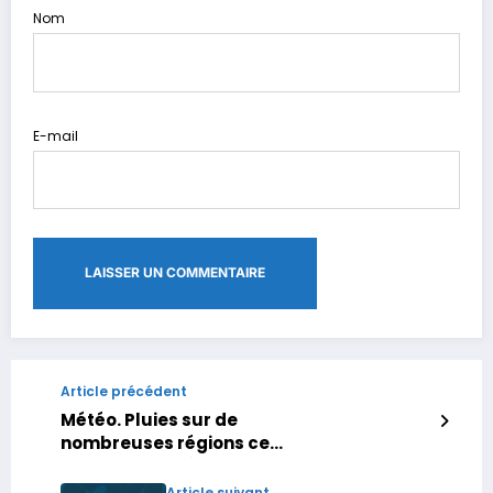
Nom
E-mail
Article précédent
Météo. Pluies sur de
nombreuses régions ce
mercredi 24 décembre, avec
des chutes de neige sur les
Article suivant