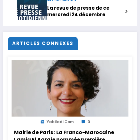
reliefs
La revue de presse de ce
mercredi 24 décembre
ARTICLES CONNEXES
Yabiladi.com
0
Mairie de Paris : La Franco-Marocaine
Lamia El Aaraje nommée première