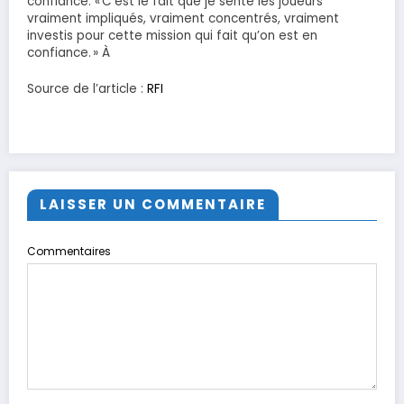
confiance. « C’est le fait que je sente les joueurs
vraiment impliqués, vraiment concentrés, vraiment
investis pour cette mission qui fait qu’on est en
confiance. » À
Source de l’article :
RFI
LAISSER UN COMMENTAIRE
Commentaires