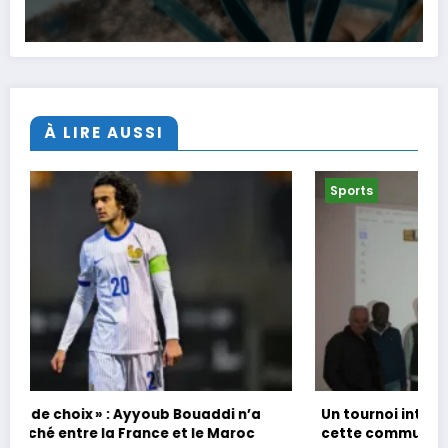
À LIRE AUSSI
Sports
Un tournoi international de foot en marchant dans
cette commune de Loire-Atlantique