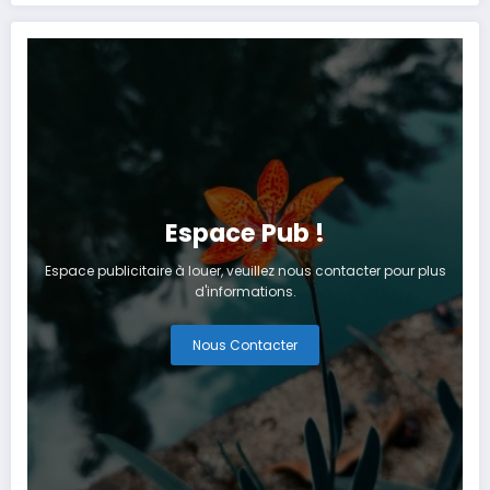
artificielle
Tanger
Espace Pub !
Espace publicitaire à louer, veuillez nous contacter pour plus
d'informations.
Nous Contacter