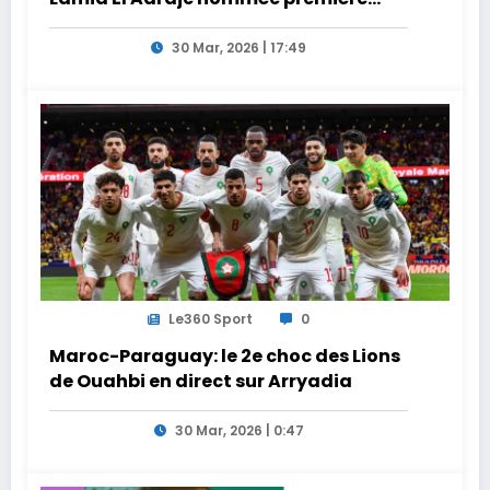
adjointe
30 Mar, 2026 | 17:49
Le360 Sport
0
Maroc-Paraguay: le 2e choc des Lions
de Ouahbi en direct sur Arryadia
30 Mar, 2026 | 0:47