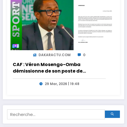
DAKARACTU.COM
0
CAF : Véron Mosengo-Omba
démissionne de son poste de
Secrétaire Général
29 Mar, 2026 | 19:48