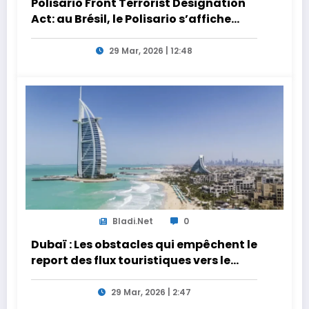
Polisario Front Terrorist Designation
Act: au Brésil, le Polisario s’affiche
dans la nébuleuse pro-Iran
29 Mar, 2026 | 12:48
Bladi.net
0
Dubaï : Les obstacles qui empêchent le
report des flux touristiques vers le
Maroc
29 Mar, 2026 | 2:47