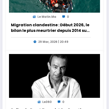
Le Matin.ma
0
Migration clandestine : Début 2026, le
bilan le plus meurtrier depuis 2014 sur
les côtes de l’Afrique du Nord
29 Mar, 2026 | 20:49
Le360
0