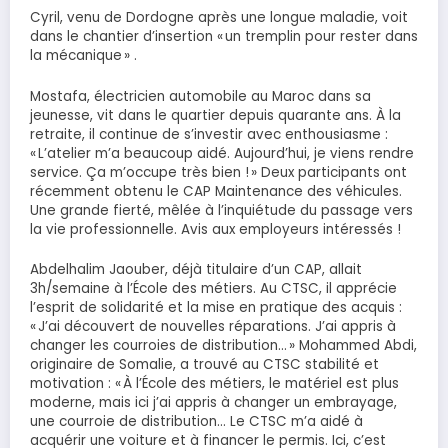
Cyril, venu de Dordogne après une longue maladie, voit
dans le chantier d’insertion « un tremplin pour rester dans
la mécanique » .
Mostafa, électricien automobile au Maroc dans sa
jeunesse, vit dans le quartier depuis quarante ans. À la
retraite, il continue de s’investir avec enthousiasme :
« L’atelier m’a beaucoup aidé. Aujourd’hui, je viens rendre
service. Ça m’occupe très bien ! » Deux participants ont
récemment obtenu le CAP Maintenance des véhicules.
Une grande fierté, mêlée à l’inquiétude du passage vers
la vie professionnelle. Avis aux employeurs intéressés !
Abdelhalim Jaouber, déjà titulaire d’un CAP, allait
3h/semaine à l’École des métiers. Au CTSC, il apprécie
l’esprit de solidarité et la mise en pratique des acquis :
« J’ai découvert de nouvelles réparations. J’ai appris à
changer les courroies de distribution… » Mohammed Abdi,
originaire de Somalie, a trouvé au CTSC stabilité et
motivation : « À l’École des métiers, le matériel est plus
moderne, mais ici j’ai appris à changer un embrayage,
une courroie de distribution… Le CTSC m’a aidé à
acquérir une voiture et à financer le permis. Ici, c’est