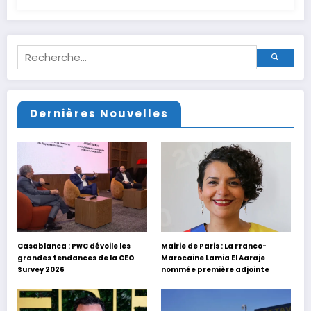
Dernières Nouvelles
Casablanca : PwC dévoile les
Mairie de Paris : La Franco-
grandes tendances de la CEO
Marocaine Lamia El Aaraje
Survey 2026
nommée première adjointe