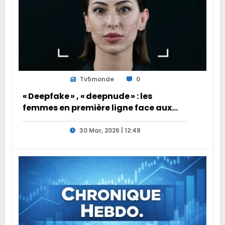
Tv5monde
0
« Deepfake » , « deepnude » : les
femmes en première ligne face aux
dangers de l’intelligence artificielle
30 Mar, 2026 | 12:48