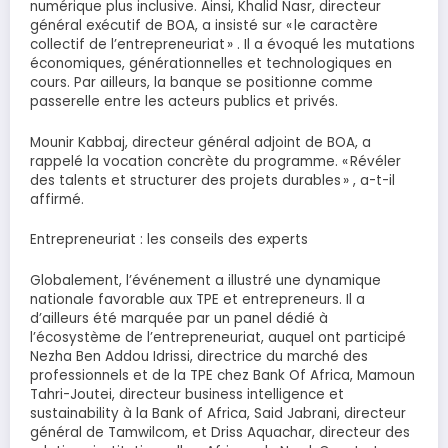
numérique plus inclusive. Ainsi, Khalid Nasr, directeur
général exécutif de BOA, a insisté sur « le caractère
collectif de l’entrepreneuriat » . Il a évoqué les mutations
économiques, générationnelles et technologiques en
cours. Par ailleurs, la banque se positionne comme
passerelle entre les acteurs publics et privés.
Mounir Kabbaj, directeur général adjoint de BOA, a
rappelé la vocation concrète du programme. « Révéler
des talents et structurer des projets durables » , a-t-il
affirmé.
Entrepreneuriat : les conseils des experts
Globalement, l’événement a illustré une dynamique
nationale favorable aux TPE et entrepreneurs. Il a
d’ailleurs été marquée par un panel dédié à
l’écosystème de l’entrepreneuriat, auquel ont participé
Nezha Ben Addou Idrissi, directrice du marché des
professionnels et de la TPE chez Bank Of Africa, Mamoun
Tahri-Joutei, directeur business intelligence et
sustainability à la Bank of Africa, Said Jabrani, directeur
général de Tamwilcom, et Driss Aquachar, directeur des