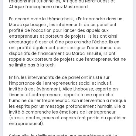
relations institutionnelles, Afrique du Nord-Ouest et
Afrique francophone chez Mastercard.
En accord avec le thème choisi, « Entreprendre dans un
Maroc qui bouge » , les intervenants de ce panel ont
profité de l’occasion pour lancer des appels aux
entrepreneurs et porteurs de projets. Ils les ont ainsi
encouragés à oser et à ne pas craindre l’échec. Ils en
ont profité également pour souligner l’abondance des
dispositifs de financement au Maroc. Ensuite, ils ont
rappelé aux porteurs de projets que l’entrepreneuriat ne
se limite pas à la tech.
Enfin, les intervenants de ce panel ont insisté sur
l’importance de l’entrepreneuriat social et inclusif.
Invitée à cet événement, Alice Lhabouze, experte en
finance et entrepreneure, appelle à une approche
humaine de l’entrepreneuriat. Son intervention a marqué
les esprits par un message profondément humain. Elle a
invité à comprendre les émotions de l’entrepreneur
(stress, doutes, peurs et espoirs font partie du quotidien
entrepreneurial).