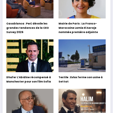
Casablanca : PwC dévoile les
Mairie de Paris : La Franco-
grandes tendances de la CEO
Marocaine Lamia El Aaraje
Survey 2026
nommée première adjointe
Dhafer L’Abidine récompensé à
Textile : Evlox ferme son usine à
Manchester pour son film Sofia
Settat