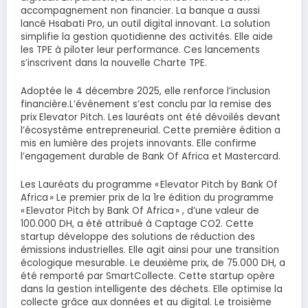
accompagnement non financier. La banque a aussi
lancé Hsabati Pro, un outil digital innovant. La solution
simplifie la gestion quotidienne des activités. Elle aide
les TPE à piloter leur performance. Ces lancements
s’inscrivent dans la nouvelle Charte TPE.
Adoptée le 4 décembre 2025, elle renforce l’inclusion
financière.L’événement s’est conclu par la remise des
prix Elevator Pitch. Les lauréats ont été dévoilés devant
l’écosystème entrepreneurial. Cette première édition a
mis en lumière des projets innovants. Elle confirme
l’engagement durable de Bank Of Africa et Mastercard.
Les Lauréats du programme « Elevator Pitch by Bank Of
Africa » Le premier prix de la 1re édition du programme
« Elevator Pitch by Bank Of Africa » , d’une valeur de
100.000 DH, a été attribué à Captage CO2. Cette
startup développe des solutions de réduction des
émissions industrielles. Elle agit ainsi pour une transition
écologique mesurable. Le deuxième prix, de 75.000 DH, a
été remporté par SmartCollecte. Cette startup opère
dans la gestion intelligente des déchets. Elle optimise la
collecte grâce aux données et au digital. Le troisième