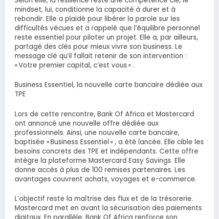
Selon elle, la résilience reste une compétence clé, le
mindset, lui, conditionne la capacité à durer et à
rebondir. Elle a plaidé pour libérer la parole sur les
difficultés vécues et a rappelé que l’équilibre personnel
reste essentiel pour piloter un projet. Elle a, par ailleurs,
partagé des clés pour mieux vivre son business. Le
message clé qu’il fallait retenir de son intervention :
« Votre premier capital, c’est vous » .
Business Essentiel, la nouvelle carte bancaire dédiée aux
TPE
Lors de cette rencontre, Bank Of Africa et Mastercard
ont annoncé une nouvelle offre dédiée aux
professionnels. Ainsi, une nouvelle carte bancaire,
baptisée « Business Essentiel » , a été lancée. Elle cible les
besoins concrets des TPE et indépendants. Cette offre
intègre la plateforme Mastercard Easy Savings. Elle
donne accès à plus de 100 remises partenaires. Les
avantages couvrent achats, voyages et e-commerce.
L’objectif reste la maîtrise des flux et de la trésorerie.
Mastercard met en avant la sécurisation des paiements
digitaux. En parallèle, Bank Of Africa renforce son