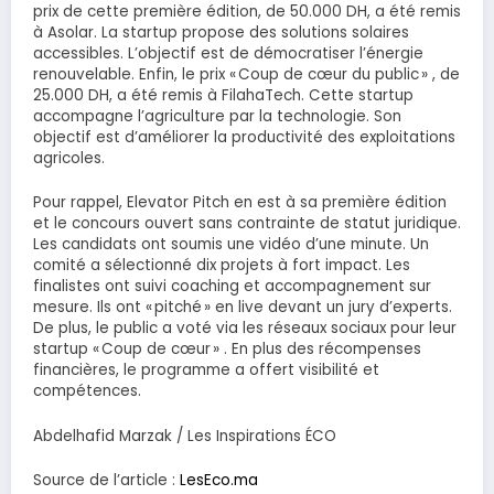
prix de cette première édition, de 50.000 DH, a été remis
à Asolar. La startup propose des solutions solaires
accessibles. L’objectif est de démocratiser l’énergie
renouvelable. Enfin, le prix « Coup de cœur du public » , de
25.000 DH, a été remis à FilahaTech. Cette startup
accompagne l’agriculture par la technologie. Son
objectif est d’améliorer la productivité des exploitations
agricoles.
Pour rappel, Elevator Pitch en est à sa première édition
et le concours ouvert sans contrainte de statut juridique.
Les candidats ont soumis une vidéo d’une minute. Un
comité a sélectionné dix projets à fort impact. Les
finalistes ont suivi coaching et accompagnement sur
mesure. Ils ont « pitché » en live devant un jury d’experts.
De plus, le public a voté via les réseaux sociaux pour leur
startup « Coup de cœur » . En plus des récompenses
financières, le programme a offert visibilité et
compétences.
Abdelhafid Marzak / Les Inspirations ÉCO
Source de l’article :
LesEco.ma