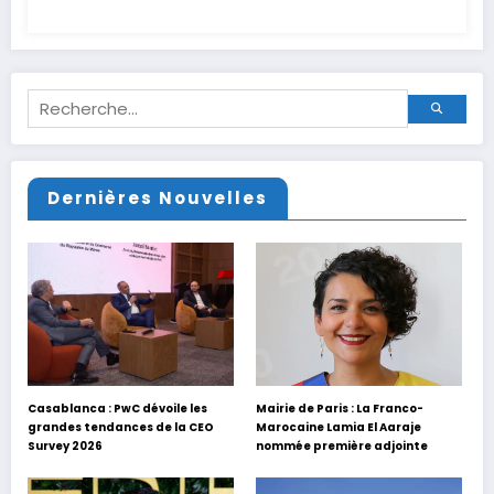
Dernières Nouvelles
Casablanca : PwC dévoile les
Mairie de Paris : La Franco-
grandes tendances de la CEO
Marocaine Lamia El Aaraje
Survey 2026
nommée première adjointe