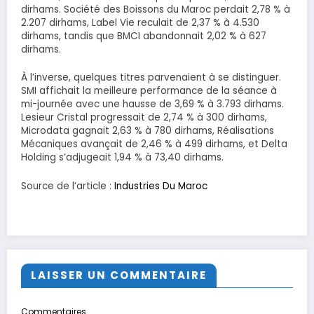
dirhams. Société des Boissons du Maroc perdait 2,78 % à
2.207 dirhams, Label Vie reculait de 2,37 % à 4.530
dirhams, tandis que BMCI abandonnait 2,02 % à 627
dirhams.
À l’inverse, quelques titres parvenaient à se distinguer.
SMI affichait la meilleure performance de la séance à
mi-journée avec une hausse de 3,69 % à 3.793 dirhams.
Lesieur Cristal progressait de 2,74 % à 300 dirhams,
Microdata gagnait 2,63 % à 780 dirhams, Réalisations
Mécaniques avançait de 2,46 % à 499 dirhams, et Delta
Holding s’adjugeait 1,94 % à 73,40 dirhams.
Source de l’article :
Industries Du Maroc
LAISSER UN COMMENTAIRE
Commentaires