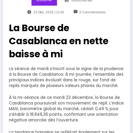
Économie
Industries.ma
23 Déc, 2025 | 12:36
0 Commentaires
La Bourse de
Casablanca en nette
baisse à mi
La séance de mardi s’inscrit sous le signe de la prudence
à la Bourse de Casablanca. À mi-journée, l’ensemble des
principaux indices évoluait dans le rouge, sur fond de
replis marqués de plusieurs valeurs phares du marché.
À la mi-séance de ce mardi 23 décembre, la Bourse de
Casablanca poursuivait son mouvement de repli. L’indice
MASI, baromètre global du marché, cédait 0,49 % pour
s’établir à 18.849,36 points, confirmant une orientation
négative amorcée dès l’ouverture.
La tendance baissière se reflétait également sur les