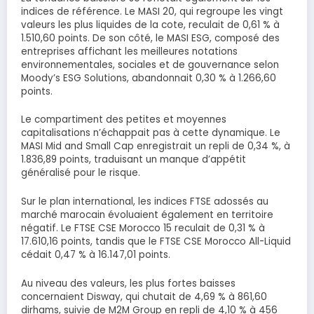
indices de référence. Le MASI 20, qui regroupe les vingt
valeurs les plus liquides de la cote, reculait de 0,61 % à
1.510,60 points. De son côté, le MASI ESG, composé des
entreprises affichant les meilleures notations
environnementales, sociales et de gouvernance selon
Moody’s ESG Solutions, abandonnait 0,30 % à 1.266,60
points.
Le compartiment des petites et moyennes
capitalisations n’échappait pas à cette dynamique. Le
MASI Mid and Small Cap enregistrait un repli de 0,34 %, à
1.836,89 points, traduisant un manque d’appétit
généralisé pour le risque.
Sur le plan international, les indices FTSE adossés au
marché marocain évoluaient également en territoire
négatif. Le FTSE CSE Morocco 15 reculait de 0,31 % à
17.610,16 points, tandis que le FTSE CSE Morocco All-Liquid
cédait 0,47 % à 16.147,01 points.
Au niveau des valeurs, les plus fortes baisses
concernaient Disway, qui chutait de 4,69 % à 861,60
dirhams, suivie de M2M Group en repli de 4,10 % à 456