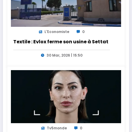
L'Economiste
0
Textile : Evlox ferme son usine à Settat
30 Mar, 2026 | 15:50
Tv5monde
0