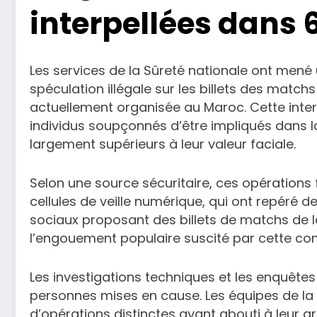
interpellées dans 6
Les services de la Sûreté nationale ont mené 
spéculation illégale sur les billets des match
actuellement organisée au Maroc. Cette interve
individus soupçonnés d’être impliqués dans la
largement supérieurs à leur valeur faciale.
Selon une source sécuritaire, ces opérations 
cellules de veille numérique, qui ont repéré 
sociaux proposant des billets de matchs de la
l’engouement populaire suscité par cette com
Les investigations techniques et les enquêtes 
personnes mises en cause. Les équipes de la p
d’opérations distinctes ayant abouti à leur ar