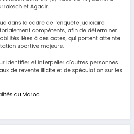
rrakech et Agadir.
ue dans le cadre de l’enquête judiciaire
itorialement compétents, afin de déterminer
ilités liées à ces actes, qui portent atteinte
station sportive majeure.
r identifier et interpeller d’autres personnes
x de revente illicite et de spéculation sur les
alités du Maroc