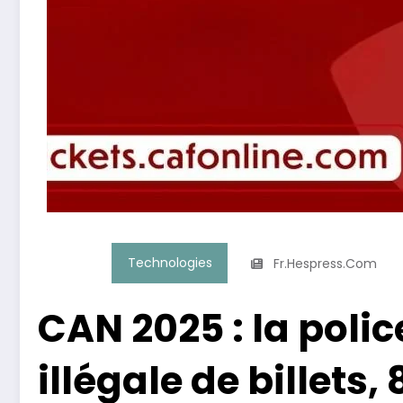
Technologies
Fr.hespress.com
CAN 2025 : la polic
illégale de billets