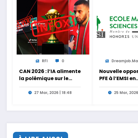
RFI
0
Dreamjob.m
CAN 2026 : l’IA alimente
Nouvelle oppo
la polémique sur le
PFE à l’EMSI en
vainqueur de la finale
intelligence art
27 Mar, 2026 | 18:48
25 Mar, 2026