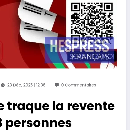
23 Déc, 2025 | 12:36
0 Commentaires
e traque la revente
, 8 personnes