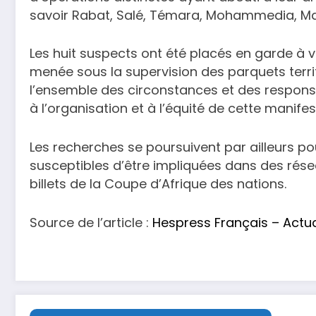
savoir Rabat, Salé, Témara, Mohammedia, Ma
Les huit suspects ont été placés en garde à v
menée sous la supervision des parquets terr
l’ensemble des circonstances et des responsab
à l’organisation et à l’équité de cette manife
Les recherches se poursuivent par ailleurs pou
susceptibles d’être impliquées dans des réseau
billets de la Coupe d’Afrique des nations.
Source de l’article :
Hespress Français – Actu