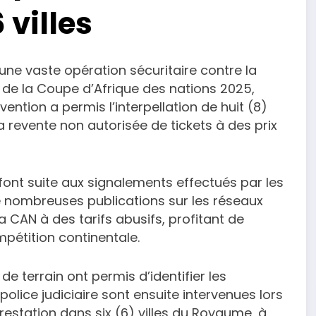
 villes
une vaste opération sécuritaire contre la
s de la Coupe d’Afrique des nations 2025,
ntion a permis l’interpellation de huit (8)
 revente non autorisée de tickets à des prix
font suite aux signalements effectués par les
de nombreuses publications sur les réseaux
 CAN à des tarifs abusifs, profitant de
pétition continentale.
de terrain ont permis d’identifier les
olice judiciaire sont ensuite intervenues lors
restation dans six (6) villes du Royaume, à