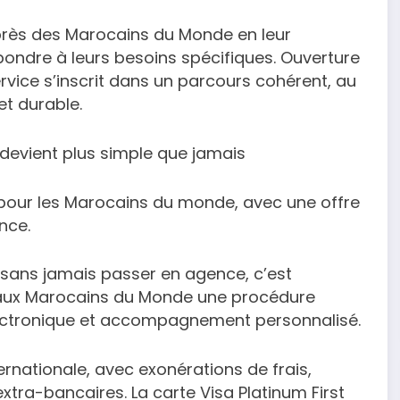
rès des Marocains du Monde en leur
ondre à leurs besoins spécifiques. Ouverture
rvice s’inscrit dans un parcours cohérent, au
et durable.
devient plus simple que jamais
e pour les Marocains du monde, avec une offre
nce.
 sans jamais passer en agence, c’est
 aux Marocains du Monde une procédure
 électronique et accompagnement personnalisé.
ernationale, avec exonérations de frais,
tra-bancaires. La carte Visa Platinum First