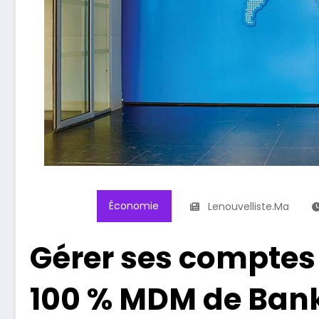
Économie
Lenouvelliste.ma
Gérer ses comptes à
100 % MDM de Bank