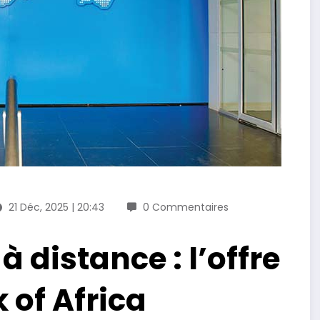
21 Déc, 2025 | 20:43
0 Commentaires
 distance : l’offre
 of Africa