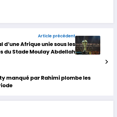
Article précédent
l d’une Afrique unie sous les
s du Stade Moulay Abdellah
ty manqué par Rahimi plombe les
riode