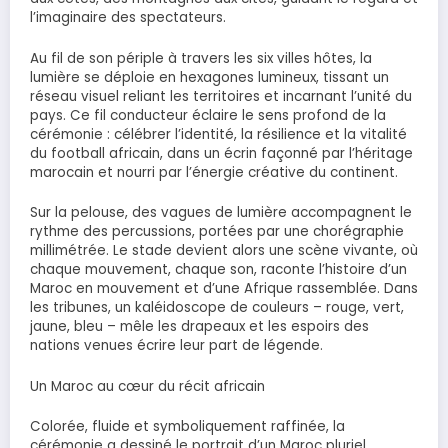
l’imaginaire des spectateurs.
Au fil de son périple à travers les six villes hôtes, la
lumière se déploie en hexagones lumineux, tissant un
réseau visuel reliant les territoires et incarnant l’unité du
pays. Ce fil conducteur éclaire le sens profond de la
cérémonie : célébrer l’identité, la résilience et la vitalité
du football africain, dans un écrin façonné par l’héritage
marocain et nourri par l’énergie créative du continent.
Sur la pelouse, des vagues de lumière accompagnent le
rythme des percussions, portées par une chorégraphie
millimétrée. Le stade devient alors une scène vivante, où
chaque mouvement, chaque son, raconte l’histoire d’un
Maroc en mouvement et d’une Afrique rassemblée. Dans
les tribunes, un kaléidoscope de couleurs – rouge, vert,
jaune, bleu – mêle les drapeaux et les espoirs des
nations venues écrire leur part de légende.
Un Maroc au cœur du récit africain
Colorée, fluide et symboliquement raffinée, la
cérémonie a dessiné le portrait d’un Maroc pluriel,