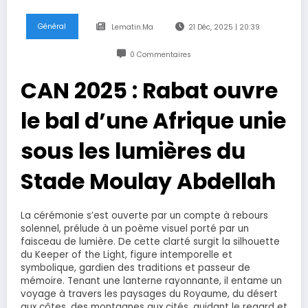
Général
Lematin.ma
21 Déc, 2025 | 20:39
0 Commentaires
CAN 2025 : Rabat ouvre
le bal d’une Afrique unie
sous les lumières du
Stade Moulay Abdellah
La cérémonie s’est ouverte par un compte à rebours
solennel, prélude à un poème visuel porté par un
faisceau de lumière. De cette clarté surgit la silhouette
du Keeper of the Light, figure intemporelle et
symbolique, gardien des traditions et passeur de
mémoire. Tenant une lanterne rayonnante, il entame un
voyage à travers les paysages du Royaume, du désert
aux côtes, des montagnes aux cités, guidant le regard et