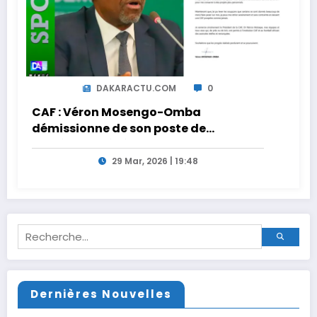
DAKARACTU.COM
0
CAF : Véron Mosengo-Omba
démissionne de son poste de
Secrétaire Général
29 Mar, 2026 | 19:48
Dernières Nouvelles