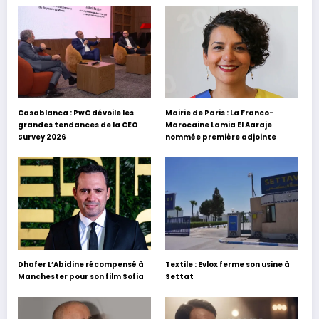
Casablanca : PwC dévoile les
Mairie de Paris : La Franco-
grandes tendances de la CEO
Marocaine Lamia El Aaraje
Survey 2026
nommée première adjointe
Dhafer L’Abidine récompensé à
Textile : Evlox ferme son usine à
Manchester pour son film Sofia
Settat