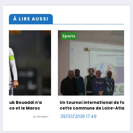
À LIRE AUSSI
Sports
Un tournoi international de foot en marchant dans
cette commune de Loire-Atlantique
29/03/2026 17:49
Ouest-France