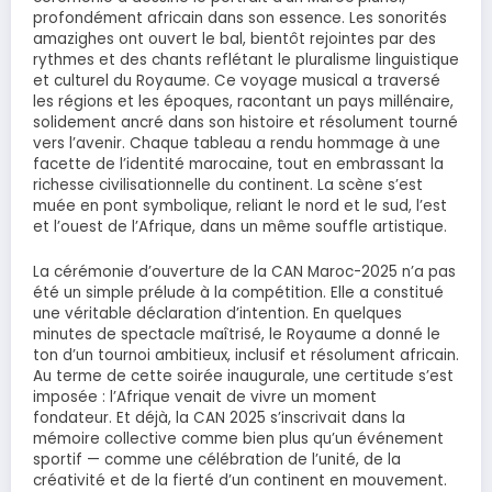
profondément africain dans son essence. Les sonorités
amazighes ont ouvert le bal, bientôt rejointes par des
rythmes et des chants reflétant le pluralisme linguistique
et culturel du Royaume. Ce voyage musical a traversé
les régions et les époques, racontant un pays millénaire,
solidement ancré dans son histoire et résolument tourné
vers l’avenir. Chaque tableau a rendu hommage à une
facette de l’identité marocaine, tout en embrassant la
richesse civilisationnelle du continent. La scène s’est
muée en pont symbolique, reliant le nord et le sud, l’est
et l’ouest de l’Afrique, dans un même souffle artistique.
La cérémonie d’ouverture de la CAN Maroc-2025 n’a pas
été un simple prélude à la compétition. Elle a constitué
une véritable déclaration d’intention. En quelques
minutes de spectacle maîtrisé, le Royaume a donné le
ton d’un tournoi ambitieux, inclusif et résolument africain.
Au terme de cette soirée inaugurale, une certitude s’est
imposée : l’Afrique venait de vivre un moment
fondateur. Et déjà, la CAN 2025 s’inscrivait dans la
mémoire collective comme bien plus qu’un événement
sportif — comme une célébration de l’unité, de la
créativité et de la fierté d’un continent en mouvement.